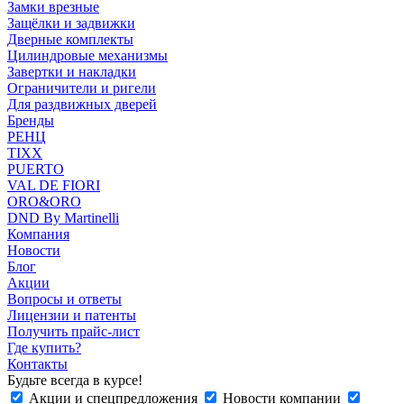
Замки врезные
Защёлки и задвижки
Дверные комплекты
Цилиндровые механизмы
Завертки и накладки
Ограничители и ригели
Для раздвижных дверей
Бренды
РЕНЦ
TIXX
PUERTO
VAL DE FIORI
ORO&ORO
DND By Martinelli
Компания
Новости
Блог
Акции
Вопросы и ответы
Лицензии и патенты
Получить прайс-лист
Где купить?
Контакты
Будьте всегда в курсе!
Акции и спецпредложения
Новости компании