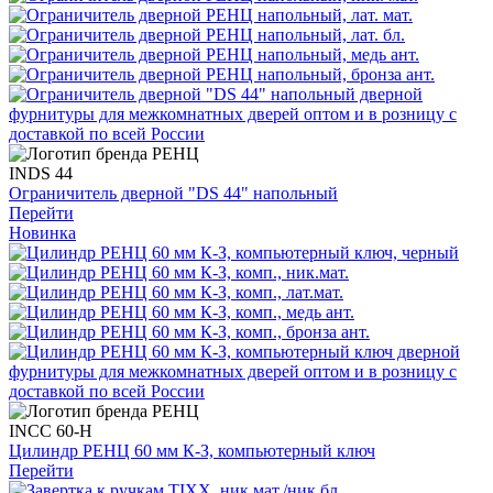
INDS 44
Ограничитель дверной "DS 44" напольный
Перейти
Новинка
INCC 60-H
Цилиндр РЕНЦ 60 мм К-З, компьютерный ключ
Перейти