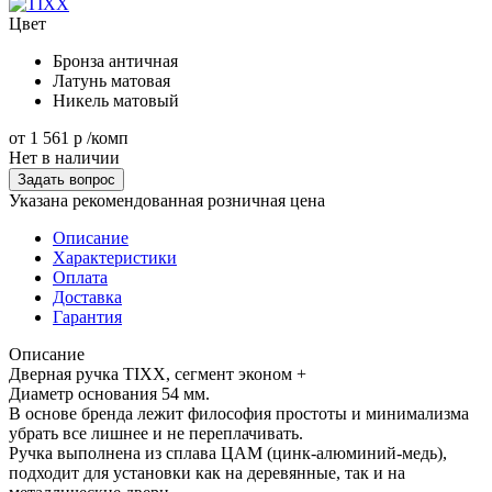
Цвет
Бронза античная
Латунь матовая
Никель матовый
от
1 561 р
/комп
Нет в наличии
Задать вопрос
Указана рекомендованная розничная цена
Описание
Характеристики
Оплата
Доставка
Гарантия
Описание
Дверная ручка TIXX, сегмент эконом +
Диаметр основания 54 мм.
В основе бренда лежит философия простоты и минимализма
убрать все лишнее и не переплачивать.
Ручка выполнена из сплава ЦАМ (цинк-алюминий-медь),
подходит для установки как на деревянные, так и на