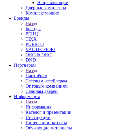
Направляющие
Дверные комплекты
Комплектующие
Бренды
Назад
Бренды
РЕНЦ
TIXX
PUERTO
VAL DE FIORI
ORO & ORO
DND
Партнёрам
Назад
Партнёрам
Сетевым ретейлерам
Оптовым компаниям
Салонам дверей
Информация
Назад
Информация
Каталог и презентации
Инструкции
Лицензии и патенты
Обучающие материалы