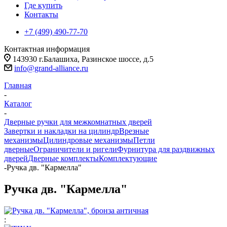
Где купить
Контакты
+7 (499) 490-77-70
Контактная информация
143930 г.Балашиха, Разинское шоссе, д.5
info@grand-alliance.ru
Главная
-
Каталог
-
Дверные ручки для межкомнатных дверей
Завертки и накладки на цилиндр
Врезные
механизмы
Цилиндровые механизмы
Петли
дверные
Ограничители и ригели
Фурнитура для раздвижных
дверей
Дверные комплекты
Комплектующие
-
Ручка дв. "Кармелла"
Ручка дв. "Кармелла"
: