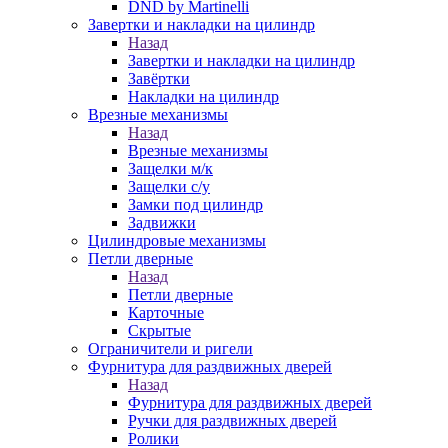
DND by Martinelli
Завертки и накладки на цилиндр
Назад
Завертки и накладки на цилиндр
Завёртки
Накладки на цилиндр
Врезные механизмы
Назад
Врезные механизмы
Защелки м/к
Защелки с/у
Замки под цилиндр
Задвижки
Цилиндровые механизмы
Петли дверные
Назад
Петли дверные
Карточные
Скрытые
Ограничители и ригели
Фурнитура для раздвижных дверей
Назад
Фурнитура для раздвижных дверей
Ручки для раздвижных дверей
Ролики