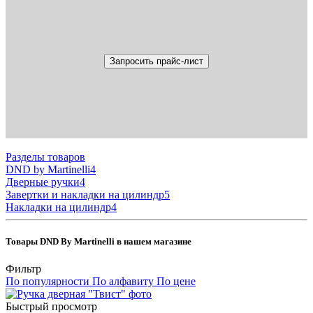
Запросить прайс-лист
Разделы товаров
DND by Martinelli
4
Дверные ручки
4
Завертки и накладки на цилиндр
5
Накладки на цилиндр
4
Товары DND By Martinelli в нашем магазине
Фильтр
По популярности
По алфавиту
По цене
Быстрый просмотр