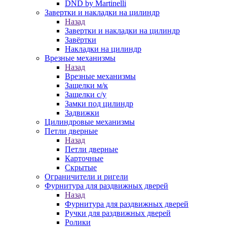
DND by Martinelli
Завертки и накладки на цилиндр
Назад
Завертки и накладки на цилиндр
Завёртки
Накладки на цилиндр
Врезные механизмы
Назад
Врезные механизмы
Защелки м/к
Защелки с/у
Замки под цилиндр
Задвижки
Цилиндровые механизмы
Петли дверные
Назад
Петли дверные
Карточные
Скрытые
Ограничители и ригели
Фурнитура для раздвижных дверей
Назад
Фурнитура для раздвижных дверей
Ручки для раздвижных дверей
Ролики