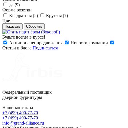
да (
9
)
Форма розетки
Квадратная (
2
)
Круглая (
7
)
Цвет
Сбросить
Будьте всегда в курсе!
Акции и спецпредложения
Новости компании
Статьи в блоге
Подписаться
Федеральный поставщик
дверной фурнитуры
Наши контакты
+7 (499) 490-77-70
+7 (499) 490-77-70
info@grand-alliance.ru