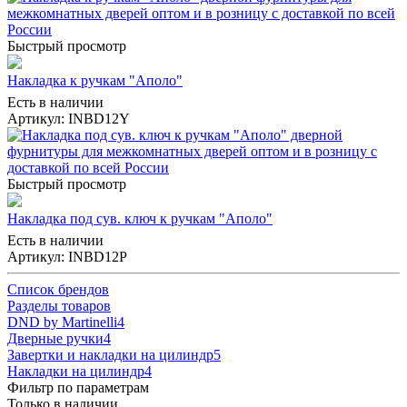
Быстрый просмотр
Накладка к ручкам "Аполо"
Есть в наличии
Артикул: INBD12Y
Быстрый просмотр
Накладка под сув. ключ к ручкам "Аполо"
Есть в наличии
Артикул: INBD12P
Список брендов
Разделы товаров
DND by Martinelli
4
Дверные ручки
4
Завертки и накладки на цилиндр
5
Накладки на цилиндр
4
Фильтр по параметрам
Только в наличии