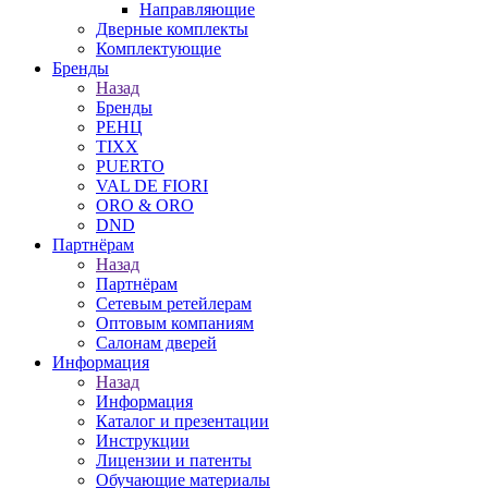
Направляющие
Дверные комплекты
Комплектующие
Бренды
Назад
Бренды
РЕНЦ
TIXX
PUERTO
VAL DE FIORI
ORO & ORO
DND
Партнёрам
Назад
Партнёрам
Сетевым ретейлерам
Оптовым компаниям
Салонам дверей
Информация
Назад
Информация
Каталог и презентации
Инструкции
Лицензии и патенты
Обучающие материалы