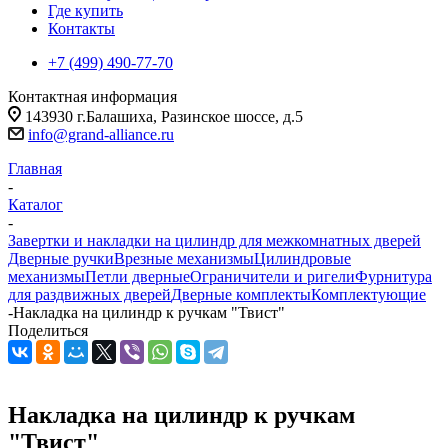
Где купить
Контакты
+7 (499) 490-77-70
Контактная информация
143930 г.Балашиха, Разинское шоссе, д.5
info@grand-alliance.ru
Главная
-
Каталог
-
Завертки и накладки на цилиндр для межкомнатных дверей
Дверные ручки
Врезные механизмы
Цилиндровые
механизмы
Петли дверные
Ограничители и ригели
Фурнитура
для раздвижных дверей
Дверные комплекты
Комплектующие
-
Накладка на цилиндр к ручкам "Твист"
Поделиться
Накладка на цилиндр к ручкам
"Твист"