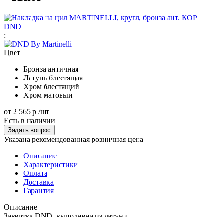
:
Цвет
Бронза античная
Латунь блестящая
Хром блестящий
Хром матовый
от
2 565 р
/шт
Есть в наличии
Задать вопрос
Указана рекомендованная розничная цена
Описание
Характеристики
Оплата
Доставка
Гарантия
Описание
Завертка DND, выполнена из латуни.