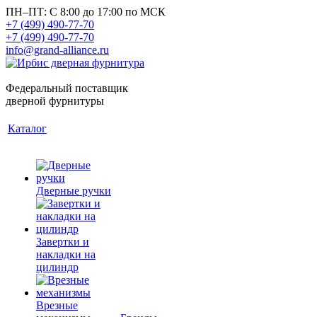
ПН–ПТ: С 8:00 до 17:00 по МСК
+7 (499) 490-77-70
+7 (499) 490-77-70
info@grand-alliance.ru
Федеральный поставщик
дверной фурнитуры
Каталог
Дверные ручки
Завертки и
накладки на
цилиндр
Врезные