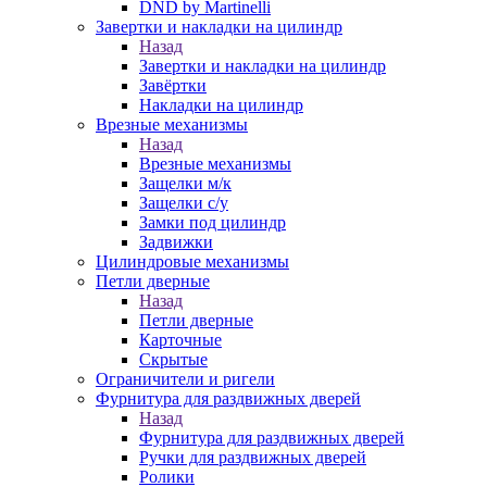
DND by Martinelli
Завертки и накладки на цилиндр
Назад
Завертки и накладки на цилиндр
Завёртки
Накладки на цилиндр
Врезные механизмы
Назад
Врезные механизмы
Защелки м/к
Защелки с/у
Замки под цилиндр
Задвижки
Цилиндровые механизмы
Петли дверные
Назад
Петли дверные
Карточные
Скрытые
Ограничители и ригели
Фурнитура для раздвижных дверей
Назад
Фурнитура для раздвижных дверей
Ручки для раздвижных дверей
Ролики