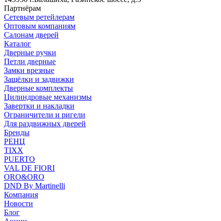
Партнёрам
Сетевым ретейлерам
Оптовым компаниям
Салонам дверей
Каталог
Дверные ручки
Петли дверные
Замки врезные
Защёлки и задвижки
Дверные комплекты
Цилиндровые механизмы
Завертки и накладки
Ограничители и ригели
Для раздвижных дверей
Бренды
РЕНЦ
TIXX
PUERTO
VAL DE FIORI
ORO&ORO
DND By Martinelli
Компания
Новости
Блог