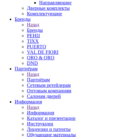
Направляющие
Дверные комплекты
Комплектующие
Бренды
Назад
Бренды
РЕНЦ
TIXX
PUERTO
VAL DE FIORI
ORO & ORO
DND
Партнёрам
Назад
Партнёрам
Сетевым ретейлерам
Оптовым компаниям
Салонам дверей
Информация
Назад
Информация
Каталог и презентации
Инструкции
Лицензии и патенты
Обучающие материалы