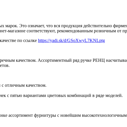
 марок. Это означает, что вся продукция действительно фирменн
рнет-магазине соответствуют, рекомендованным розничным от пр
качестве по ссылке
https://yadi.sk/d/GSoXwyL7KNLptg
пречным качеством. Ассортиментный ряд ручке РЕНЦ насчитывае
етов.
 с отличным качеством.
ек с пятью вариантами цветовых комбинаций в ряде моделей.
ынке ассортимент фурнитуры с новейшим высокотехнологичным