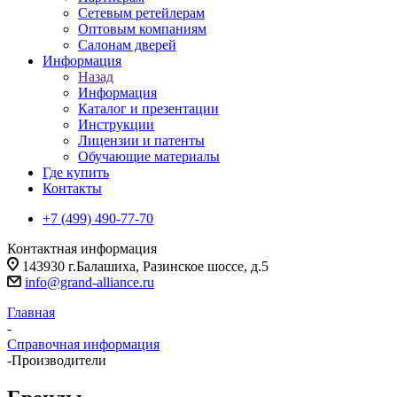
Сетевым ретейлерам
Оптовым компаниям
Салонам дверей
Информация
Назад
Информация
Каталог и презентации
Инструкции
Лицензии и патенты
Обучающие материалы
Где купить
Контакты
+7 (499) 490-77-70
Контактная информация
143930 г.Балашиха, Разинское шоссе, д.5
info@grand-alliance.ru
Главная
-
Справочная информация
-
Производители