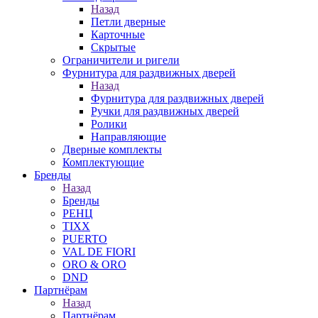
Назад
Петли дверные
Карточные
Скрытые
Ограничители и ригели
Фурнитура для раздвижных дверей
Назад
Фурнитура для раздвижных дверей
Ручки для раздвижных дверей
Ролики
Направляющие
Дверные комплекты
Комплектующие
Бренды
Назад
Бренды
РЕНЦ
TIXX
PUERTO
VAL DE FIORI
ORO & ORO
DND
Партнёрам
Назад
Партнёрам