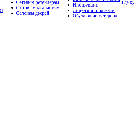
Сетевым ретейлерам
Где к
Инструкции
Оптовым компаниям
RI
Лицензии и патенты
Салонам дверей
Обучающие материалы