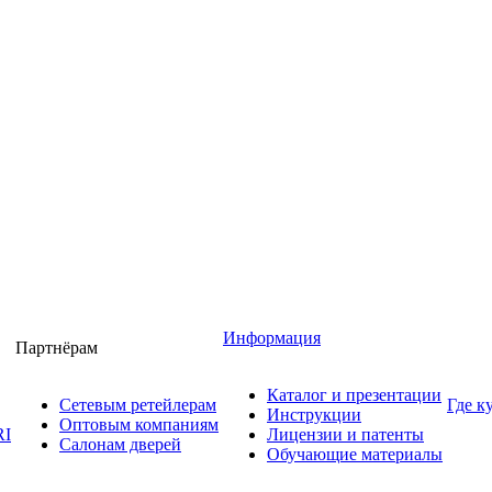
Информация
Партнёрам
Каталог и презентации
Сетевым ретейлерам
Где к
Инструкции
Оптовым компаниям
RI
Лицензии и патенты
Салонам дверей
Обучающие материалы