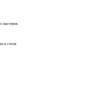
х мастеров.
а и стиля.