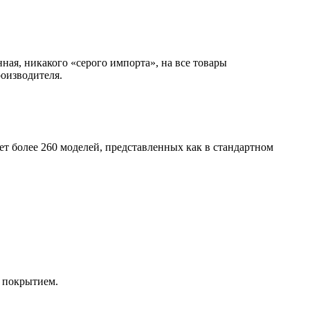
ая, никакого «серого импорта», на все товары
оизводителя.
т более 260 моделей, представленных как в стандартном
 покрытием.