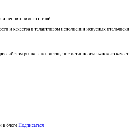
 и неповторимого стиля!
ти и качества в талантливом исполнении искусных итальянски
российском рынке как воплощение истинно итальянского качеств
и в блоге
Подписаться