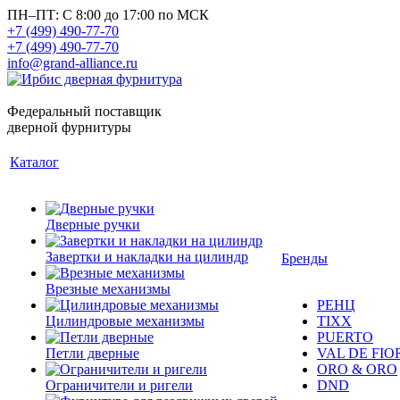
ПН–ПТ: С 8:00 до 17:00 по МСК
+7 (499) 490-77-70
+7 (499) 490-77-70
info@grand-alliance.ru
Федеральный поставщик
дверной фурнитуры
Каталог
Дверные ручки
Завертки и накладки на цилиндр
Бренды
Врезные механизмы
РЕНЦ
Цилиндровые механизмы
TIXX
PUERTO
Петли дверные
VAL DE FIO
ORO & ORO
Ограничители и ригели
DND