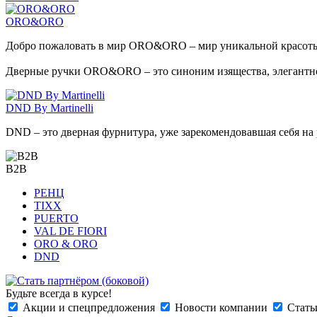
ORO&ORO
Добро пожаловать в мир ORO&ORO – мир уникальной красоты
Дверные ручки ORO&ORO – это синоним изящества, элегантнос
DND By Martinelli
DND – это дверная фурнитура, уже зарекомендовавшая себя на 
B2B
РЕНЦ
TIXX
PUERTO
VAL DE FIORI
ORO & ORO
DND
Будьте всегда в курсе!
Акции и спецпредложения
Новости компании
Стать