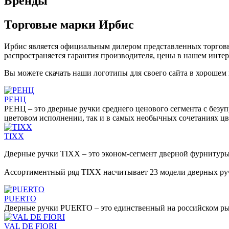
Бренды
Торговые марки Ирбис
Ирбис является официальным дилером представленных торговых
распространяется гарантия производителя, цены в нашем инте
Вы можете скачать наши логотипы для своего сайта в хорошем 
РЕНЦ
РЕНЦ – это дверные ручки среднего ценового сегмента с безу
цветовом исполнении, так и в самых необычных сочетаниях цв
TIXX
Дверные ручки TIXX – это эконом-сегмент дверной фурнитуры
Ассортиментный ряд TIXX насчитывает 23 модели дверных руч
PUERTO
Дверные ручки PUERTO – это единственный на российском р
VAL DE FIORI