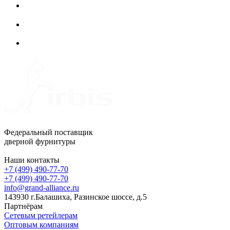
Федеральный поставщик
дверной фурнитуры
Наши контакты
+7 (499) 490-77-70
+7 (499) 490-77-70
info@grand-alliance.ru
143930 г.Балашиха, Разинское шоссе, д.5
Партнёрам
Сетевым ретейлерам
Оптовым компаниям