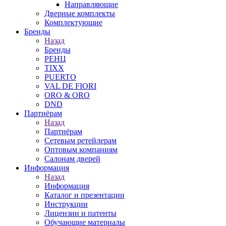
Направляющие
Дверные комплекты
Комплектующие
Бренды
Назад
Бренды
РЕНЦ
TIXX
PUERTO
VAL DE FIORI
ORO & ORO
DND
Партнёрам
Назад
Партнёрам
Сетевым ретейлерам
Оптовым компаниям
Салонам дверей
Информация
Назад
Информация
Каталог и презентации
Инструкции
Лицензии и патенты
Обучающие материалы