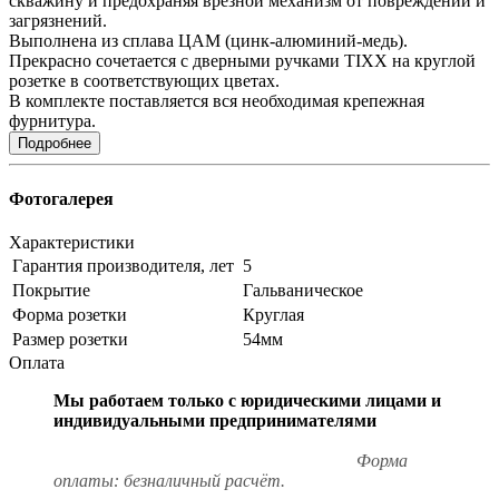
скважину и предохраняя врезной механизм от повреждений и
загрязнений.
Выполнена из сплава ЦАМ (цинк-алюминий-медь).
Прекрасно сочетается с дверными ручками TIXX на круглой
розетке в соответствующих цветах.
В комплекте поставляется вся необходимая крепежная
фурнитура.
Подробнее
Фотогалерея
Характеристики
Гарантия производителя, лет
5
Покрытие
Гальваническое
Форма розетки
Круглая
Размер розетки
54мм
Оплата
Мы работаем только с юридическими лицами и
индивидуальными предпринимателями
Форма
оплаты: безналичный расчёт.