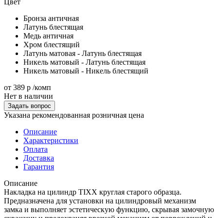
Цвет
Бронза античная
Латунь блестящая
Медь античная
Хром блестящий
Латунь матовая - Латунь блестящая
Никель матовый - Латунь блестящая
Никель матовый - Никель блестящий
от
389 р
/комп
Нет в наличии
Задать вопрос
Указана рекомендованная розничная цена
Описание
Характеристики
Оплата
Доставка
Гарантия
Описание
Накладка на цилиндр TIXX круглая старого образца.
Предназначена для установки на цилиндровый механизм
замка и выполняет эстетическую функцию, скрывая замочную