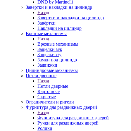
DND by Martinelli
Завертки и накладки на цилиндр
Назад
Завертки и накладки на цилиндр
Завёртки
Накладки на цилиндр
Врезные механизмы
Назад
Врезные механизмы
Защелки м/к
Защелки с/у
Замки под цилиндр
Задвижки
Цилиндровые механизмы
Петли дверные
Назад
Петли дверные
Карточные
Скрытые
Ограничители и ригели
Фурнитура для раздвижных дверей
Назад
Фурнитура для раздвижных дверей
Ручки для раздвижных дверей
Ролики