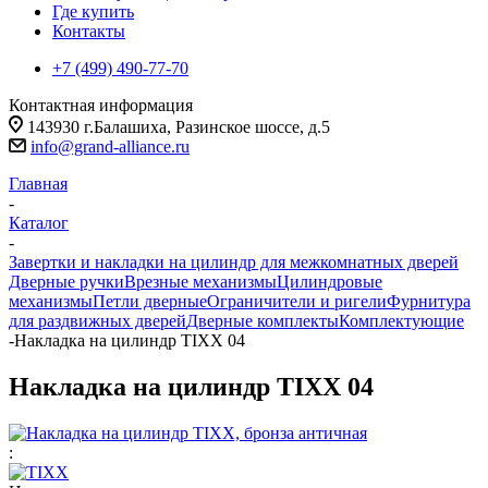
Где купить
Контакты
+7 (499) 490-77-70
Контактная информация
143930 г.Балашиха, Разинское шоссе, д.5
info@grand-alliance.ru
Главная
-
Каталог
-
Завертки и накладки на цилиндр для межкомнатных дверей
Дверные ручки
Врезные механизмы
Цилиндровые
механизмы
Петли дверные
Ограничители и ригели
Фурнитура
для раздвижных дверей
Дверные комплекты
Комплектующие
-
Накладка на цилиндр TIXX 04
Накладка на цилиндр TIXX 04
: