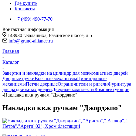
Где купить
Контакты
+7 (499) 490-77-70
Контактная информация
143930 г.Балашиха, Разинское шоссе, д.5
info@grand-alliance.ru
Главная
-
Каталог
-
Завертки и накладки на цилиндр для межкомнатных дверей
Дверные ручки
Врезные механизмы
Цилиндровые
механизмы
Петли дверные
Ограничители и ригели
Фурнитура
для раздвижных дверей
Дверные комплекты
Комплектующие
-
Накладка кв.к ручкам "Джорджио"
Накладка кв.к ручкам "Джорджио"
: