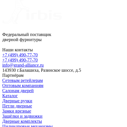
Федеральный поставщик
дверной фурнитуры
Наши контакты
+7 (499) 490-77-70
+7 (499) 490-77-70
info@grand-alliance.ru
143930 г.Балашиха, Разинское шоссе, д.5
Партнёрам
Сетевым ретейлерам
Оптовым компаниям
Салонам дверей
Каталог
Дверные ручки
Петли дверные
Замки врезные
Защёлки и задвижки
Дверные комплекты
Цилиндровые механизмы