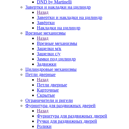
DND by Martinelli
Завертки и накладки на цилиндр
Назад
Завертки и накладки на цилиндр
Завёртки
Накладки на цилиндр
Врезные механизмы
Назад
Врезные механизмы
Защелки м/к
Защелки с/у
Замки под цилиндр
Задвижки
Цилиндровые механизмы
Петли дверные
Назад
Петли дверные
Карточные
Скрытые
Ограничители и ригели
Фурнитура для раздвижных дверей
Назад
Фурнитура для раздвижных дверей
Ручки для раздвижных дверей
Ролики