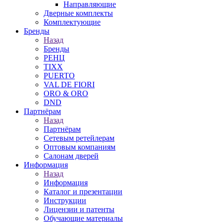
Направляющие
Дверные комплекты
Комплектующие
Бренды
Назад
Бренды
РЕНЦ
TIXX
PUERTO
VAL DE FIORI
ORO & ORO
DND
Партнёрам
Назад
Партнёрам
Сетевым ретейлерам
Оптовым компаниям
Салонам дверей
Информация
Назад
Информация
Каталог и презентации
Инструкции
Лицензии и патенты
Обучающие материалы