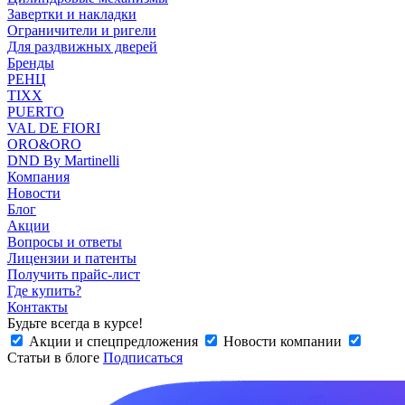
Завертки и накладки
Ограничители и ригели
Для раздвижных дверей
Бренды
РЕНЦ
TIXX
PUERTO
VAL DE FIORI
ORO&ORO
DND By Martinelli
Компания
Новости
Блог
Акции
Вопросы и ответы
Лицензии и патенты
Получить прайс-лист
Где купить?
Контакты
Будьте всегда в курсе!
Акции и спецпредложения
Новости компании
Статьи в блоге
Подписаться