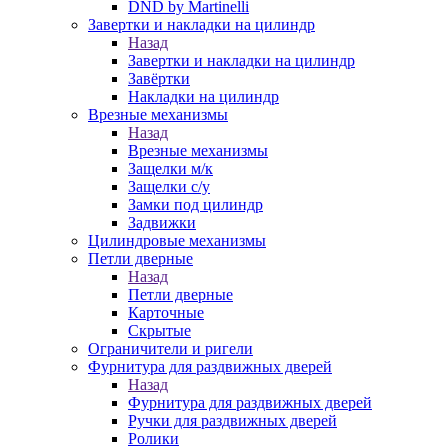
DND by Martinelli
Завертки и накладки на цилиндр
Назад
Завертки и накладки на цилиндр
Завёртки
Накладки на цилиндр
Врезные механизмы
Назад
Врезные механизмы
Защелки м/к
Защелки с/у
Замки под цилиндр
Задвижки
Цилиндровые механизмы
Петли дверные
Назад
Петли дверные
Карточные
Скрытые
Ограничители и ригели
Фурнитура для раздвижных дверей
Назад
Фурнитура для раздвижных дверей
Ручки для раздвижных дверей
Ролики