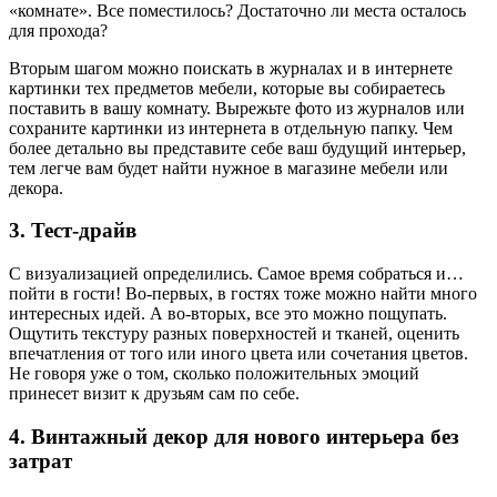
«комнате». Все поместилось? Достаточно ли места осталось
для прохода?
Вторым шагом можно поискать в журналах и в интернете
картинки тех предметов мебели, которые вы собираетесь
поставить в вашу комнату. Вырежьте фото из журналов или
сохраните картинки из интернета в отдельную папку. Чем
более детально вы представите себе ваш будущий интерьер,
тем легче вам будет найти нужное в магазине мебели или
декора.
3. Тест-драйв
С визуализацией определились. Самое время собраться и…
пойти в гости! Во-первых, в гостях тоже можно найти много
интересных идей. А во-вторых, все это можно пощупать.
Ощутить текстуру разных поверхностей и тканей, оценить
впечатления от того или иного цвета или сочетания цветов.
Не говоря уже о том, сколько положительных эмоций
принесет визит к друзьям сам по себе.
4. Винтажный декор для нового интерьера без
затрат