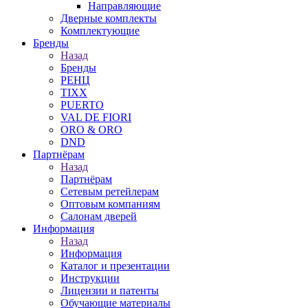
Направляющие
Дверные комплекты
Комплектующие
Бренды
Назад
Бренды
РЕНЦ
TIXX
PUERTO
VAL DE FIORI
ORO & ORO
DND
Партнёрам
Назад
Партнёрам
Сетевым ретейлерам
Оптовым компаниям
Салонам дверей
Информация
Назад
Информация
Каталог и презентации
Инструкции
Лицензии и патенты
Обучающие материалы