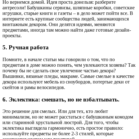
Но вернемся домой. Идея проста донельзя: разберите
антресоли! Бабушкины сервизы, шляпные коробки, советские
игрушки, старые книги и газеты – в дело может пойти все. В
интернете есть крупные сообщества людей, занимающихся
винтажным декором. Они делятся идеями, меняются
предметами, иногда там можно найти даже готовые дизайн-
проекты.
5. Ручная работа
Помните, в начале статьи мы говорили о том, что по
предметам в доме можно понять, чем увлекаются хозяева? Так
почему бы не сделать свое увлечение частью декора?
Вышивки, вязаные пледы, макраме. Самые смелые в качестве
декора используют мебель из сноубордов, потертые деки от
скейтов и рамы велосипедов.
6. Эклектика: смешать, но не взбалтывать.
Это решение для смелых. Или для тех, кто любит
минимализм, но не может расстаться с бабушкиным комодом
или старинной хрустальной люстрой. Для того, чтобы
эклектика выглядела гармонично, есть простое правило:
используйте предметы не более 2-3 стилей, которые