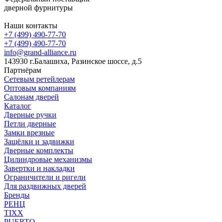
дверной фурнитуры
Наши контакты
+7 (499) 490-77-70
+7 (499) 490-77-70
info@grand-alliance.ru
143930 г.Балашиха, Разинское шоссе, д.5
Партнёрам
Сетевым ретейлерам
Оптовым компаниям
Салонам дверей
Каталог
Дверные ручки
Петли дверные
Замки врезные
Защёлки и задвижки
Дверные комплекты
Цилиндровые механизмы
Завертки и накладки
Ограничители и ригели
Для раздвижных дверей
Бренды
РЕНЦ
TIXX
PUERTO