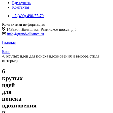
Где купить
Контакты
+7 (499) 490-77-70
Контактная информация
143930 г.Балашиха, Разинское шоссе, д.5
info@grand-alliance.ru
Главная
-
Блог
-
6 крутых идей для поиска вдохновения и выбора стиля
интерьера
6
крутых
идей
для
поиска
вдохновения
и