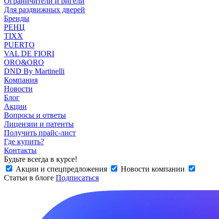
Ограничители и ригели
Для раздвижных дверей
Бренды
РЕНЦ
TIXX
PUERTO
VAL DE FIORI
ORO&ORO
DND By Martinelli
Компания
Новости
Блог
Акции
Вопросы и ответы
Лицензии и патенты
Получить прайс-лист
Где купить?
Контакты
Будьте всегда в курсе!
Акции и спецпредложения
Новости компании
Статьи в блоге
Подписаться