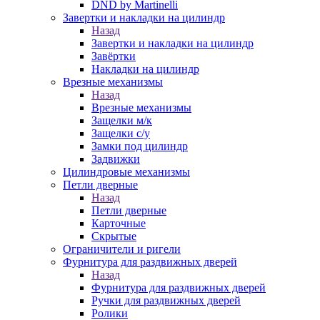
DND by Martinelli
Завертки и накладки на цилиндр
Назад
Завертки и накладки на цилиндр
Завёртки
Накладки на цилиндр
Врезные механизмы
Назад
Врезные механизмы
Защелки м/к
Защелки с/у
Замки под цилиндр
Задвижки
Цилиндровые механизмы
Петли дверные
Назад
Петли дверные
Карточные
Скрытые
Ограничители и ригели
Фурнитура для раздвижных дверей
Назад
Фурнитура для раздвижных дверей
Ручки для раздвижных дверей
Ролики