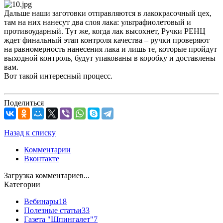
Дальше наши заготовки отправляются в лакокрасочный цех,
там на них нанесут два слоя лака: ультрафиолетовый и
противоударный. Тут же, когда лак высохнет, Ручки РЕНЦ
ждет финальный этап контроля качества – ручки проверяют
на равномерность нанесения лака и лишь те, которые пройдут
выходной контроль, будут упакованы в коробку и доставлены
вам.
Вот такой интересный процесс.
Поделиться
Назад к списку
Комментарии
Вконтакте
Загрузка комментариев...
Категории
Вебинары
18
Полезные статьи
33
Газета "Шпингалет"
7