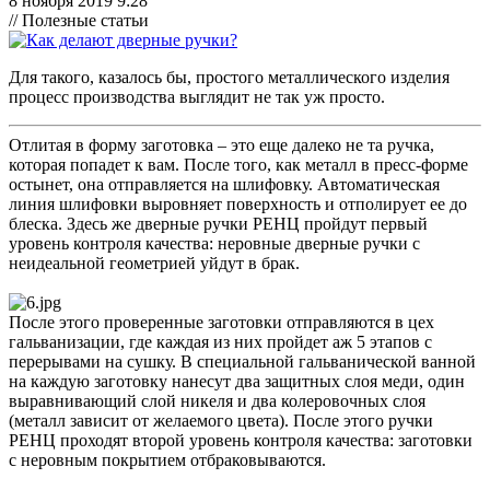
8 ноября 2019 9:28
// Полезные статьи
Для такого, казалось бы, простого металлического изделия
процесс производства выглядит не так уж просто.
Отлитая в форму заготовка – это еще далеко не та ручка,
которая попадет к вам. После того, как металл в пресс-форме
остынет, она отправляется на шлифовку. Автоматическая
линия шлифовки выровняет поверхность и отполирует ее до
блеска. Здесь же дверные ручки РЕНЦ пройдут первый
уровень контроля качества: неровные дверные ручки с
неидеальной геометрией уйдут в брак.
После этого проверенные заготовки отправляются в цех
гальванизации, где каждая из них пройдет аж 5 этапов с
перерывами на сушку. В специальной гальванической ванной
на каждую заготовку нанесут два защитных слоя меди, один
выравнивающий слой никеля и два колеровочных слоя
(металл зависит от желаемого цвета). После этого ручки
РЕНЦ проходят второй уровень контроля качества: заготовки
с неровным покрытием отбраковываются.