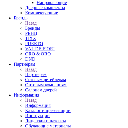
Направляющие
Дверные комплекты
Комплектующие
Бренды
Назад
Бренды
РЕНЦ
TIXX
PUERTO
VAL DE FIORI
ORO & ORO
DND
Партнёрам
Назад
Партнёрам
Сетевым ретейлерам
Оптовым компаниям
Салонам дверей
Информация
Назад
Информация
Каталог и презентации
Инструкции
Лицензии и патенты
Обучающие материалы