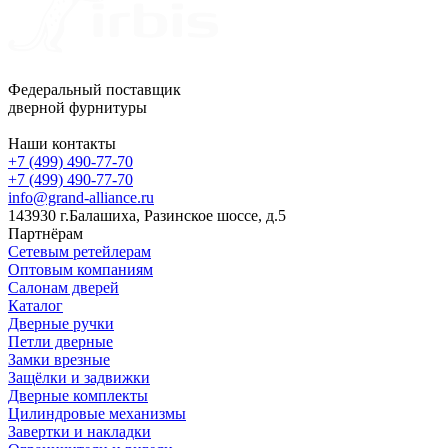
Федеральный поставщик
дверной фурнитуры
Наши контакты
+7 (499) 490-77-70
+7 (499) 490-77-70
info@grand-alliance.ru
143930 г.Балашиха, Разинское шоссе, д.5
Партнёрам
Сетевым ретейлерам
Оптовым компаниям
Салонам дверей
Каталог
Дверные ручки
Петли дверные
Замки врезные
Защёлки и задвижки
Дверные комплекты
Цилиндровые механизмы
Завертки и накладки