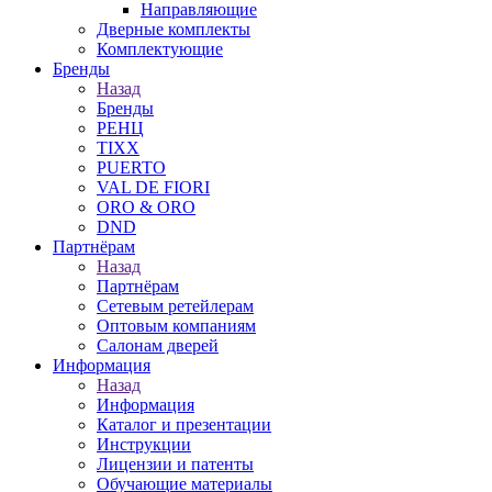
Направляющие
Дверные комплекты
Комплектующие
Бренды
Назад
Бренды
РЕНЦ
TIXX
PUERTO
VAL DE FIORI
ORO & ORO
DND
Партнёрам
Назад
Партнёрам
Сетевым ретейлерам
Оптовым компаниям
Салонам дверей
Информация
Назад
Информация
Каталог и презентации
Инструкции
Лицензии и патенты
Обучающие материалы