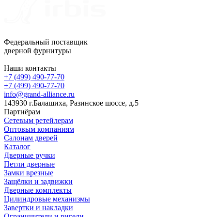
Федеральный поставщик
дверной фурнитуры
Наши контакты
+7 (499) 490-77-70
+7 (499) 490-77-70
info@grand-alliance.ru
143930 г.Балашиха, Разинское шоссе, д.5
Партнёрам
Сетевым ретейлерам
Оптовым компаниям
Салонам дверей
Каталог
Дверные ручки
Петли дверные
Замки врезные
Защёлки и задвижки
Дверные комплекты
Цилиндровые механизмы
Завертки и накладки
Ограничители и ригели