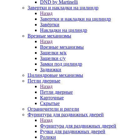
DND by Martinelli
Завертки и накладки на цилиндр
Назад
Завертки и накладки на цилиндр
Завёртки
Накладки на цилиндр
Врезные механизмы
Назад
Врезные механизмы
Защелки м/к
Защелки с/у
Замки под цилиндр
Задвижки
Цилиндровые механизмы
Петли дверные
Назад
Петли дверные
Карточные
Скрытые
Ограничители и ригели
Фурнитура для раздвижных дверей
Назад
Фурнитура для раздвижных дверей
Ручки для раздвижных дверей
Ролики