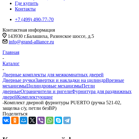
Где купить
Контакты
+7 (499) 490-77-70
Контактная информация
143930 г.Балашиха, Разинское шоссе, д.5
info@grand-alliance.ru
Главная
-
Каталог
-
Дверные комплекты для межкомнатных дверей
Дверные ручки
Завертки и накладки на цилиндр
Врезные
механизмы
Цилиндровые механизмы
Петли
дверные
Ограничители и ригели
Фурнитура для раздвижных
дверей
Комплектующие
-
Комплект дверной фурнитуры PUERTO (ручка 521-02,
защелка с/у, петли безВР)
Поделиться