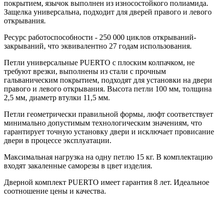
покрытием, язычок выполнен из износостойкого полиамида.
Защелка универсальна, подходит для дверей правого и левого
открывания.
Ресурс работоспособности - 250 000 циклов открываний-
закрываний, что эквивалентно 27 годам использования.
Петли универсальные PUERTO с плоским колпачком, не
требуют врезки, выполнены из стали с прочным
гальваническим покрытием, подходят для установки на двери
правого и левого открывания. Высота петли 100 мм, толщина
2,5 мм, диаметр втулки 11,5 мм.
Петли геометрически правильной формы, люфт соответствует
минимально допустимым технологическим значениям, что
гарантирует точную установку двери и исключает провисание
двери в процессе эксплуатации.
Максимальная нагрузка на одну петлю 15 кг. В комплектацию
входят закаленные саморезы в цвет изделия.
Дверной комплект PUERTO имеет гарантия 8 лет. Идеальное
соотношение цены и качества.