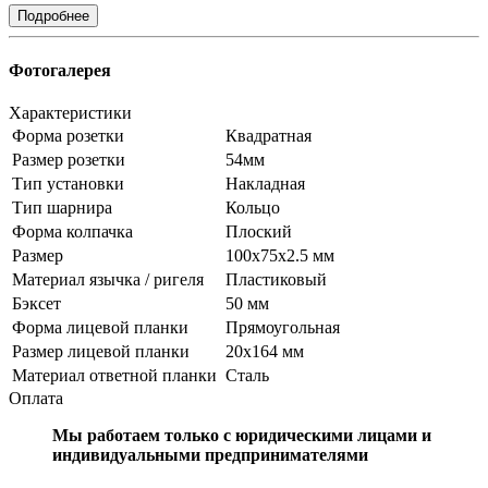
Подробнее
Фотогалерея
Характеристики
Форма розетки
Квадратная
Размер розетки
54мм
Тип установки
Накладная
Тип шарнира
Кольцо
Форма колпачка
Плоский
Размер
100х75х2.5 мм
Материал язычка / ригеля
Пластиковый
Бэксет
50 мм
Форма лицевой планки
Прямоугольная
Размер лицевой планки
20x164 мм
Материал ответной планки
Сталь
Оплата
Мы работаем только с юридическими лицами и
индивидуальными предпринимателями