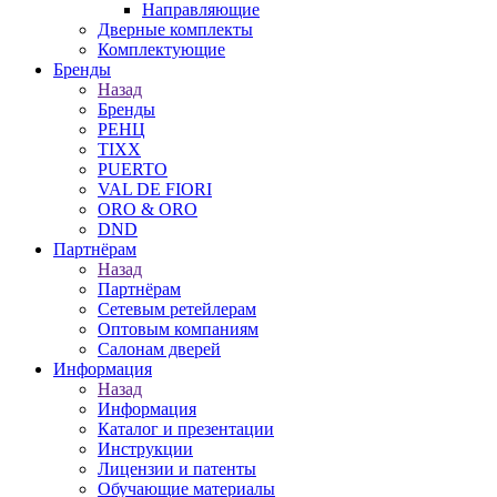
Направляющие
Дверные комплекты
Комплектующие
Бренды
Назад
Бренды
РЕНЦ
TIXX
PUERTO
VAL DE FIORI
ORO & ORO
DND
Партнёрам
Назад
Партнёрам
Сетевым ретейлерам
Оптовым компаниям
Салонам дверей
Информация
Назад
Информация
Каталог и презентации
Инструкции
Лицензии и патенты
Обучающие материалы