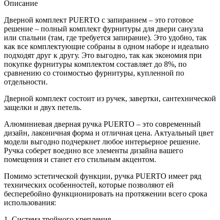
Описание
Дверной комплект PUERTO с запиранием – это готовое
решение – полный комплект фурнитуры для двери санузла
или спальни (там, где требуется запирание). Это удобно, так
как все комплектующие собраны в одном наборе и идеально
подходят друг к другу. Это выгодно, так как экономия при
покупке фурнитуры комплектом составляет до 8%, по
сравнению со стоимостью фурнитуры, купленной по
отдельности.
Дверной комплект состоит из ручек, завертки, сантехнической
защелки и двух петель.
Алюминиевая дверная ручка PUERTO – это современный
дизайн, лаконичная форма и отличная цена. Актуальный цвет
модели выгодно подчеркнет любое интерьерное решение.
Ручка соберет воедино все элементы дизайна вашего
помещения и станет его стильным акцентом.
Помимо эстетической функции, ручка PUERTO имеет ряд
технических особенностей, которые позволяют ей
бесперебойно функционировать на протяжении всего срока
использования:
1. Система тройного крепления