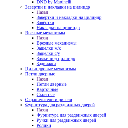
DND by Martinelli
Завертки и накладки на цилиндр
Назад
Завертки и накладки на цилиндр
Завёртки
Накладки на цилиндр
Врезные механизмы
Назад
Врезные механизмы
Защелки м/к
Защелки с/у
Замки под цилиндр
Задвижки
Цилиндровые механизмы
Петли дверные
Назад
Петли дверные
Карточные
Скрытые
Ограничители и ригели
Фурнитура для раздвижных дверей
Назад
Фурнитура для раздвижных дверей
Ручки для раздвижных дверей
Ролики