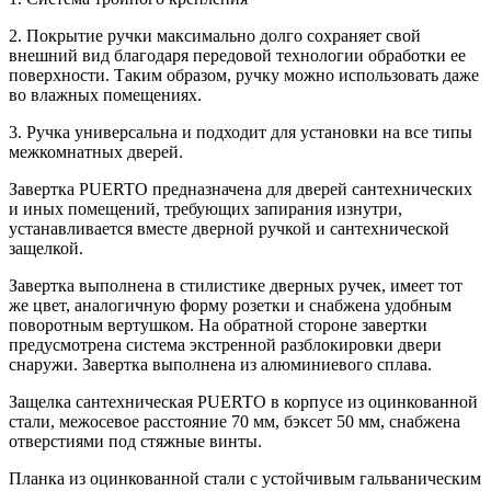
2. Покрытие ручки максимально долго сохраняет свой
внешний вид благодаря передовой технологии обработки ее
поверхности. Таким образом, ручку можно использовать даже
во влажных помещениях.
3. Ручка универсальна и подходит для установки на все типы
межкомнатных дверей.
Завертка PUERTO предназначена для дверей сантехнических
и иных помещений, требующих запирания изнутри,
устанавливается вместе дверной ручкой и сантехнической
защелкой.
Завертка выполнена в стилистике дверных ручек, имеет тот
же цвет, аналогичную форму розетки и снабжена удобным
поворотным вертушком. На обратной стороне завертки
предусмотрена система экстренной разблокировки двери
снаружи. Завертка выполнена из алюминиевого сплава.
Защелка сантехническая PUERTO в корпусе из оцинкованной
стали, межосевое расстояние 70 мм, бэксет 50 мм, снабжена
отверстиями под стяжные винты.
Планка из оцинкованной стали с устойчивым гальваническим