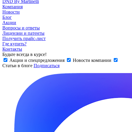
DND By Martinelli
Компания
Новости
Блог
Акции
Вопросы и ответы
Лицензии и патенты
Получить прайс-лист
Где купить?
Контакты
Будьте всегда в курсе!
Акции и спецпредложения
Новости компании
Статьи в блоге
Подписаться