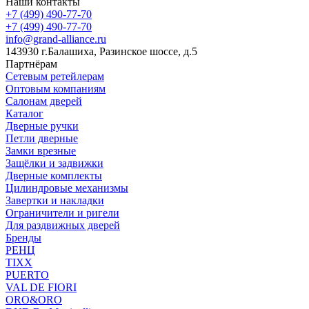
Наши контакты
+7 (499) 490-77-70
+7 (499) 490-77-70
info@grand-alliance.ru
143930 г.Балашиха, Разинское шоссе, д.5
Партнёрам
Сетевым ретейлерам
Оптовым компаниям
Салонам дверей
Каталог
Дверные ручки
Петли дверные
Замки врезные
Защёлки и задвижки
Дверные комплекты
Цилиндровые механизмы
Завертки и накладки
Ограничители и ригели
Для раздвижных дверей
Бренды
РЕНЦ
TIXX
PUERTO
VAL DE FIORI
ORO&ORO