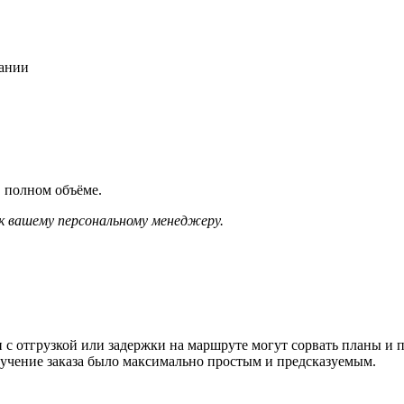
пании
 полном объёме.
к вашему персональному менеджеру.
знеса. Сбои с отгрузкой или задержки на маршруте
за было максимально простым и предсказуемым.