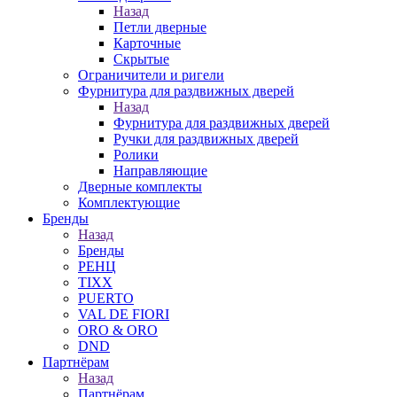
Назад
Петли дверные
Карточные
Скрытые
Ограничители и ригели
Фурнитура для раздвижных дверей
Назад
Фурнитура для раздвижных дверей
Ручки для раздвижных дверей
Ролики
Направляющие
Дверные комплекты
Комплектующие
Бренды
Назад
Бренды
РЕНЦ
TIXX
PUERTO
VAL DE FIORI
ORO & ORO
DND
Партнёрам
Назад
Партнёрам