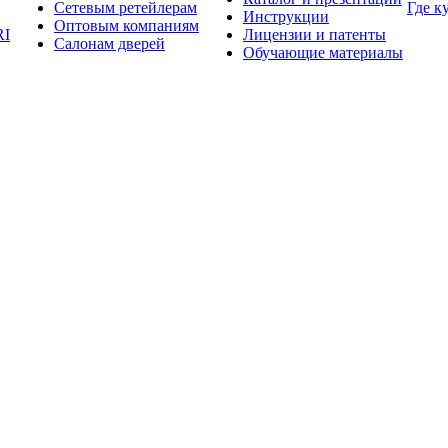
Сетевым ретейлерам
Где к
Инструкции
Оптовым компаниям
RI
Лицензии и патенты
Салонам дверей
Обучающие материалы