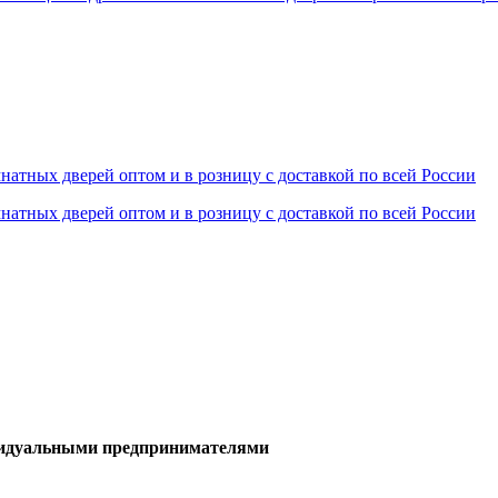
дическими лицами и индивиду