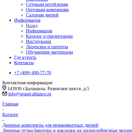
Сетевым ретейлерам
Оптовым компаниям
Салонам дверей
Информация
Назад
Информация
Каталог и презентации
Инструкции
Лицензии и патенты
Обучающие материалы
Где купить
Контакты
+7 (499) 490-77-70
Контактная информация
143930 г.Балашиха, Разинское шоссе, д.5
info@grand-alliance.ru
Главная
-
Каталог
-
Дверные комплекты для межкомнатных дверей
Дверные ручки
Завертки и накладки на цилиндр
Врезные меха