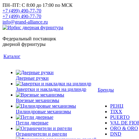
ПН–ПТ: С 8:00 до 17:00 по МСК
+7 (499) 490-77-70
+7 (499) 490-77-70
info@grand-alliance.ru
Федеральный поставщик
дверной фурнитуры
Каталог
Дверные ручки
Завертки и накладки на цилиндр
Бренды
Врезные механизмы
РЕНЦ
Цилиндровые механизмы
TIXX
PUERTO
Петли дверные
VAL DE FIO
ORO & ORO
Ограничители и ригели
DND