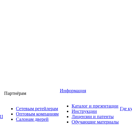
Информация
Партнёрам
Каталог и презентации
Сетевым ретейлерам
Где к
Инструкции
Оптовым компаниям
RI
Лицензии и патенты
Салонам дверей
Обучающие материалы