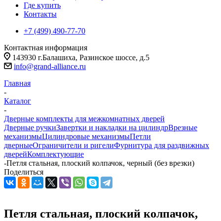
Где купить
Контакты
+7 (499) 490-77-70
Контактная информация
143930 г.Балашиха, Разинское шоссе, д.5
info@grand-alliance.ru
Главная
-
Каталог
-
Дверные комплекты для межкомнатных дверей
Дверные ручки
Завертки и накладки на цилиндр
Врезные
механизмы
Цилиндровые механизмы
Петли
дверные
Ограничители и ригели
Фурнитура для раздвижных
дверей
Комплектующие
-
Петля стальная, плоский колпачок, черный (без врезки)
Поделиться
Петля стальная, плоский колпачок,