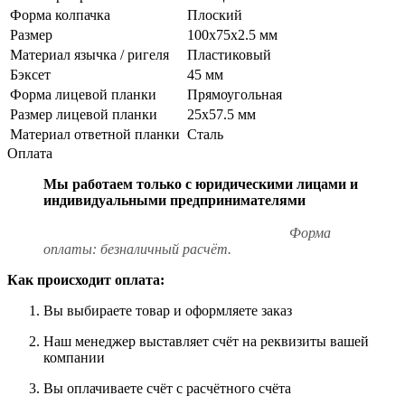
Форма колпачка
Плоский
Размер
100х75х2.5 мм
Материал язычка / ригеля
Пластиковый
Бэксет
45 мм
Форма лицевой планки
Прямоугольная
Размер лицевой планки
25x57.5 мм
Материал ответной планки
Сталь
Оплата
Мы работаем только с юридическими лицами и
индивидуальными предпринимателями
Форма
оплаты: безналичный расчёт.
Как происходит оплата:
Вы выбираете товар и оформляете заказ
Наш менеджер выставляет счёт на реквизиты вашей
компании
Вы оплачиваете счёт с расчётного счёта