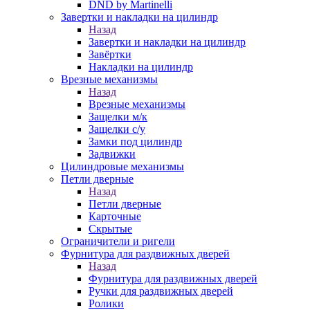
DND by Martinelli
Завертки и накладки на цилиндр
Назад
Завертки и накладки на цилиндр
Завёртки
Накладки на цилиндр
Врезные механизмы
Назад
Врезные механизмы
Защелки м/к
Защелки с/у
Замки под цилиндр
Задвижки
Цилиндровые механизмы
Петли дверные
Назад
Петли дверные
Карточные
Скрытые
Ограничители и ригели
Фурнитура для раздвижных дверей
Назад
Фурнитура для раздвижных дверей
Ручки для раздвижных дверей
Ролики