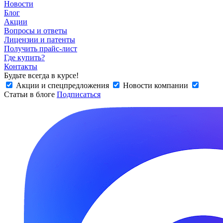
Новости
Блог
Акции
Вопросы и ответы
Лицензии и патенты
Получить прайс-лист
Где купить?
Контакты
Будьте всегда в курсе!
Акции и спецпредложения
Новости компании
Статьи в блоге
Подписаться