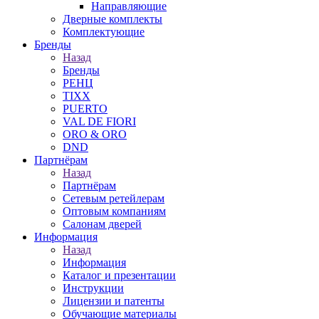
Направляющие
Дверные комплекты
Комплектующие
Бренды
Назад
Бренды
РЕНЦ
TIXX
PUERTO
VAL DE FIORI
ORO & ORO
DND
Партнёрам
Назад
Партнёрам
Сетевым ретейлерам
Оптовым компаниям
Салонам дверей
Информация
Назад
Информация
Каталог и презентации
Инструкции
Лицензии и патенты
Обучающие материалы