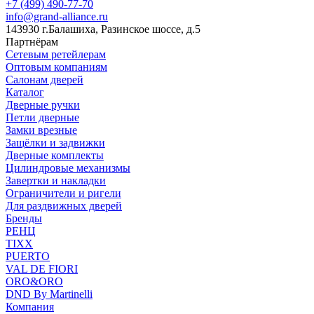
+7 (499) 490-77-70
info@grand-alliance.ru
143930 г.Балашиха, Разинское шоссе, д.5
Партнёрам
Сетевым ретейлерам
Оптовым компаниям
Салонам дверей
Каталог
Дверные ручки
Петли дверные
Замки врезные
Защёлки и задвижки
Дверные комплекты
Цилиндровые механизмы
Завертки и накладки
Ограничители и ригели
Для раздвижных дверей
Бренды
РЕНЦ
TIXX
PUERTO
VAL DE FIORI
ORO&ORO
DND By Martinelli
Компания