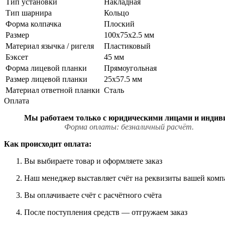
Тип установки
Накладная
Тип шарнира
Кольцо
Форма колпачка
Плоский
Размер
100х75х2.5 мм
Материал язычка / ригеля
Пластиковый
Бэксет
45 мм
Форма лицевой планки
Прямоугольная
Размер лицевой планки
25x57.5 мм
Материал ответной планки
Сталь
Оплата
Мы работаем только с юри
Форма оплаты: безналичный расчёт.
Как происходит оплата:
Вы выбираете товар и оформляете заказ
Наш менеджер выставляет счёт на реквизиты вашей ком
Вы оплачиваете счёт с расчётного счёта
После поступления средств — отгружаем заказ