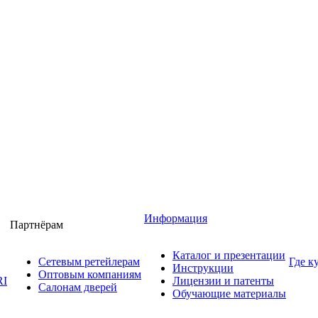
Информация
Партнёрам
Каталог и презентации
Сетевым ретейлерам
Где к
Инструкции
Оптовым компаниям
RI
Лицензии и патенты
Салонам дверей
Обучающие материалы