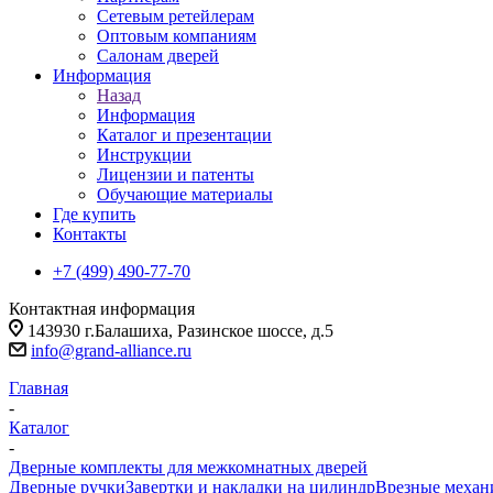
Сетевым ретейлерам
Оптовым компаниям
Салонам дверей
Информация
Назад
Информация
Каталог и презентации
Инструкции
Лицензии и патенты
Обучающие материалы
Где купить
Контакты
+7 (499) 490-77-70
Контактная информация
143930 г.Балашиха, Разинское шоссе, д.5
info@grand-alliance.ru
Главная
-
Каталог
-
Дверные комплекты для межкомнатных дверей
Дверные ручки
Завертки и накладки на цилиндр
Врезные меха