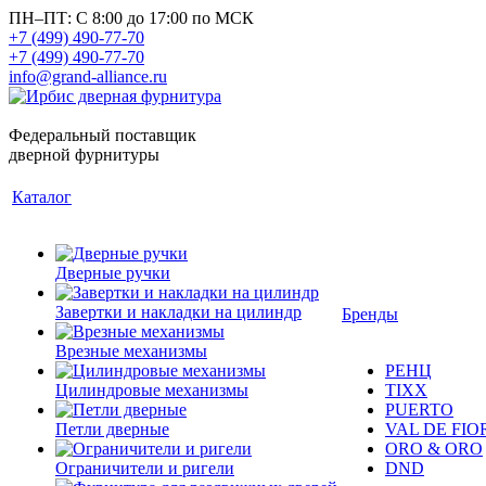
ПН–ПТ: С 8:00 до 17:00 по МСК
+7 (499) 490-77-70
+7 (499) 490-77-70
info@grand-alliance.ru
Федеральный поставщик
дверной фурнитуры
Каталог
Дверные ручки
Завертки и накладки на цилиндр
Бренды
Врезные механизмы
РЕНЦ
Цилиндровые механизмы
TIXX
PUERTO
Петли дверные
VAL DE FIO
ORO & ORO
Ограничители и ригели
DND