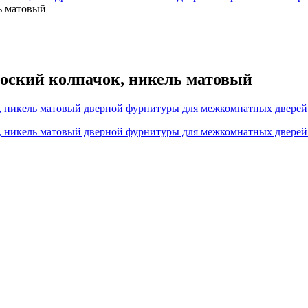
ль матовый
плоский колпачок, никель матовый