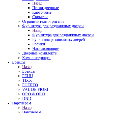
Назад
Петли дверные
Карточные
Скрытые
Ограничители и ригели
Фурнитура для раздвижных дверей
Назад
Фурнитура для раздвижных дверей
Ручки для раздвижных дверей
Ролики
Направляющие
Дверные комплекты
Комплектующие
Бренды
Назад
Бренды
РЕНЦ
TIXX
PUERTO
VAL DE FIORI
ORO & ORO
DND
Партнёрам
Назад
Партнёрам