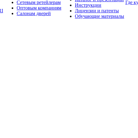
Сетевым ретейлерам
Где к
Инструкции
Оптовым компаниям
RI
Лицензии и патенты
Салонам дверей
Обучающие материалы