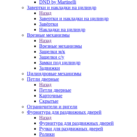
DND by Martinelli
Завертки и накладки на цилиндр
Назад
Завертки и накладки на цилиндр
Завёртки
Накладки на цилиндр
Врезные механизмы
Назад
Врезные механизмы
Защелки м/к
Защелки с/у
Замки под цилиндр
Задвижки
Цилиндровые механизмы
Петли дверные
Назад
Петли дверные
Карточные
Скрытые
Ограничители и ригели
Фурнитура для раздвижных дверей
Назад
Фурнитура для раздвижных дверей
Ручки для раздвижных дверей
Ролики