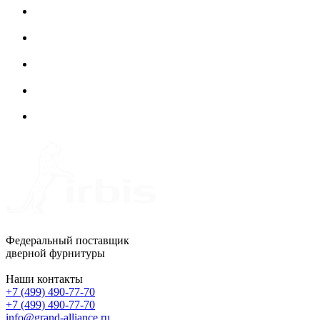
Федеральный поставщик
дверной фурнитуры
Наши контакты
+7 (499) 490-77-70
+7 (499) 490-77-70
info@grand-alliance.ru