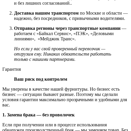
и без лишних согласований..
Доставка нашим транспортом
по Москве и области —
надежно, без посредников, с привычными водителями.
Отправка регионы через транспортные компании
—
работаем с «Байкал Сервис», «ПЭК», «Деловыми
линиями», «Мейджик Транс».
Но если у вас свой проверенный перевозчик —
отгрузим ему. Никаких обязательств работать
только с нашими партнерами.
Гарантия
Ваш риск под контролем
Мы уверены в качестве нашей фурнитуры. Но бизнес есть
бизнес — ситуации бывают разные. Поэтому мы сделали
условия гарантии максимально прозрачными и удобными для
вас.
1. Замена брака — без проволочек
Если при получении или в процессе использования
обнаружен производственный брак — мы заменяем товар. Без