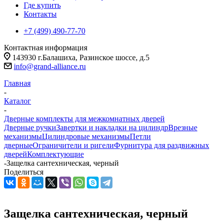
Где купить
Контакты
+7 (499) 490-77-70
Контактная информация
143930 г.Балашиха, Разинское шоссе, д.5
info@grand-alliance.ru
Главная
-
Каталог
-
Дверные комплекты для межкомнатных дверей
Дверные ручки
Завертки и накладки на цилиндр
Врезные
механизмы
Цилиндровые механизмы
Петли
дверные
Ограничители и ригели
Фурнитура для раздвижных
дверей
Комплектующие
-
Защелка сантехническая, черный
Поделиться
Защелка сантехническая, черный