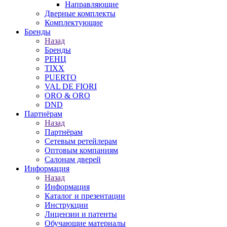
Направляющие
Дверные комплекты
Комплектующие
Бренды
Назад
Бренды
РЕНЦ
TIXX
PUERTO
VAL DE FIORI
ORO & ORO
DND
Партнёрам
Назад
Партнёрам
Сетевым ретейлерам
Оптовым компаниям
Салонам дверей
Информация
Назад
Информация
Каталог и презентации
Инструкции
Лицензии и патенты
Обучающие материалы