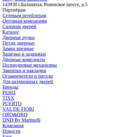
143930 г.Балашиха, Разинское шоссе, д.5
Партнёрам
Сетевым ретейлерам
Оптовым компаниям
Салонам дверей
Каталог
Дверные ручки
Петли дверные
Замки врезные
Защёлки и задвижки
Дверные комплекты
Цилиндровые механизмы
Завертки и накладки
Ограничители и ригели
Для раздвижных дверей
Бренды
РЕНЦ
TIXX
PUERTO
VAL DE FIORI
ORO&ORO
DND By Martinelli
Компания
Новости
Блог