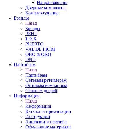
Направляющие
Дверные комплекты
Комплектующие
Бренды
Назад
Бренды
РЕНЦ
TIXX
PUERTO
VAL DE FIORI
ORO & ORO
DND
Партнёрам
Назад
Партнёрам
Сетевым ретейлерам
Оптовым компаниям
Салонам дверей
Информация
Назад
Информация
Каталог и презентации
Инструкции
Лицензии и патенты
Обучающие материалы