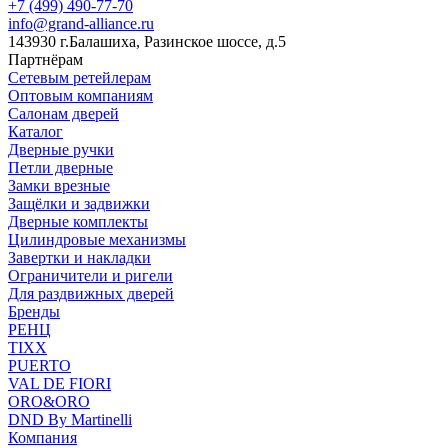
+7 (499) 490-77-70
info@grand-alliance.ru
143930 г.Балашиха, Разинское шоссе, д.5
Партнёрам
Сетевым ретейлерам
Оптовым компаниям
Салонам дверей
Каталог
Дверные ручки
Петли дверные
Замки врезные
Защёлки и задвижки
Дверные комплекты
Цилиндровые механизмы
Завертки и накладки
Ограничители и ригели
Для раздвижных дверей
Бренды
РЕНЦ
TIXX
PUERTO
VAL DE FIORI
ORO&ORO
DND By Martinelli
Компания