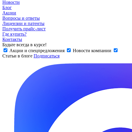
Новости
Блог
Акции
Вопросы и ответы
Лицензии и патенты
Получить прайс-лист
Где купить?
Контакты
Будьте всегда в курсе!
Акции и спецпредложения
Новости компании
Статьи в блоге
Подписаться