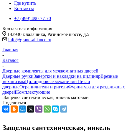
Где купить
Контакты
+7 (499) 490-77-70
Контактная информация
143930 г.Балашиха, Разинское шоссе, д.5
info@grand-alliance.ru
Главная
-
Каталог
-
Дверные комплекты для межкомнатных дверей
Дверные ручки
Завертки и накладки на цилиндр
Врезные
механизмы
Цилиндровые механизмы
Петли
дверные
Ограничители и ригели
Фурнитура для раздвижных
дверей
Комплектующие
-
Защелка сантехническая, никель матовый
Поделиться
Защелка сантехническая, никель