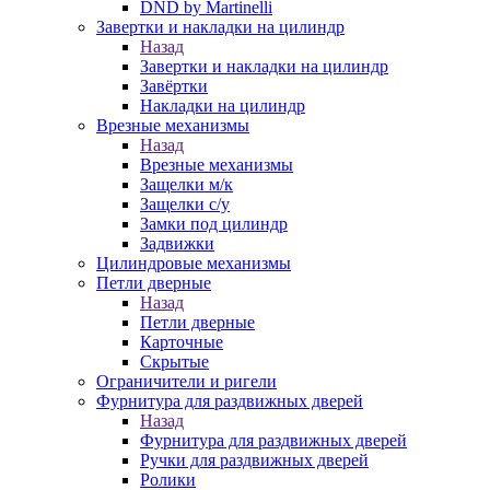
DND by Martinelli
Завертки и накладки на цилиндр
Назад
Завертки и накладки на цилиндр
Завёртки
Накладки на цилиндр
Врезные механизмы
Назад
Врезные механизмы
Защелки м/к
Защелки с/у
Замки под цилиндр
Задвижки
Цилиндровые механизмы
Петли дверные
Назад
Петли дверные
Карточные
Скрытые
Ограничители и ригели
Фурнитура для раздвижных дверей
Назад
Фурнитура для раздвижных дверей
Ручки для раздвижных дверей
Ролики