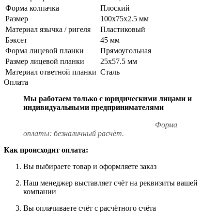
Форма колпачка
Плоский
Размер
100х75х2.5 мм
Материал язычка / ригеля
Пластиковый
Бэксет
45 мм
Форма лицевой планки
Прямоугольная
Размер лицевой планки
25x57.5 мм
Материал ответной планки
Сталь
Оплата
Мы работаем только с юридическими лицами и
индивидуальными предпринимателями
Форма
оплаты: безналичный расчёт.
Как происходит оплата:
Вы выбираете товар и оформляете заказ
Наш менеджер выставляет счёт на реквизиты вашей
компании
Вы оплачиваете счёт с расчётного счёта