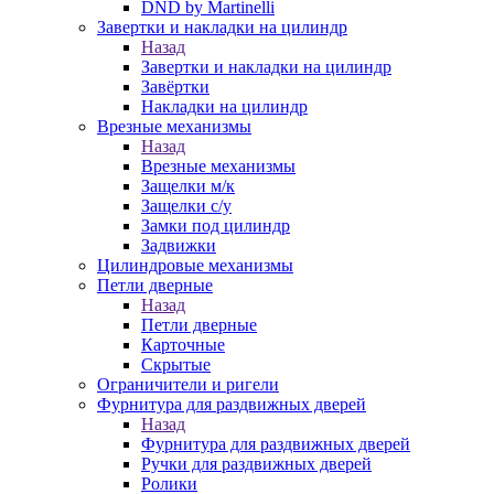
DND by Martinelli
Завертки и накладки на цилиндр
Назад
Завертки и накладки на цилиндр
Завёртки
Накладки на цилиндр
Врезные механизмы
Назад
Врезные механизмы
Защелки м/к
Защелки с/у
Замки под цилиндр
Задвижки
Цилиндровые механизмы
Петли дверные
Назад
Петли дверные
Карточные
Скрытые
Ограничители и ригели
Фурнитура для раздвижных дверей
Назад
Фурнитура для раздвижных дверей
Ручки для раздвижных дверей
Ролики