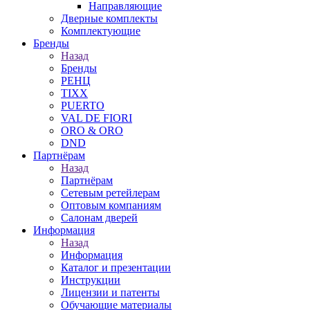
Направляющие
Дверные комплекты
Комплектующие
Бренды
Назад
Бренды
РЕНЦ
TIXX
PUERTO
VAL DE FIORI
ORO & ORO
DND
Партнёрам
Назад
Партнёрам
Сетевым ретейлерам
Оптовым компаниям
Салонам дверей
Информация
Назад
Информация
Каталог и презентации
Инструкции
Лицензии и патенты
Обучающие материалы