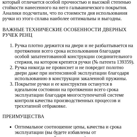
который отличается особой прочностью и высокой степенью
стойкости нанесенного на него гальванического покрытия.
Аналики подсчитали, что по стоимости дня использования
ручки из этого сплава наиболее оптимальны и выгодны.
ВАЖНЫЕ ТЕХНИЧЕСКИЕ ОСОБЕННОСТИ ДВЕРНЫХ
РУЧЕК РЕНЦ
Ручка плотно держится на двери и не разбалтывается на
протяжении всего срока использования благодаря
особой запатентованной конструкции соединительного
стержня, на котором крепятся ручки (№ патента 139359).
Ручка никогда не провиснет и не повредит полотно
двери даже при интенсивной эксплуатации благодаря
использованию в конструкции закаленной пружины.
Покрытие ручки и ее конструктив останутся в
идеальном состоянии на протяжении всего срока
эксплуатации благодаря многоступенчатой системе
контроля качества производственных процессов и
трехэтапной отбраковке.
ПРЕИМУЩЕСТВА
Оптимальное соотношение цены, качества и срока
эксплуатации (вы будете избавлены от