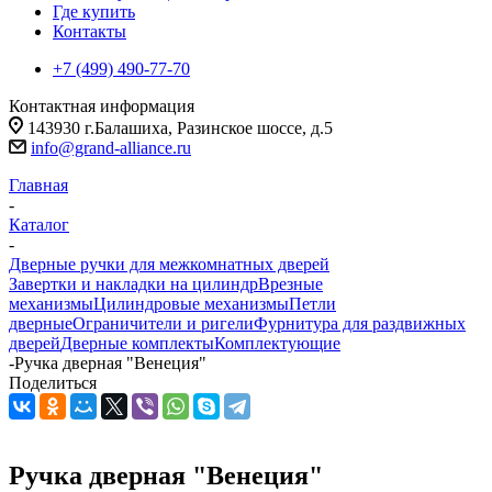
Где купить
Контакты
+7 (499) 490-77-70
Контактная информация
143930 г.Балашиха, Разинское шоссе, д.5
info@grand-alliance.ru
Главная
-
Каталог
-
Дверные ручки для межкомнатных дверей
Завертки и накладки на цилиндр
Врезные
механизмы
Цилиндровые механизмы
Петли
дверные
Ограничители и ригели
Фурнитура для раздвижных
дверей
Дверные комплекты
Комплектующие
-
Ручка дверная "Венеция"
Поделиться
Ручка дверная "Венеция"