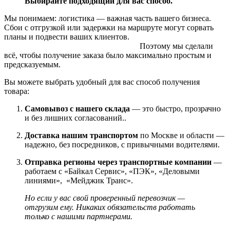
Выбирайте подходящий для вас способ.
Мы понимаем: логистика — важная часть вашего бизнеса.
Сбои с отгрузкой или задержки на маршруте могут сорвать
планы и подвести ваших клиентов.
Поэтому мы сделали
всё, чтобы получение заказа было максимально простым и
предсказуемым.
Вы можете выбрать удобный для вас способ получения
товара:
Самовывоз с нашего склада
— это быстро, прозрачно
и без лишних согласований..
Доставка нашим транспортом
по Москве и области —
надежно, без посредников, с привычными водителями.
Отправка регионы через транспортные компании
—
работаем с «Байкал Сервис», «ПЭК», «Деловыми
линиями», «Мейджик Транс».
Но если у вас свой проверенный перевозчик —
отгрузим ему. Никаких обязательств работать
только с нашими партнерами.