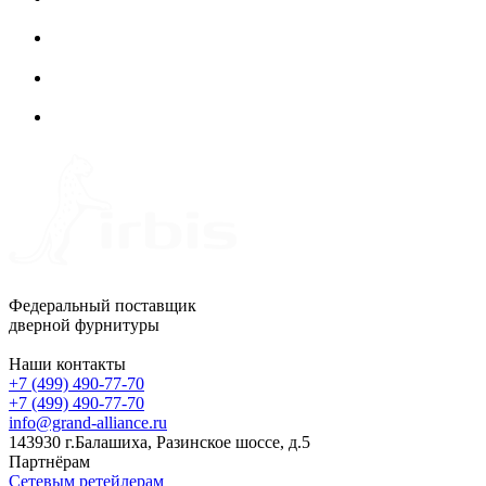
Федеральный поставщик
дверной фурнитуры
Наши контакты
+7 (499) 490-77-70
+7 (499) 490-77-70
info@grand-alliance.ru
143930 г.Балашиха, Разинское шоссе, д.5
Партнёрам
Сетевым ретейлерам