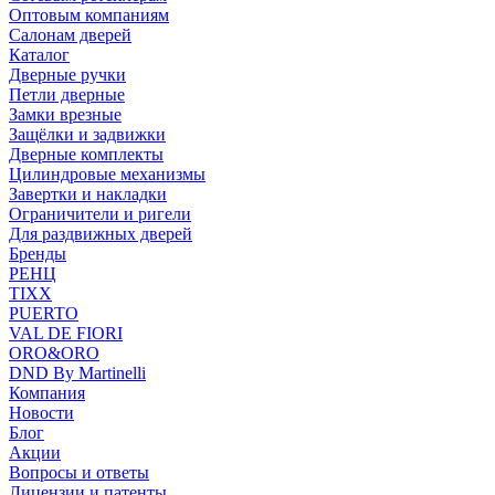
Оптовым компаниям
Салонам дверей
Каталог
Дверные ручки
Петли дверные
Замки врезные
Защёлки и задвижки
Дверные комплекты
Цилиндровые механизмы
Завертки и накладки
Ограничители и ригели
Для раздвижных дверей
Бренды
РЕНЦ
TIXX
PUERTO
VAL DE FIORI
ORO&ORO
DND By Martinelli
Компания
Новости
Блог
Акции
Вопросы и ответы
Лицензии и патенты