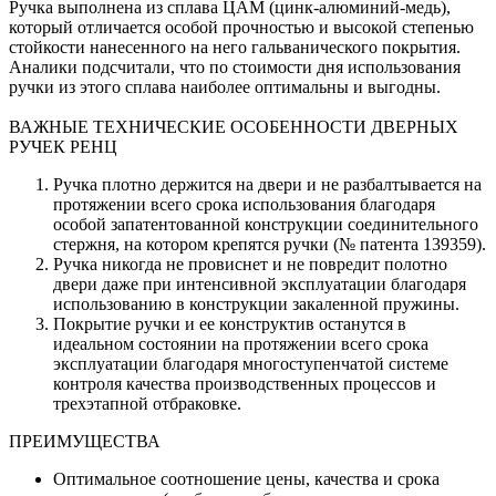
Ручка выполнена из сплава ЦАМ (цинк-алюминий-медь),
который отличается особой прочностью и высокой степенью
стойкости нанесенного на него гальванического покрытия.
Аналики подсчитали, что по стоимости дня использования
ручки из этого сплава наиболее оптимальны и выгодны.
ВАЖНЫЕ ТЕХНИЧЕСКИЕ ОСОБЕННОСТИ ДВЕРНЫХ
РУЧЕК РЕНЦ
Ручка плотно держится на двери и не разбалтывается на
протяжении всего срока использования благодаря
особой запатентованной конструкции соединительного
стержня, на котором крепятся ручки (№ патента 139359).
Ручка никогда не провиснет и не повредит полотно
двери даже при интенсивной эксплуатации благодаря
использованию в конструкции закаленной пружины.
Покрытие ручки и ее конструктив останутся в
идеальном состоянии на протяжении всего срока
эксплуатации благодаря многоступенчатой системе
контроля качества производственных процессов и
трехэтапной отбраковке.
ПРЕИМУЩЕСТВА
Оптимальное соотношение цены, качества и срока