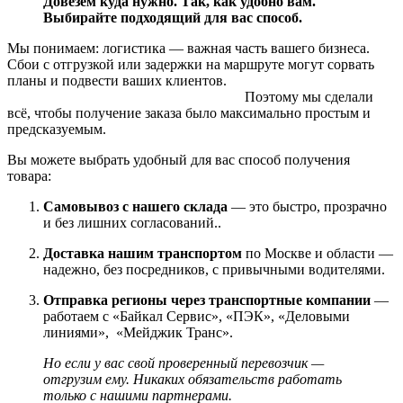
Довезем куда нужно. Так, как удобно вам.
Выбирайте подходящий для вас способ.
Мы понимаем: логистика — важная часть вашего бизнеса.
Сбои с отгрузкой или задержки на маршруте могут сорвать
планы и подвести ваших клиентов.
Поэтому мы сделали
всё, чтобы получение заказа было максимально простым и
предсказуемым.
Вы можете выбрать удобный для вас способ получения
товара:
Самовывоз с нашего склада
— это быстро, прозрачно
и без лишних согласований..
Доставка нашим транспортом
по Москве и области —
надежно, без посредников, с привычными водителями.
Отправка регионы через транспортные компании
—
работаем с «Байкал Сервис», «ПЭК», «Деловыми
линиями», «Мейджик Транс».
Но если у вас свой проверенный перевозчик —
отгрузим ему. Никаких обязательств работать
только с нашими партнерами.