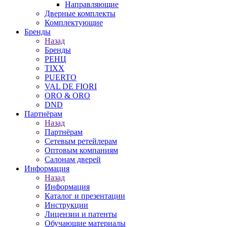
Направляющие
Дверные комплекты
Комплектующие
Бренды
Назад
Бренды
РЕНЦ
TIXX
PUERTO
VAL DE FIORI
ORO & ORO
DND
Партнёрам
Назад
Партнёрам
Сетевым ретейлерам
Оптовым компаниям
Салонам дверей
Информация
Назад
Информация
Каталог и презентации
Инструкции
Лицензии и патенты
Обучающие материалы