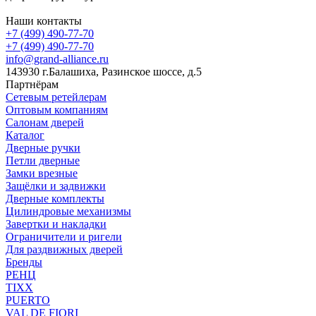
Наши контакты
+7 (499) 490-77-70
+7 (499) 490-77-70
info@grand-alliance.ru
143930 г.Балашиха, Разинское шоссе, д.5
Партнёрам
Сетевым ретейлерам
Оптовым компаниям
Салонам дверей
Каталог
Дверные ручки
Петли дверные
Замки врезные
Защёлки и задвижки
Дверные комплекты
Цилиндровые механизмы
Завертки и накладки
Ограничители и ригели
Для раздвижных дверей
Бренды
РЕНЦ
TIXX
PUERTO
VAL DE FIORI