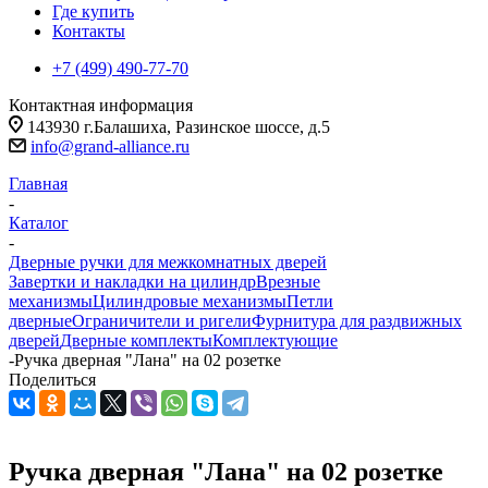
Где купить
Контакты
+7 (499) 490-77-70
Контактная информация
143930 г.Балашиха, Разинское шоссе, д.5
info@grand-alliance.ru
Главная
-
Каталог
-
Дверные ручки для межкомнатных дверей
Завертки и накладки на цилиндр
Врезные
механизмы
Цилиндровые механизмы
Петли
дверные
Ограничители и ригели
Фурнитура для раздвижных
дверей
Дверные комплекты
Комплектующие
-
Ручка дверная "Лана" на 02 розетке
Поделиться
Ручка дверная "Лана" на 02 розетке