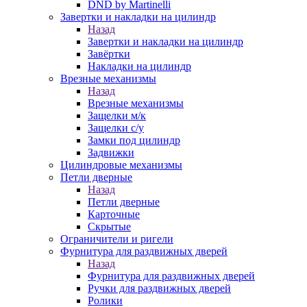
DND by Martinelli
Завертки и накладки на цилиндр
Назад
Завертки и накладки на цилиндр
Завёртки
Накладки на цилиндр
Врезные механизмы
Назад
Врезные механизмы
Защелки м/к
Защелки с/у
Замки под цилиндр
Задвижки
Цилиндровые механизмы
Петли дверные
Назад
Петли дверные
Карточные
Скрытые
Ограничители и ригели
Фурнитура для раздвижных дверей
Назад
Фурнитура для раздвижных дверей
Ручки для раздвижных дверей
Ролики