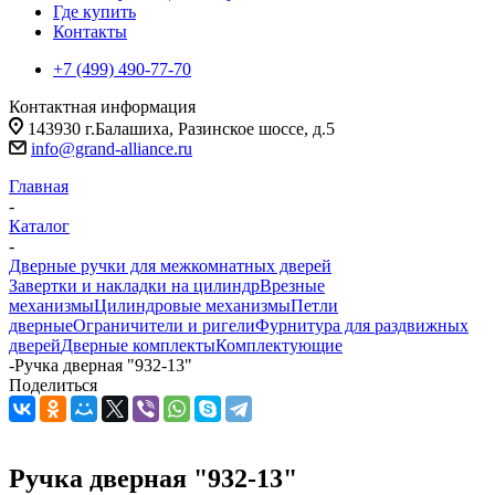
Где купить
Контакты
+7 (499) 490-77-70
Контактная информация
143930 г.Балашиха, Разинское шоссе, д.5
info@grand-alliance.ru
Главная
-
Каталог
-
Дверные ручки для межкомнатных дверей
Завертки и накладки на цилиндр
Врезные
механизмы
Цилиндровые механизмы
Петли
дверные
Ограничители и ригели
Фурнитура для раздвижных
дверей
Дверные комплекты
Комплектующие
-
Ручка дверная "932-13"
Поделиться
Ручка дверная "932-13"