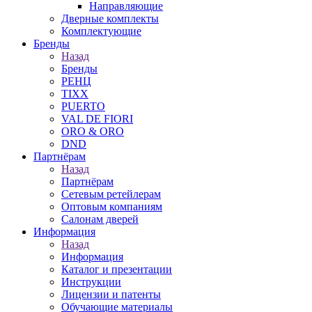
Направляющие
Дверные комплекты
Комплектующие
Бренды
Назад
Бренды
РЕНЦ
TIXX
PUERTO
VAL DE FIORI
ORO & ORO
DND
Партнёрам
Назад
Партнёрам
Сетевым ретейлерам
Оптовым компаниям
Салонам дверей
Информация
Назад
Информация
Каталог и презентации
Инструкции
Лицензии и патенты
Обучающие материалы