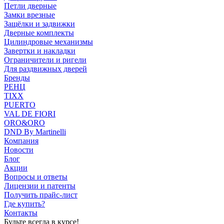
Петли дверные
Замки врезные
Защёлки и задвижки
Дверные комплекты
Цилиндровые механизмы
Завертки и накладки
Ограничители и ригели
Для раздвижных дверей
Бренды
РЕНЦ
TIXX
PUERTO
VAL DE FIORI
ORO&ORO
DND By Martinelli
Компания
Новости
Блог
Акции
Вопросы и ответы
Лицензии и патенты
Получить прайс-лист
Где купить?
Контакты
Будьте всегда в курсе!