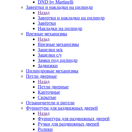
DND by Martinelli
Завертки и накладки на цилиндр
Назад
Завертки и накладки на цилиндр
Завёртки
Накладки на цилиндр
Врезные механизмы
Назад
Врезные механизмы
Защелки м/к
Защелки с/у
Замки под цилиндр
Задвижки
Цилиндровые механизмы
Петли дверные
Назад
Петли дверные
Карточные
Скрытые
Ограничители и ригели
Фурнитура для раздвижных дверей
Назад
Фурнитура для раздвижных дверей
Ручки для раздвижных дверей
Ролики