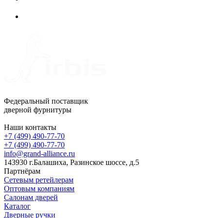
Федеральный поставщик
дверной фурнитуры
Наши контакты
+7 (499) 490-77-70
+7 (499) 490-77-70
info@grand-alliance.ru
143930 г.Балашиха, Разинское шоссе, д.5
Партнёрам
Сетевым ретейлерам
Оптовым компаниям
Салонам дверей
Каталог
Дверные ручки