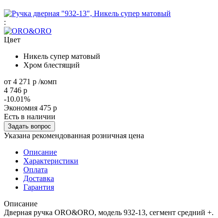
:
Цвет
Никель супер матовый
Хром блестящий
от
4 271 р
/комп
4 746 р
-10.01%
Экономия
475 р
Есть в наличии
Задать вопрос
Указана рекомендованная розничная цена
Описание
Характеристики
Оплата
Доставка
Гарантия
Описание
Дверная ручка ORO&ORO, модель 932-13, сегмент средний +.