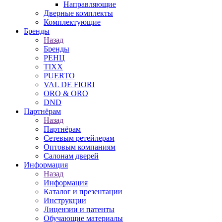
Направляющие
Дверные комплекты
Комплектующие
Бренды
Назад
Бренды
РЕНЦ
TIXX
PUERTO
VAL DE FIORI
ORO & ORO
DND
Партнёрам
Назад
Партнёрам
Сетевым ретейлерам
Оптовым компаниям
Салонам дверей
Информация
Назад
Информация
Каталог и презентации
Инструкции
Лицензии и патенты
Обучающие материалы