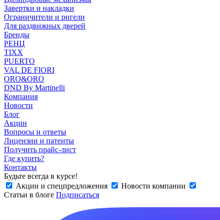
Завертки и накладки
Ограничители и ригели
Для раздвижных дверей
Бренды
РЕНЦ
TIXX
PUERTO
VAL DE FIORI
ORO&ORO
DND By Martinelli
Компания
Новости
Блог
Акции
Вопросы и ответы
Лицензии и патенты
Получить прайс-лист
Где купить?
Контакты
Будьте всегда в курсе!
Акции и спецпредложения
Новости компании
Статьи в блоге
Подписаться