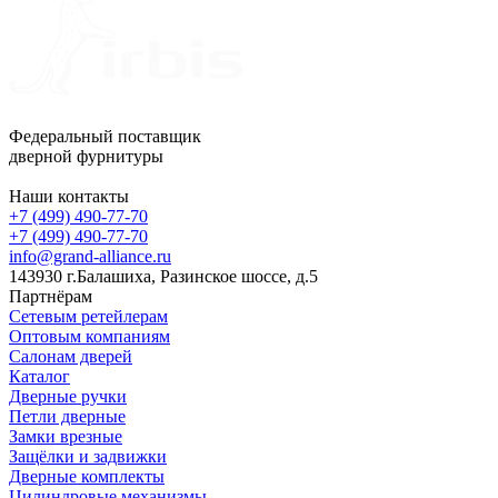
Федеральный поставщик
дверной фурнитуры
Наши контакты
+7 (499) 490-77-70
+7 (499) 490-77-70
info@grand-alliance.ru
143930 г.Балашиха, Разинское шоссе, д.5
Партнёрам
Сетевым ретейлерам
Оптовым компаниям
Салонам дверей
Каталог
Дверные ручки
Петли дверные
Замки врезные
Защёлки и задвижки
Дверные комплекты
Цилиндровые механизмы