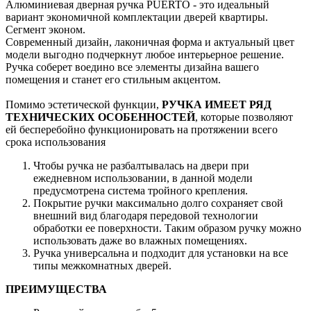
Алюминиевая дверная ручка PUERTO - это идеальный
вариант экономичной комплектации дверей квартиры.
Сегмент эконом.
Современный дизайн, лаконичная форма и актуальный цвет
модели выгодно подчеркнут любое интерьерное решение.
Ручка соберет воедино все элементы дизайна вашего
помещения и станет его стильным акцентом.
Помимо эстетической функции,
РУЧКА ИМЕЕТ РЯД
ТЕХНИЧЕСКИХ ОСОБЕННОСТЕЙ
, которые позволяют
ей бесперебойно функционировать на протяжении всего
срока использования
Чтобы ручка не разбалтывалась на двери при
ежедневном использовании, в данной модели
предусмотрена система тройного крепления.
Покрытие ручки максимально долго сохраняет свой
внешний вид благодаря передовой технологии
обработки ее поверхности. Таким образом ручку можно
использовать даже во влажных помещениях.
Ручка универсальна и подходит для установки на все
типы межкомнатных дверей.
ПРЕИМУЩЕСТВА