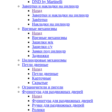
DND by Martinelli
Завертки и накладки на цилиндр
Назад
Завертки и накладки на цилиндр
Завёртки
Накладки на цилиндр
Врезные механизмы
Назад
Врезные механизмы
Защелки м/к
Защелки с/у
Замки под цилиндр
Задвижки
Цилиндровые механизмы
Петли дверные
Назад
Петли дверные
Карточные
Скрытые
Ограничители и ригели
Фурнитура для раздвижных дверей
Назад
Фурнитура для раздвижных дверей
Ручки для раздвижных дверей
Ролики