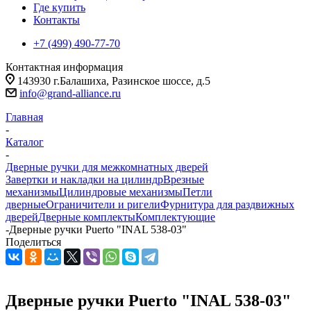
Где купить
Контакты
+7 (499) 490-77-70
Контактная информация
143930 г.Балашиха, Разинское шоссе, д.5
info@grand-alliance.ru
Главная
-
Каталог
-
Дверные ручки для межкомнатных дверей
Завертки и накладки на цилиндр
Врезные
механизмы
Цилиндровые механизмы
Петли
дверные
Ограничители и ригели
Фурнитура для раздвижных
дверей
Дверные комплекты
Комплектующие
-
Дверные ручки Puerto "INAL 538-03"
Поделиться
Дверные ручки Puerto "INAL 538-03"