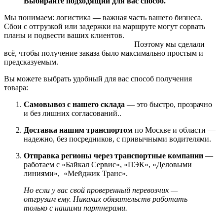
Выбирайте подходящий для вас способ.
Мы понимаем: логистика — важная часть вашего бизнеса.
Сбои с отгрузкой или задержки на маршруте могут сорвать
планы и подвести ваших клиентов.
Поэтому мы сделали
всё, чтобы получение заказа было максимально простым и
предсказуемым.
Вы можете выбрать удобный для вас способ получения
товара:
Самовывоз с нашего склада
— это быстро, прозрачно
и без лишних согласований..
Доставка нашим транспортом
по Москве и области —
надежно, без посредников, с привычными водителями.
Отправка регионы через транспортные компании
—
работаем с «Байкал Сервис», «ПЭК», «Деловыми
линиями», «Мейджик Транс».
Но если у вас свой проверенный перевозчик —
отгрузим ему. Никаких обязательств работать
только с нашими партнерами.