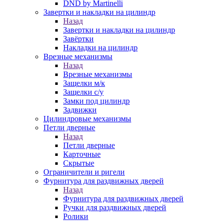
DND by Martinelli
Завертки и накладки на цилиндр
Назад
Завертки и накладки на цилиндр
Завёртки
Накладки на цилиндр
Врезные механизмы
Назад
Врезные механизмы
Защелки м/к
Защелки с/у
Замки под цилиндр
Задвижки
Цилиндровые механизмы
Петли дверные
Назад
Петли дверные
Карточные
Скрытые
Ограничители и ригели
Фурнитура для раздвижных дверей
Назад
Фурнитура для раздвижных дверей
Ручки для раздвижных дверей
Ролики