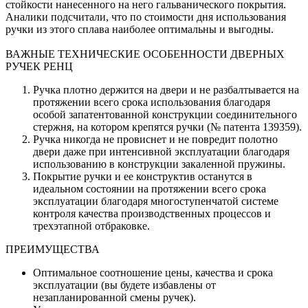
стойкости нанесенного на него гальванического покрытия.
Аналики подсчитали, что по стоимости дня использования
ручки из этого сплава наиболее оптимальны и выгодны.
ВАЖНЫЕ ТЕХНИЧЕСКИЕ ОСОБЕННОСТИ ДВЕРНЫХ
РУЧЕК РЕНЦ
Ручка плотно держится на двери и не разбалтывается на
протяжении всего срока использования благодаря
особой запатентованной конструкции соединительного
стержня, на котором крепятся ручки (№ патента 139359).
Ручка никогда не провиснет и не повредит полотно
двери даже при интенсивной эксплуатации благодаря
использованию в конструкции закаленной пружины.
Покрытие ручки и ее конструктив останутся в
идеальном состоянии на протяжении всего срока
эксплуатации благодаря многоступенчатой системе
контроля качества производственных процессов и
трехэтапной отбраковке.
ПРЕИМУЩЕСТВА
Оптимальное соотношение цены, качества и срока
эксплуатации (вы будете избавлены от
незапланированной смены ручек).