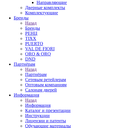
Направляющие
Дверные комплекты
Комплектующие
Бренды
Назад
Бренды
РЕНЦ
TIXX
PUERTO
VAL DE FIORI
ORO & ORO
DND
Партнёрам
Назад
Партнёрам
Сетевым ретейлерам
Оптовым компаниям
Салонам дверей
Информация
Назад
Информация
Каталог и презентации
Инструкции
Лицензии и патенты
Обучающие материалы