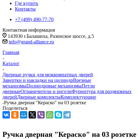
Где купить
Контакты
+7 (499) 490-77-70
Контактная информация
143930 г.Балашиха, Разинское шоссе, д.5
info@grand-alliance.ru
Главная
-
Каталог
-
Дверные ручки для межкомнатных дверей
Завертки и накладки на цилиндр
Врезные
механизмы
Цилиндровые механизмы
Петли
дверные
Ограничители и ригели
Фурнитура для раздвижных
дверей
Дверные комплекты
Комплектующие
-
Ручка дверная "Кераско" на 03 розетке
Поделиться
Ручка дверная "Кераско" на 03 розетке