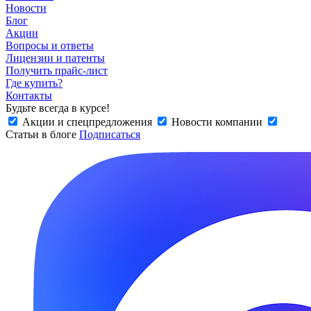
Новости
Блог
Акции
Вопросы и ответы
Лицензии и патенты
Получить прайс-лист
Где купить?
Контакты
Будьте всегда в курсе!
Акции и спецпредложения
Новости компании
Статьи в блоге
Подписаться