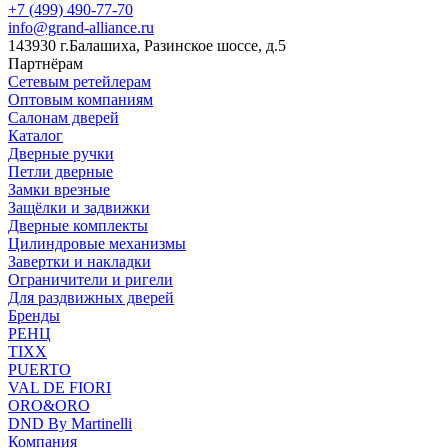
+7 (499) 490-77-70
info@grand-alliance.ru
143930 г.Балашиха, Разинское шоссе, д.5
Партнёрам
Сетевым ретейлерам
Оптовым компаниям
Салонам дверей
Каталог
Дверные ручки
Петли дверные
Замки врезные
Защёлки и задвижки
Дверные комплекты
Цилиндровые механизмы
Завертки и накладки
Ограничители и ригели
Для раздвижных дверей
Бренды
РЕНЦ
TIXX
PUERTO
VAL DE FIORI
ORO&ORO
DND By Martinelli
Компания