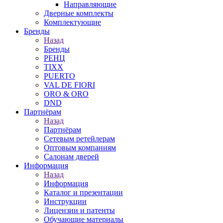
Направляющие
Дверные комплекты
Комплектующие
Бренды
Назад
Бренды
РЕНЦ
TIXX
PUERTO
VAL DE FIORI
ORO & ORO
DND
Партнёрам
Назад
Партнёрам
Сетевым ретейлерам
Оптовым компаниям
Салонам дверей
Информация
Назад
Информация
Каталог и презентации
Инструкции
Лицензии и патенты
Обучающие материалы