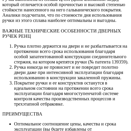
который отличается особой прочностью и высокой степенью
стойкости нанесенного на него гальванического покрытия.
Аналики подсчитали, что по стоимости дня использования
ручки из этого сплава наиболее оптимальны и выгодны.
ВАЖНЫЕ ТЕХНИЧЕСКИЕ ОСОБЕННОСТИ ДВЕРНЫХ
РУЧЕК РЕНЦ
Ручка плотно держится на двери и не разбалтывается на
протяжении всего срока использования благодаря
особой запатентованной конструкции соединительного
стержня, на котором крепятся ручки (№ патента 139359).
Ручка никогда не провиснет и не повредит полотно
двери даже при интенсивной эксплуатации благодаря
использованию в конструкции закаленной пружины.
Покрытие ручки и ее конструктив останутся в
идеальном состоянии на протяжении всего срока
эксплуатации благодаря многоступенчатой системе
контроля качества производственных процессов и
трехэтапной отбраковке.
ПРЕИМУЩЕСТВА
Оптимальное соотношение цены, качества и срока
эксплуатации (вы будете избавлены от