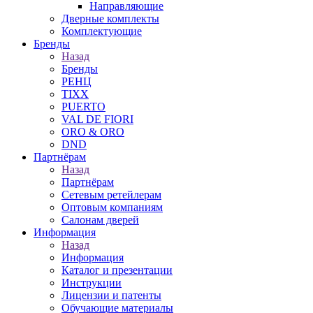
Направляющие
Дверные комплекты
Комплектующие
Бренды
Назад
Бренды
РЕНЦ
TIXX
PUERTO
VAL DE FIORI
ORO & ORO
DND
Партнёрам
Назад
Партнёрам
Сетевым ретейлерам
Оптовым компаниям
Салонам дверей
Информация
Назад
Информация
Каталог и презентации
Инструкции
Лицензии и патенты
Обучающие материалы