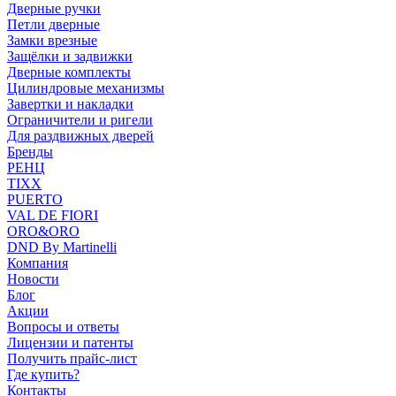
Дверные ручки
Петли дверные
Замки врезные
Защёлки и задвижки
Дверные комплекты
Цилиндровые механизмы
Завертки и накладки
Ограничители и ригели
Для раздвижных дверей
Бренды
РЕНЦ
TIXX
PUERTO
VAL DE FIORI
ORO&ORO
DND By Martinelli
Компания
Новости
Блог
Акции
Вопросы и ответы
Лицензии и патенты
Получить прайс-лист
Где купить?
Контакты