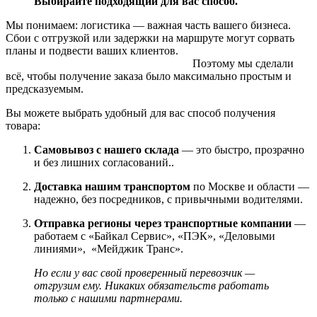
Выбирайте подходящий для вас способ.
Мы понимаем: логистика — важная часть вашего бизнеса.
Сбои с отгрузкой или задержки на маршруте могут сорвать
планы и подвести ваших клиентов.
Поэтому мы сделали
всё, чтобы получение заказа было максимально простым и
предсказуемым.
Вы можете выбрать удобный для вас способ получения
товара:
Самовывоз с нашего склада
— это быстро, прозрачно
и без лишних согласований..
Доставка нашим транспортом
по Москве и области —
надежно, без посредников, с привычными водителями.
Отправка регионы через транспортные компании
—
работаем с «Байкал Сервис», «ПЭК», «Деловыми
линиями», «Мейджик Транс».
Но если у вас свой проверенный перевозчик —
отгрузим ему. Никаких обязательств работать
только с нашими партнерами.