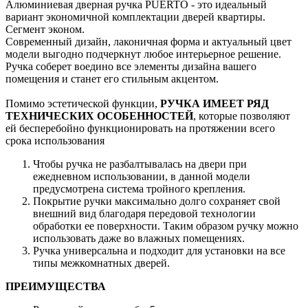
Алюминиевая дверная ручка PUERTO - это идеальный
вариант экономичной комплектации дверей квартиры.
Сегмент эконом.
Современный дизайн, лаконичная форма и актуальный цвет
модели выгодно подчеркнут любое интерьерное решение.
Ручка соберет воедино все элементы дизайна вашего
помещения и станет его стильным акцентом.
Помимо эстетической функции,
РУЧКА ИМЕЕТ РЯД
ТЕХНИЧЕСКИХ ОСОБЕННОСТЕЙ
, которые позволяют
ей бесперебойно функционировать на протяжении всего
срока использования
Чтобы ручка не разбалтывалась на двери при
ежедневном использовании, в данной модели
предусмотрена система тройного крепления.
Покрытие ручки максимально долго сохраняет свой
внешний вид благодаря передовой технологии
обработки ее поверхности. Таким образом ручку можно
использовать даже во влажных помещениях.
Ручка универсальна и подходит для установки на все
типы межкомнатных дверей.
ПРЕИМУЩЕСТВА