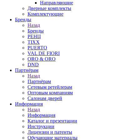
Направляющие
Дверные комплекты
Комплектующие
Бренды
Назад
Бренды
РЕНЦ
TIXX
PUERTO
VAL DE FIORI
ORO & ORO
DND
Партнёрам
Назад
Партнёрам
Сетевым ретейлерам
Оптовым компаниям
Салонам дверей
Информация
Назад
Информация
Каталог и презентации
Инструкции
Лицензии и патенты
Обучающие материалы