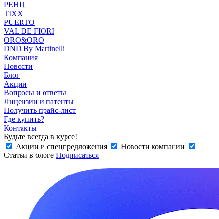
РЕНЦ
TIXX
PUERTO
VAL DE FIORI
ORO&ORO
DND By Martinelli
Компания
Новости
Блог
Акции
Вопросы и ответы
Лицензии и патенты
Получить прайс-лист
Где купить?
Контакты
Будьте всегда в курсе!
Акции и спецпредложения
Новости компании
Статьи в блоге
Подписаться