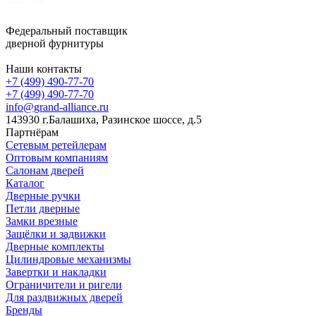
Федеральный поставщик
дверной фурнитуры
Наши контакты
+7 (499) 490-77-70
+7 (499) 490-77-70
info@grand-alliance.ru
143930 г.Балашиха, Разинское шоссе, д.5
Партнёрам
Сетевым ретейлерам
Оптовым компаниям
Салонам дверей
Каталог
Дверные ручки
Петли дверные
Замки врезные
Защёлки и задвижки
Дверные комплекты
Цилиндровые механизмы
Завертки и накладки
Ограничители и ригели
Для раздвижных дверей
Бренды