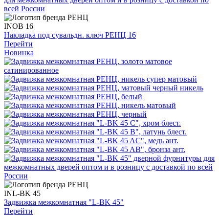
INOB 16
Накладка под сувальдн. ключ РЕНЦ 16
Перейти
Новинка
INL-BK 45
Задвижка межкомнатная "L-BK 45"
Перейти