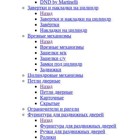
DND by Martinelli
Завертки и накладки на цилиндр
Назад
Завертки и накладки на цилиндр
Завёртки
Накладки на цилиндр
Врезные механизмы
Назад
Врезные механизмы
Защелки м/к
Защелки с/у
Замки под цилиндр
Задвижки
Цилиндровые механизмы
Петли дверные
Назад
Петли дверные
Карточные
Скрытые
Ограничители и ригели
Фурнитура для раздвижных дверей
Назад
Фурнитура для раздвижных дверей
Ручки для раздвижных дверей
Ролики