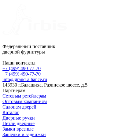
Федеральный поставщик
дверной фурнитуры
Наши контакты
+7 (499) 490-77-70
+7 (499) 490-77-70
info@grand-alliance.ru
143930 г.Балашиха, Разинское шоссе, д.5
Партнёрам
Сетевым ретейлерам
Оптовым компаниям
Салонам дверей
Каталог
Дверные ручки
Петли дверные
Замки врезные
Защёлки и задвижки