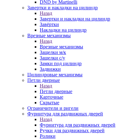
DND by Martinelli
Завертки и накладки на цилиндр
Назад
Завертки и накладки на цилиндр
Завёртки
Накладки на цилиндр
Врезные механизмы
Назад
Врезные механизмы
Защелки м/к
Защелки с/у
Замки под цилиндр
Задвижки
Цилиндровые механизмы
Петли дверные
Назад
Петли дверные
Карточные
Скрытые
Ограничители и ригели
Фурнитура для раздвижных дверей
Назад
Фурнитура для раздвижных дверей
Ручки для раздвижных дверей
Ролики