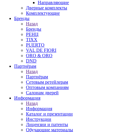
Направляющие
Дверные комплекты
Комплектующие
Бренды
Назад
Бренды
РЕНЦ
TIXX
PUERTO
VAL DE FIORI
ORO & ORO
DND
Партнёрам
Назад
Партнёрам
Сетевым ретейлерам
Оптовым компаниям
Салонам дверей
Информация
Назад
Информация
Каталог и презентации
Инструкции
Лицензии и патенты
Обучающие материалы