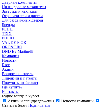
Дверные комплекты
Цилиндровые механизмы
Завертки и накладки
Ограничители и ригели
Для раздвижных дверей
Бренды
РЕНЦ
TIXX
PUERTO
VAL DE FIORI
ORO&ORO
DND By Martinelli
Компания
Новости
Блог
Акции
Вопросы и ответы
Лицензии и патенты
Получить прайс-лист
Где купить?
Контакты
Будьте всегда в курсе!
Акции и спецпредложения
Новости компании
Статьи в блоге
Подписаться