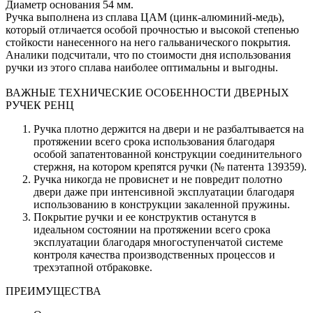
Диаметр основания 54 мм.
Ручка выполнена из сплава ЦАМ (цинк-алюминий-медь),
который отличается особой прочностью и высокой степенью
стойкости нанесенного на него гальванического покрытия.
Аналики подсчитали, что по стоимости дня использования
ручки из этого сплава наиболее оптимальны и выгодны.
ВАЖНЫЕ ТЕХНИЧЕСКИЕ ОСОБЕННОСТИ ДВЕРНЫХ
РУЧЕК РЕНЦ
Ручка плотно держится на двери и не разбалтывается на
протяжении всего срока использования благодаря
особой запатентованной конструкции соединительного
стержня, на котором крепятся ручки (№ патента 139359).
Ручка никогда не провиснет и не повредит полотно
двери даже при интенсивной эксплуатации благодаря
использованию в конструкции закаленной пружины.
Покрытие ручки и ее конструктив останутся в
идеальном состоянии на протяжении всего срока
эксплуатации благодаря многоступенчатой системе
контроля качества производственных процессов и
трехэтапной отбраковке.
ПРЕИМУЩЕСТВА