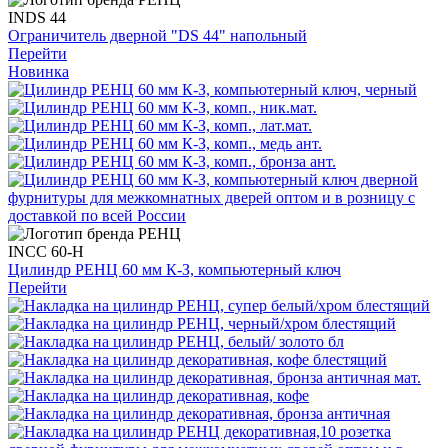
INDS 44
Ограничитель дверной "DS 44" напольный
Перейти
Новинка
INCC 60-H
Цилиндр РЕНЦ 60 мм К-З, компьютерный ключ
Перейти