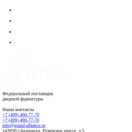
Федеральный поставщик
дверной фурнитуры
Наши контакты
+7 (499) 490-77-70
+7 (499) 490-77-70
info@grand-alliance.ru
143930 г.Балашиха, Разинское шоссе, д.5