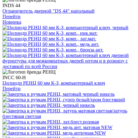
INDS 44
Ограничитель дверной "DS 44" напольный
Перейти
Новинка
INCC 60-H
Цилиндр РЕНЦ 60 мм К-З, компьютерный ключ
Перейти