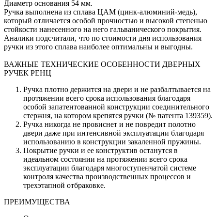
Диаметр основания 54 мм.
Ручка выполнена из сплава ЦАМ (цинк-алюминий-медь),
который отличается особой прочностью и высокой степенью
стойкости нанесенного на него гальванического покрытия.
Аналики подсчитали, что по стоимости дня использования
ручки из этого сплава наиболее оптимальны и выгодны.
ВАЖНЫЕ ТЕХНИЧЕСКИЕ ОСОБЕННОСТИ ДВЕРНЫХ
РУЧЕК РЕНЦ
Ручка плотно держится на двери и не разбалтывается на
протяжении всего срока использования благодаря
особой запатентованной конструкции соединительного
стержня, на котором крепятся ручки (№ патента 139359).
Ручка никогда не провиснет и не повредит полотно
двери даже при интенсивной эксплуатации благодаря
использованию в конструкции закаленной пружины.
Покрытие ручки и ее конструктив останутся в
идеальном состоянии на протяжении всего срока
эксплуатации благодаря многоступенчатой системе
контроля качества производственных процессов и
трехэтапной отбраковке.
ПРЕИМУЩЕСТВА