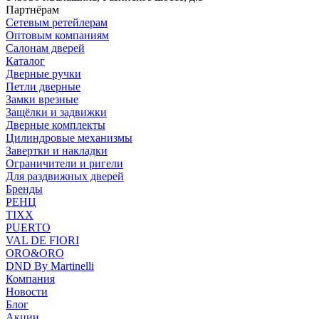
Партнёрам
Сетевым ретейлерам
Оптовым компаниям
Салонам дверей
Каталог
Дверные ручки
Петли дверные
Замки врезные
Защёлки и задвижки
Дверные комплекты
Цилиндровые механизмы
Завертки и накладки
Ограничители и ригели
Для раздвижных дверей
Бренды
РЕНЦ
TIXX
PUERTO
VAL DE FIORI
ORO&ORO
DND By Martinelli
Компания
Новости
Блог
Акции