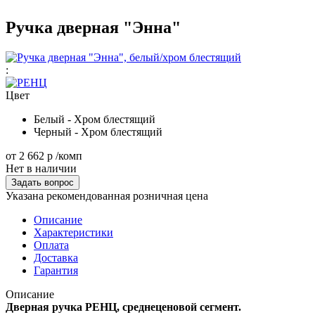
Ручка дверная "Энна"
:
Цвет
Белый - Хром блестящий
Черный - Хром блестящий
от
2 662 р
/комп
Нет в наличии
Задать вопрос
Указана рекомендованная розничная цена
Описание
Характеристики
Оплата
Доставка
Гарантия
Описание
Дверная ручка РЕНЦ, среднеценовой сегмент.