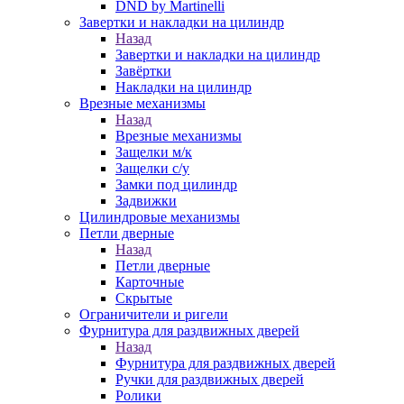
DND by Martinelli
Завертки и накладки на цилиндр
Назад
Завертки и накладки на цилиндр
Завёртки
Накладки на цилиндр
Врезные механизмы
Назад
Врезные механизмы
Защелки м/к
Защелки с/у
Замки под цилиндр
Задвижки
Цилиндровые механизмы
Петли дверные
Назад
Петли дверные
Карточные
Скрытые
Ограничители и ригели
Фурнитура для раздвижных дверей
Назад
Фурнитура для раздвижных дверей
Ручки для раздвижных дверей
Ролики