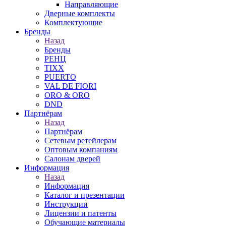
Направляющие
Дверные комплекты
Комплектующие
Бренды
Назад
Бренды
РЕНЦ
TIXX
PUERTO
VAL DE FIORI
ORO & ORO
DND
Партнёрам
Назад
Партнёрам
Сетевым ретейлерам
Оптовым компаниям
Салонам дверей
Информация
Назад
Информация
Каталог и презентации
Инструкции
Лицензии и патенты
Обучающие материалы