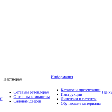
Информация
Партнёрам
Каталог и презентации
Сетевым ретейлерам
Где к
Инструкции
Оптовым компаниям
RI
Лицензии и патенты
Салонам дверей
Обучающие материалы