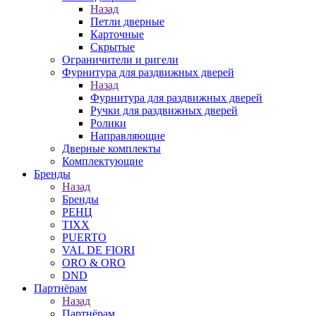
Назад
Петли дверные
Карточные
Скрытые
Ограничители и ригели
Фурнитура для раздвижных дверей
Назад
Фурнитура для раздвижных дверей
Ручки для раздвижных дверей
Ролики
Направляющие
Дверные комплекты
Комплектующие
Бренды
Назад
Бренды
РЕНЦ
TIXX
PUERTO
VAL DE FIORI
ORO & ORO
DND
Партнёрам
Назад
Партнёрам