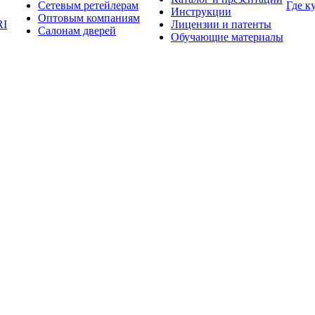
Сетевым ретейлерам
Где к
Инструкции
Оптовым компаниям
RI
Лицензии и патенты
Салонам дверей
Обучающие материалы