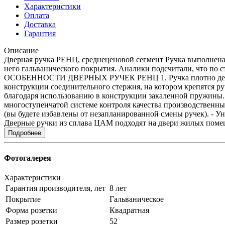
Характеристики
Оплата
Доставка
Гарантия
Описание
Дверная ручка РЕНЦ, среднеценовой сегмент Ручка выполнена
него гальванического покрытия. Аналики подсчитали, что п
ОСОБЕННОСТИ ДВЕРНЫХ РУЧЕК РЕНЦ 1. Ручка плотно держится
конструкции соединительного стержня, на котором крепятся ру
благодаря использованию в конструкции закаленной пружины. 
многоступенчатой системе контроля качества производственн
(вы будете избавлены от незапланированной смены ручек). - Ун
Дверные ручки из сплава ЦАМ подходят на двери жилых помещ
Подробнее
Фотогалерея
Характеристики
Гарантия производителя, лет
8 лет
Покрытие
Гальваническое
Форма розетки
Квадратная
Размер розетки
52