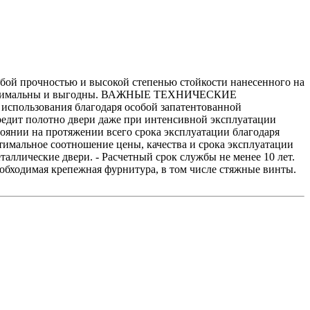
бой прочностью и высокой степенью стойкости нанесенного на
лее оптимальны и выгодны. ВАЖНЫЕ ТЕХНИЧЕСКИЕ
спользования благодаря особой запатентованной
вредит полотно двери даже при интенсивной эксплуатации
тоянии на протяжении всего срока эксплуатации благодаря
мальное соотношение цены, качества и срока эксплуатации
таллические двери. - Расчетный срок службы не менее 10 лет.
обходимая крепежная фурнитура, в том числе стяжные винты.