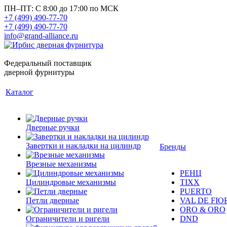
ПН–ПТ: С 8:00 до 17:00 по МСК
+7 (499) 490-77-70
+7 (499) 490-77-70
info@grand-alliance.ru
Федеральный поставщик
дверной фурнитуры
Каталог
Дверные ручки
Завертки и накладки на цилиндр
Бренды
Врезные механизмы
РЕНЦ
Цилиндровые механизмы
TIXX
PUERTO
Петли дверные
VAL DE FIO
ORO & ORO
Ограничители и ригели
DND