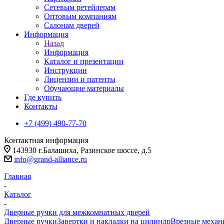
Сетевым ретейлерам
Оптовым компаниям
Салонам дверей
Информация
Назад
Информация
Каталог и презентации
Инструкции
Лицензии и патенты
Обучающие материалы
Где купить
Контакты
+7 (499) 490-77-70
Контактная информация
143930 г.Балашиха, Разинское шоссе, д.5
info@grand-alliance.ru
Главная
-
Каталог
-
Дверные ручки для межкомнатных дверей
Дверные ручки
Завертки и накладки на цилиндр
Врезные меха