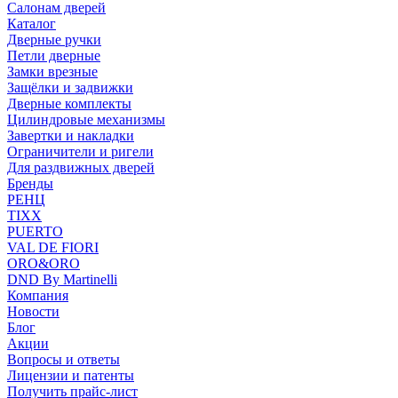
Салонам дверей
Каталог
Дверные ручки
Петли дверные
Замки врезные
Защёлки и задвижки
Дверные комплекты
Цилиндровые механизмы
Завертки и накладки
Ограничители и ригели
Для раздвижных дверей
Бренды
РЕНЦ
TIXX
PUERTO
VAL DE FIORI
ORO&ORO
DND By Martinelli
Компания
Новости
Блог
Акции
Вопросы и ответы
Лицензии и патенты
Получить прайс-лист