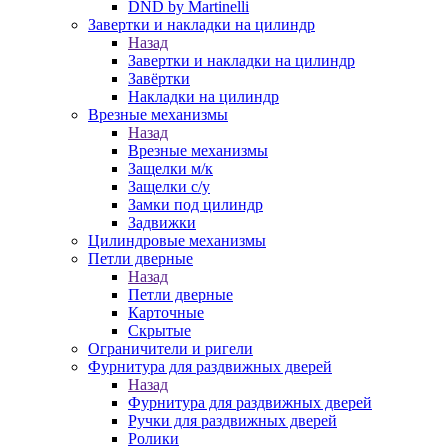
DND by Martinelli
Завертки и накладки на цилиндр
Назад
Завертки и накладки на цилиндр
Завёртки
Накладки на цилиндр
Врезные механизмы
Назад
Врезные механизмы
Защелки м/к
Защелки с/у
Замки под цилиндр
Задвижки
Цилиндровые механизмы
Петли дверные
Назад
Петли дверные
Карточные
Скрытые
Ограничители и ригели
Фурнитура для раздвижных дверей
Назад
Фурнитура для раздвижных дверей
Ручки для раздвижных дверей
Ролики