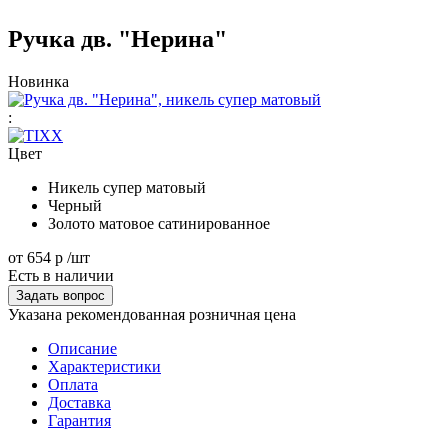
Ручка дв. "Нерина"
Новинка
:
Цвет
Никель супер матовый
Черный
Золото матовое сатинированное
от
654 р
/шт
Есть в наличии
Задать вопрос
Указана рекомендованная розничная цена
Описание
Характеристики
Оплата
Доставка
Гарантия