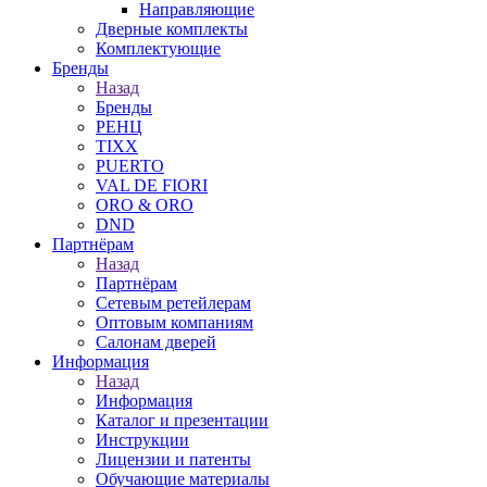
Направляющие
Дверные комплекты
Комплектующие
Бренды
Назад
Бренды
РЕНЦ
TIXX
PUERTO
VAL DE FIORI
ORO & ORO
DND
Партнёрам
Назад
Партнёрам
Сетевым ретейлерам
Оптовым компаниям
Салонам дверей
Информация
Назад
Информация
Каталог и презентации
Инструкции
Лицензии и патенты
Обучающие материалы