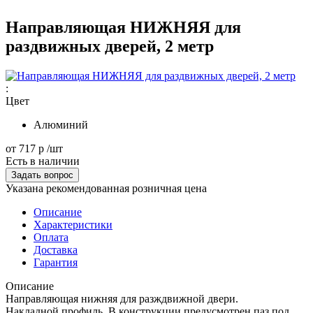
Направляющая НИЖНЯЯ для
раздвижных дверей, 2 метр
:
Цвет
Алюминий
от
717 р
/шт
Есть в наличии
Задать вопрос
Указана рекомендованная розничная цена
Описание
Характеристики
Оплата
Доставка
Гарантия
Описание
Направляющая нижняя для разждвижной двери.
Накладной профиль. В конструкции предусмотрен паз под