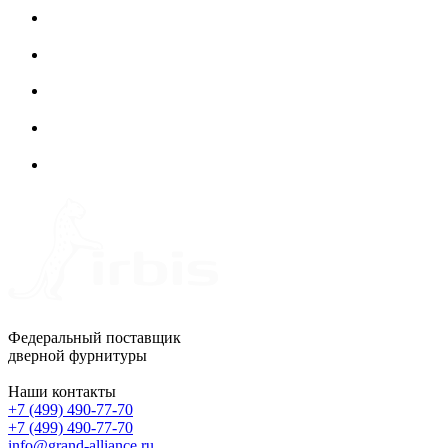
Федеральный поставщик
дверной фурнитуры
Наши контакты
+7 (499) 490-77-70
+7 (499) 490-77-70
info@grand-alliance.ru