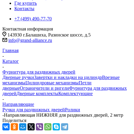
Где купить
Контакты
+7 (499) 490-77-70
Контактная информация
143930 г.Балашиха, Разинское шоссе, д.5
info@grand-alliance.ru
Главная
-
Каталог
-
Фурнитура для раздвижных дверей
Дверные ручки
Завертки и накладки на цилиндр
Врезные
механизмы
Цилиндровые механизмы
Петли
дверные
Ограничители и ригели
Фурнитура для раздвижных
дверей
Дверные комплекты
Комплектующие
-
Направляющие
Ручки для раздвижных дверей
Ролики
-
Направляющая НИЖНЯЯ для раздвижных дверей, 2 метр
Поделиться