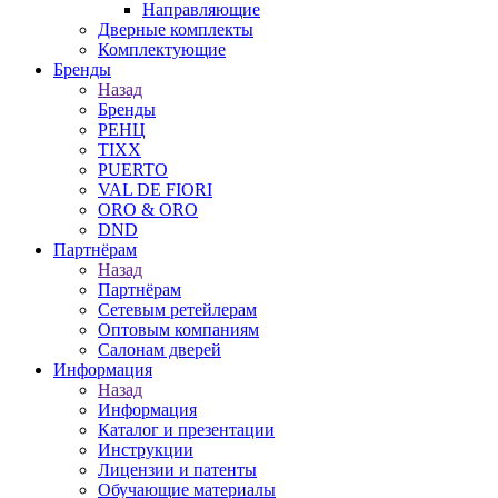
Направляющие
Дверные комплекты
Комплектующие
Бренды
Назад
Бренды
РЕНЦ
TIXX
PUERTO
VAL DE FIORI
ORO & ORO
DND
Партнёрам
Назад
Партнёрам
Сетевым ретейлерам
Оптовым компаниям
Салонам дверей
Информация
Назад
Информация
Каталог и презентации
Инструкции
Лицензии и патенты
Обучающие материалы