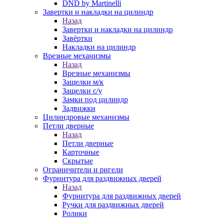
DND by Martinelli
Завертки и накладки на цилиндр
Назад
Завертки и накладки на цилиндр
Завёртки
Накладки на цилиндр
Врезные механизмы
Назад
Врезные механизмы
Защелки м/к
Защелки с/у
Замки под цилиндр
Задвижки
Цилиндровые механизмы
Петли дверные
Назад
Петли дверные
Карточные
Скрытые
Ограничители и ригели
Фурнитура для раздвижных дверей
Назад
Фурнитура для раздвижных дверей
Ручки для раздвижных дверей
Ролики