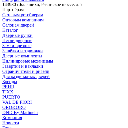
143930 г.Балашиха, Разинское шоссе, д.5
Партнёрам
Сетевым ретейлерам
Оптовым компаниям
Салонам дверей
Каталог
Дверные ручки
Петли дверные
Замки врезные
Защёлки и задвижки
Дверные комплекты
Цилиндровые механизмы
Завертки и накладки
Ограничители и ригели
Для раздвижных дверей
Бренды
РЕНЦ
TIXX
PUERTO
VAL DE FIORI
ORO&ORO
DND By Martinelli
Компания
Новости
Блог