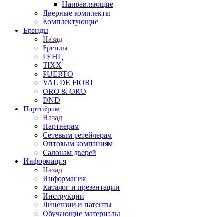
Направляющие
Дверные комплекты
Комплектующие
Бренды
Назад
Бренды
РЕНЦ
TIXX
PUERTO
VAL DE FIORI
ORO & ORO
DND
Партнёрам
Назад
Партнёрам
Сетевым ретейлерам
Оптовым компаниям
Салонам дверей
Информация
Назад
Информация
Каталог и презентации
Инструкции
Лицензии и патенты
Обучающие материалы