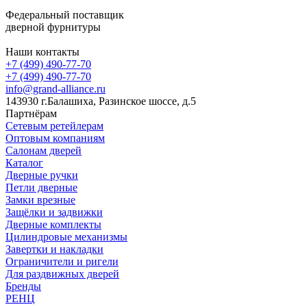
Федеральный поставщик
дверной фурнитуры
Наши контакты
+7 (499) 490-77-70
+7 (499) 490-77-70
info@grand-alliance.ru
143930 г.Балашиха, Разинское шоссе, д.5
Партнёрам
Сетевым ретейлерам
Оптовым компаниям
Салонам дверей
Каталог
Дверные ручки
Петли дверные
Замки врезные
Защёлки и задвижки
Дверные комплекты
Цилиндровые механизмы
Завертки и накладки
Ограничители и ригели
Для раздвижных дверей
Бренды
РЕНЦ