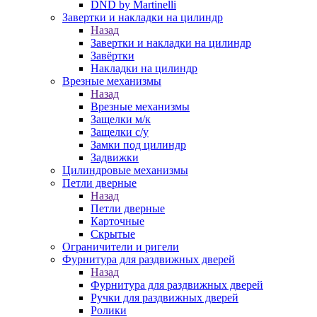
DND by Martinelli
Завертки и накладки на цилиндр
Назад
Завертки и накладки на цилиндр
Завёртки
Накладки на цилиндр
Врезные механизмы
Назад
Врезные механизмы
Защелки м/к
Защелки с/у
Замки под цилиндр
Задвижки
Цилиндровые механизмы
Петли дверные
Назад
Петли дверные
Карточные
Скрытые
Ограничители и ригели
Фурнитура для раздвижных дверей
Назад
Фурнитура для раздвижных дверей
Ручки для раздвижных дверей
Ролики