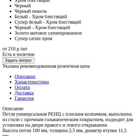
Хром блестящий
Черный
Черный никель
Белый - Хром блестящий
Супер белый - Хром блестящий
Черный - Хром блестящий
Золото матовое сатинированное
Супер сатин хром
от
210 р
/шт
Есть в наличии
Задать вопрос
Указана рекомендованная розничная цена
Описание
Характеристики
Оплата
Доставка
Гарантия
Описание
Петля универсальная РЕНЦ с плоским колпачком, выполнена
из стали с прочным гальваническим покрытием, подходит для
установки на двери правого и левого открывания.
Высота петли 100 мм, толщина 2,5 мм, диаметр втулки 11,5
мм.