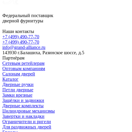
Федеральный поставщик
дверной фурнитуры
Наши контакты
+7 (499) 490-77-70
+7 (499) 490-77-70
info@grand-alliance.ru
143930 г.Балашиха, Разинское шоссе, д.5
Партнёрам
Сетевым ретейлерам
Оптовым компаниям
Салонам дверей
Каталог
Дверные ручки
Петли дверные
Замки врезные
Защёлки и задвижки
Дверные комплекты
Цилиндровые механизмы
Завертки и накладки
Ограничители и ригели
Для раздвижных дверей