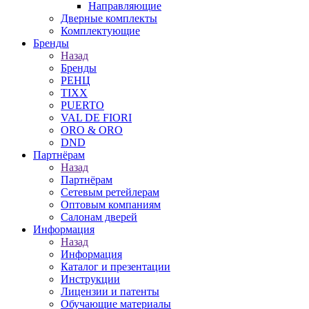
Направляющие
Дверные комплекты
Комплектующие
Бренды
Назад
Бренды
РЕНЦ
TIXX
PUERTO
VAL DE FIORI
ORO & ORO
DND
Партнёрам
Назад
Партнёрам
Сетевым ретейлерам
Оптовым компаниям
Салонам дверей
Информация
Назад
Информация
Каталог и презентации
Инструкции
Лицензии и патенты
Обучающие материалы