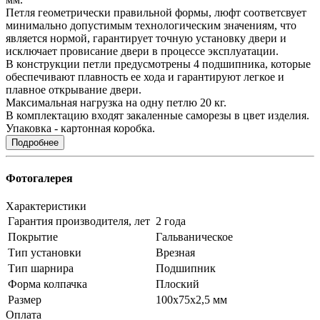
Петля геометрически правильной формы, люфт соответсвует
минимально допустимым технологическим значениям, что
является нормой, гарантирует точную установку двери и
исключает провисание двери в процессе эксплуатации.
В конструкции петли предусмотрены 4 подшипника, которые
обеспечивают плавность ее хода и гарантируют легкое и
плавное открывание двери.
Максимальная нагрузка на одну петлю 20 кг.
В комплектацию входят закаленные саморезы в цвет изделия.
Упаковка - картонная коробка.
Подробнее
Фотогалерея
Характеристики
Гарантия производителя, лет
2 года
Покрытие
Гальваническое
Тип установки
Врезная
Тип шарнира
Подшипник
Форма колпачка
Плоский
Размер
100х75х2,5 мм
Оплата