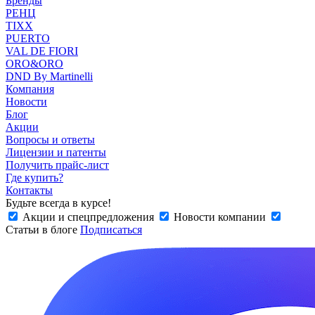
Бренды
РЕНЦ
TIXX
PUERTO
VAL DE FIORI
ORO&ORO
DND By Martinelli
Компания
Новости
Блог
Акции
Вопросы и ответы
Лицензии и патенты
Получить прайс-лист
Где купить?
Контакты
Будьте всегда в курсе!
Акции и спецпредложения
Новости компании
Статьи в блоге
Подписаться