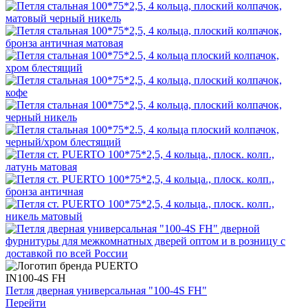
IN100-4S FH
Петля дверная универсальная "100-4S FH"
Перейти