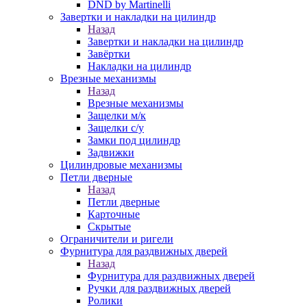
DND by Martinelli
Завертки и накладки на цилиндр
Назад
Завертки и накладки на цилиндр
Завёртки
Накладки на цилиндр
Врезные механизмы
Назад
Врезные механизмы
Защелки м/к
Защелки с/у
Замки под цилиндр
Задвижки
Цилиндровые механизмы
Петли дверные
Назад
Петли дверные
Карточные
Скрытые
Ограничители и ригели
Фурнитура для раздвижных дверей
Назад
Фурнитура для раздвижных дверей
Ручки для раздвижных дверей
Ролики