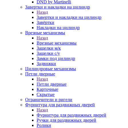
DND by Martinelli
Завертки и накладки на цилиндр
Назад
Завертки и накладки на цилиндр
Завёртки
Накладки на цилиндр
Врезные механизмы
Назад
Врезные механизмы
Защелки м/к
Защелки с/у
Замки под цилиндр
Задвижки
Цилиндровые механизмы
Петли дверные
Назад
Петли дверные
Карточные
Скрытые
Ограничители и ригели
Фурнитура для раздвижных дверей
Назад
Фурнитура для раздвижных дверей
Ручки для раздвижных дверей
Ролики