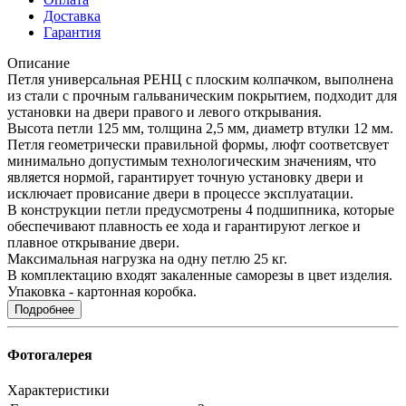
Доставка
Гарантия
Описание
Петля универсальная РЕНЦ с плоским колпачком, выполнена
из стали с прочным гальваническим покрытием, подходит для
установки на двери правого и левого открывания.
Высота петли 125 мм, толщина 2,5 мм, диаметр втулки 12 мм.
Петля геометрически правильной формы, люфт соответсвует
минимально допустимым технологическим значениям, что
является нормой, гарантирует точную установку двери и
исключает провисание двери в процессе эксплуатации.
В конструкции петли предусмотрены 4 подшипника, которые
обеспечивают плавность ее хода и гарантируют легкое и
плавное открывание двери.
Максимальная нагрузка на одну петлю 25 кг.
В комплектацию входят закаленные саморезы в цвет изделия.
Упаковка - картонная коробка.
Подробнее
Фотогалерея
Характеристики