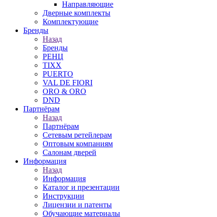
Направляющие
Дверные комплекты
Комплектующие
Бренды
Назад
Бренды
РЕНЦ
TIXX
PUERTO
VAL DE FIORI
ORO & ORO
DND
Партнёрам
Назад
Партнёрам
Сетевым ретейлерам
Оптовым компаниям
Салонам дверей
Информация
Назад
Информация
Каталог и презентации
Инструкции
Лицензии и патенты
Обучающие материалы