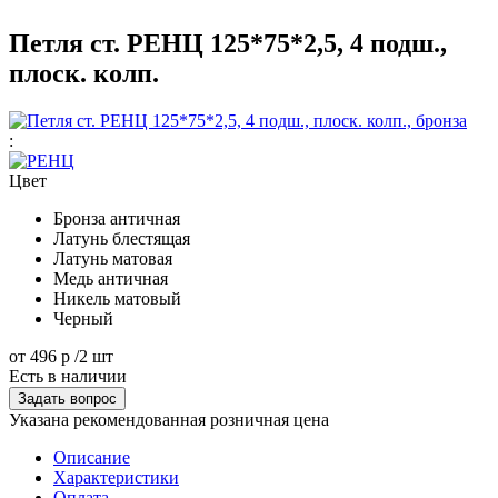
Петля ст. РЕНЦ 125*75*2,5, 4 подш.,
плоск. колп.
:
Цвет
Бронза античная
Латунь блестящая
Латунь матовая
Медь античная
Никель матовый
Черный
от
496 р
/2 шт
Есть в наличии
Задать вопрос
Указана рекомендованная розничная цена
Описание
Характеристики
Оплата