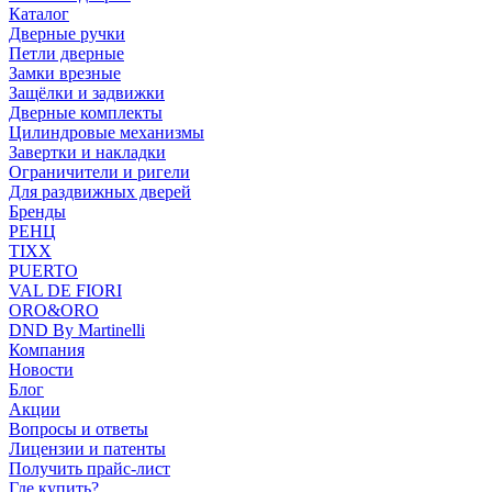
Каталог
Дверные ручки
Петли дверные
Замки врезные
Защёлки и задвижки
Дверные комплекты
Цилиндровые механизмы
Завертки и накладки
Ограничители и ригели
Для раздвижных дверей
Бренды
РЕНЦ
TIXX
PUERTO
VAL DE FIORI
ORO&ORO
DND By Martinelli
Компания
Новости
Блог
Акции
Вопросы и ответы
Лицензии и патенты
Получить прайс-лист
Где купить?