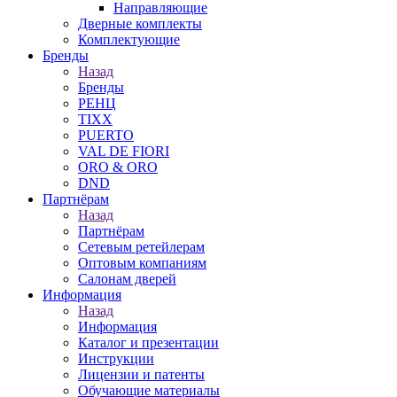
Направляющие
Дверные комплекты
Комплектующие
Бренды
Назад
Бренды
РЕНЦ
TIXX
PUERTO
VAL DE FIORI
ORO & ORO
DND
Партнёрам
Назад
Партнёрам
Сетевым ретейлерам
Оптовым компаниям
Салонам дверей
Информация
Назад
Информация
Каталог и презентации
Инструкции
Лицензии и патенты
Обучающие материалы