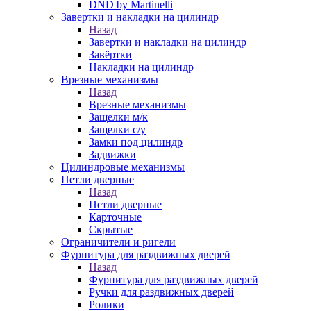
DND by Martinelli
Завертки и накладки на цилиндр
Назад
Завертки и накладки на цилиндр
Завёртки
Накладки на цилиндр
Врезные механизмы
Назад
Врезные механизмы
Защелки м/к
Защелки с/у
Замки под цилиндр
Задвижки
Цилиндровые механизмы
Петли дверные
Назад
Петли дверные
Карточные
Скрытые
Ограничители и ригели
Фурнитура для раздвижных дверей
Назад
Фурнитура для раздвижных дверей
Ручки для раздвижных дверей
Ролики