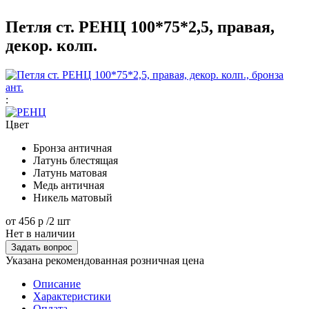
Петля ст. РЕНЦ 100*75*2,5, правая,
декор. колп.
:
Цвет
Бронза античная
Латунь блестящая
Латунь матовая
Медь античная
Никель матовый
от
456 р
/2 шт
Нет в наличии
Задать вопрос
Указана рекомендованная розничная цена
Описание
Характеристики
Оплата