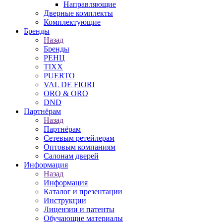
Направляющие
Дверные комплекты
Комплектующие
Бренды
Назад
Бренды
РЕНЦ
TIXX
PUERTO
VAL DE FIORI
ORO & ORO
DND
Партнёрам
Назад
Партнёрам
Сетевым ретейлерам
Оптовым компаниям
Салонам дверей
Информация
Назад
Информация
Каталог и презентации
Инструкции
Лицензии и патенты
Обучающие материалы