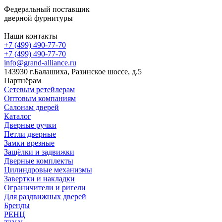
Федеральный поставщик
дверной фурнитуры
Наши контакты
+7 (499) 490-77-70
+7 (499) 490-77-70
info@grand-alliance.ru
143930 г.Балашиха, Разинское шоссе, д.5
Партнёрам
Сетевым ретейлерам
Оптовым компаниям
Салонам дверей
Каталог
Дверные ручки
Петли дверные
Замки врезные
Защёлки и задвижки
Дверные комплекты
Цилиндровые механизмы
Завертки и накладки
Ограничители и ригели
Для раздвижных дверей
Бренды
РЕНЦ