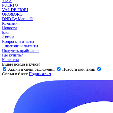
TIXX
PUERTO
VAL DE FIORI
ORO&ORO
DND By Martinelli
Компания
Новости
Блог
Акции
Вопросы и ответы
Лицензии и патенты
Получить прайс-лист
Где купить?
Контакты
Будьте всегда в курсе!
Акции и спецпредложения
Новости компании
Статьи в блоге
Подписаться