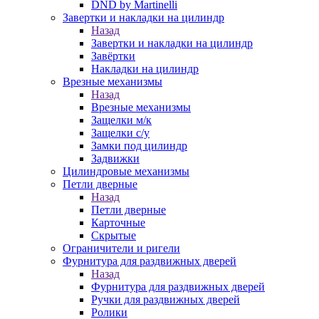
DND by Martinelli
Завертки и накладки на цилиндр
Назад
Завертки и накладки на цилиндр
Завёртки
Накладки на цилиндр
Врезные механизмы
Назад
Врезные механизмы
Защелки м/к
Защелки с/у
Замки под цилиндр
Задвижки
Цилиндровые механизмы
Петли дверные
Назад
Петли дверные
Карточные
Скрытые
Ограничители и ригели
Фурнитура для раздвижных дверей
Назад
Фурнитура для раздвижных дверей
Ручки для раздвижных дверей
Ролики