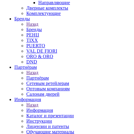
Направляющие
Дверные комплекты
Комплектующие
Бренды
Назад
Бренды
РЕНЦ
TIXX
PUERTO
VAL DE FIORI
ORO & ORO
DND
Партнёрам
Назад
Партнёрам
Сетевым ретейлерам
Оптовым компаниям
Салонам дверей
Информация
Назад
Информация
Каталог и презентации
Инструкции
Лицензии и патенты
Обучающие материалы