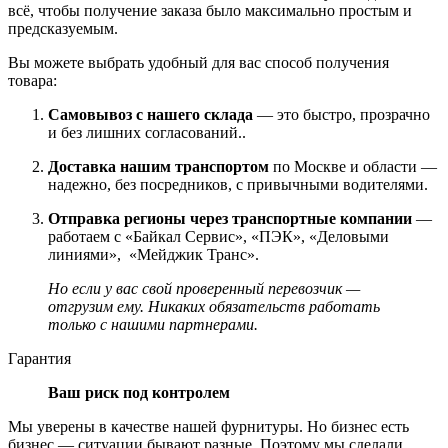
всё, чтобы получение заказа было максимально простым и
предсказуемым.
Вы можете выбрать удобный для вас способ получения
товара:
Самовывоз с нашего склада
— это быстро, прозрачно
и без лишних согласований..
Доставка нашим транспортом
по Москве и области —
надежно, без посредников, с привычными водителями.
Отправка регионы через транспортные компании
—
работаем с «Байкал Сервис», «ПЭК», «Деловыми
линиями», «Мейджик Транс».
Но если у вас свой проверенный перевозчик —
отгрузим ему. Никаких обязательств работать
только с нашими партнерами.
Гарантия
Ваш риск под контролем
Мы уверены в качестве нашей фурнитуры. Но бизнес есть
бизнес — ситуации бывают разные. Поэтому мы сделали