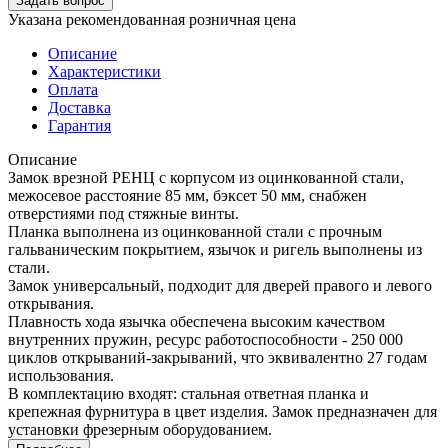
Задать вопрос
Указана рекомендованная розничная цена
Описание
Характеристики
Оплата
Доставка
Гарантия
Описание
Замок врезной РЕНЦ с корпусом из оцинкованной стали,
межосевое расстояние 85 мм, бэксет 50 мм, снабжен
отверстиями под стяжные винты.
Планка выполнена из оцинкованной стали с прочным
гальваническим покрытием, язычок и ригель выполнены из
стали.
Замок универсальный, подходит для дверей правого и левого
открывания.
Плавность хода язычка обеспечена высоким качеством
внутренних пружин, ресурс работоспособности - 250 000
циклов открываний-закрываний, что эквивалентно 27 годам
использования.
В комплектацию входят: стальная ответная планка и
крепежная фурнитура в цвет изделия. Замок предназначен для
установки фрезерным оборудованием.