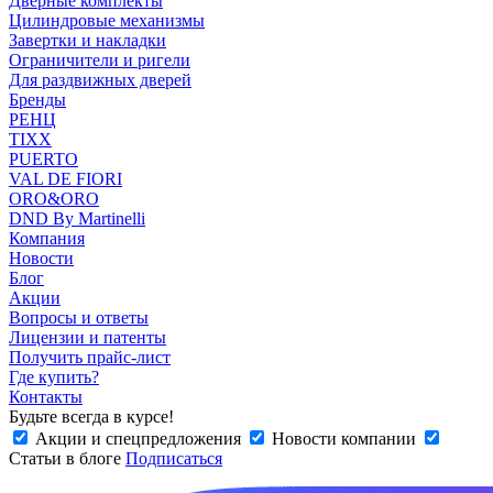
Дверные комплекты
Цилиндровые механизмы
Завертки и накладки
Ограничители и ригели
Для раздвижных дверей
Бренды
РЕНЦ
TIXX
PUERTO
VAL DE FIORI
ORO&ORO
DND By Martinelli
Компания
Новости
Блог
Акции
Вопросы и ответы
Лицензии и патенты
Получить прайс-лист
Где купить?
Контакты
Будьте всегда в курсе!
Акции и спецпредложения
Новости компании
Статьи в блоге
Подписаться