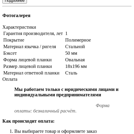
Подробнее
Фотогалерея
Характеристики
Гарантия производителя, лет
1
Покрытие
Полимерное
Материал язычка / ригеля
Стальной
Бэксет
50 мм
Форма лицевой планки
Овальная
Размер лицевой планки
18x196 мм
Материал ответной планки
Сталь
Оплата
Мы работаем только с юридическими лицами и
индивидуальными предпринимателями
Форма
оплаты: безналичный расчёт.
Как происходит оплата:
Вы выбираете товар и оформляете заказ