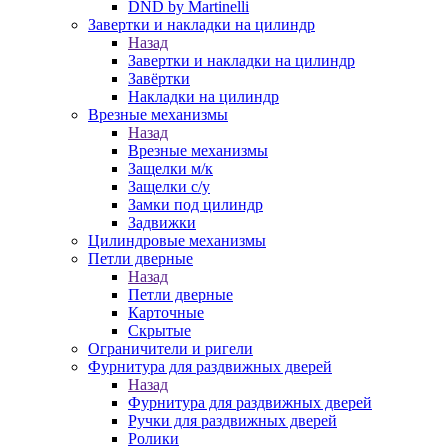
DND by Martinelli
Завертки и накладки на цилиндр
Назад
Завертки и накладки на цилиндр
Завёртки
Накладки на цилиндр
Врезные механизмы
Назад
Врезные механизмы
Защелки м/к
Защелки с/у
Замки под цилиндр
Задвижки
Цилиндровые механизмы
Петли дверные
Назад
Петли дверные
Карточные
Скрытые
Ограничители и ригели
Фурнитура для раздвижных дверей
Назад
Фурнитура для раздвижных дверей
Ручки для раздвижных дверей
Ролики