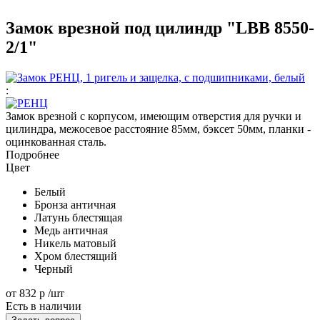
Замок врезной под цилиндр "LBB 8550-
2/1"
:
Замок врезной с корпусом, имеющим отверстия для ручки и
цилиндра, межосевое расстояние 85мм, бэксет 50мм, планки -
оцинкованная сталь.
Подробнее
Цвет
Белый
Бронза античная
Латунь блестящая
Медь античная
Никель матовый
Хром блестящий
Черный
от
832 р
/шт
Есть в наличии