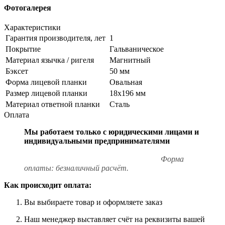
Фотогалерея
Характеристики
Гарантия производителя, лет
1
Покрытие
Гальваническое
Материал язычка / ригеля
Магнитный
Бэксет
50 мм
Форма лицевой планки
Овальная
Размер лицевой планки
18x196 мм
Материал ответной планки
Сталь
Оплата
Мы работаем только с юридическими лицами и
индивидуальными предпринимателями
Форма
оплаты: безналичный расчёт.
Как происходит оплата:
Вы выбираете товар и оформляете заказ
Наш менеджер выставляет счёт на реквизиты вашей