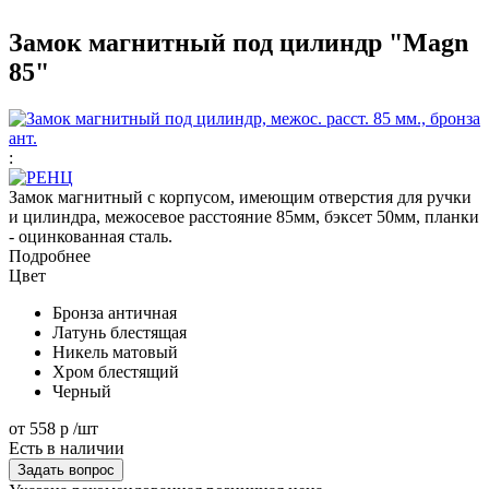
Замок магнитный под цилиндр "Magn
85"
:
Замок магнитный с корпусом, имеющим отверстия для ручки
и цилиндра, межосевое расстояние 85мм, бэксет 50мм, планки
- оцинкованная сталь.
Подробнее
Цвет
Бронза античная
Латунь блестящая
Никель матовый
Хром блестящий
Черный
от
558 р
/шт
Есть в наличии
Задать вопрос