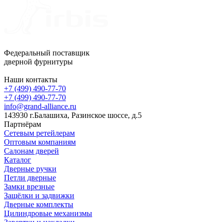
Федеральный поставщик
дверной фурнитуры
Наши контакты
+7 (499) 490-77-70
+7 (499) 490-77-70
info@grand-alliance.ru
143930 г.Балашиха, Разинское шоссе, д.5
Партнёрам
Сетевым ретейлерам
Оптовым компаниям
Салонам дверей
Каталог
Дверные ручки
Петли дверные
Замки врезные
Защёлки и задвижки
Дверные комплекты
Цилиндровые механизмы