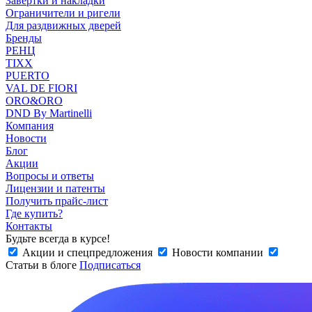
Завертки и накладки
Ограничители и ригели
Для раздвижных дверей
Бренды
РЕНЦ
TIXX
PUERTO
VAL DE FIORI
ORO&ORO
DND By Martinelli
Компания
Новости
Блог
Акции
Вопросы и ответы
Лицензии и патенты
Получить прайс-лист
Где купить?
Контакты
Будьте всегда в курсе!
Акции и спецпредложения
Новости компании
Статьи в блоге
Подписаться