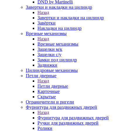
DND by Martinelli
Завертки и накладки на цилиндр
Назад
Завертки и накладки на цилиндр
Завёртки
Накладки на цилиндр
Врезные механизмы
Назад
Врезные механизмы
Защелки м/к
Защелки с/у
Замки под цилиндр
Задвижки
Цилиндровые механизмы
Петли дверные
Назад
Петли дверные
Карточные
Скрытые
Ограничители и ригели
Фурнитура для раздвижных дверей
Назад
Фурнитура для раздвижных дверей
Ручки для раздвижных дверей
Ролики