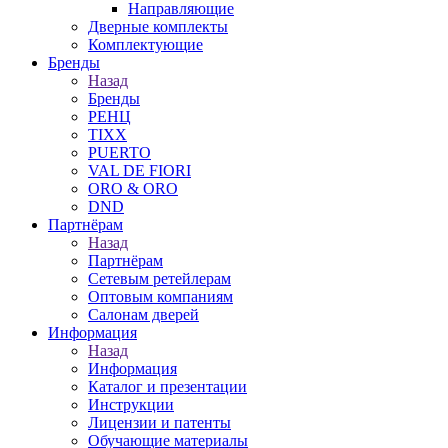
Направляющие
Дверные комплекты
Комплектующие
Бренды
Назад
Бренды
РЕНЦ
TIXX
PUERTO
VAL DE FIORI
ORO & ORO
DND
Партнёрам
Назад
Партнёрам
Сетевым ретейлерам
Оптовым компаниям
Салонам дверей
Информация
Назад
Информация
Каталог и презентации
Инструкции
Лицензии и патенты
Обучающие материалы