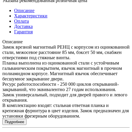
Указана рекомендованная розничная цена
Описание
Характеристики
Оплата
Доставка
Гарантия
Описание
Замок врезной магнитный РЕНЦ с корпусом из оцинкованной
стали, межосевое расстояние 85 мм, бэксет 50 мм, снабжен
отверстиями под стяжные винты.
Планка выполнена из оцинкованной стали с устойчивым
гальваническим покрытием, язычок магнитный в прочном
полиамидном корпусе. Магнитный язычок обеспечивает
бесшумное закрывание двери.
Ресурс работоспособности - 250 000 циклов открываний-
закрываний, что эквивалентно 27 годам использования.
Замок универсальный, подходит для дверей правого и левого
открывания.
В комплектацию входят: стальная ответная планка и
крепежная фурнитура в цвет изделия. Замок предназначен для
установки фрезерным оборудованием.
Подробнее