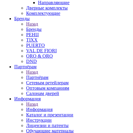
Направляющие
Дверные комплекты
Комплектующие
Бренды
Назад
Бренды
РЕНЦ
TIXX
PUERTO
VAL DE FIORI
ORO & ORO
DND
Партнёрам
Назад
Партнёрам
Сетевым ретейлерам
Оптовым компаниям
Салонам дверей
Информация
Назад
Информация
Каталог и презентации
Инструкции
Лицензии и патенты
Обучающие материалы