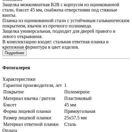
Защелка межкомнатная B2B с корпусом из оцинкованной
стали, бэксет 45 мм, снабжена отверстиями под стяжные
винты.
Планка из оцинкованной стали с устойчивым гальваническим
покрытием, язычок из прочного полиамида.
Защелка универсальная, подходит для дверей правого и
левого открывания.
В комплектацию входят: стальная ответная планка и
крепежная фурнитура в цвет изделия.
Подробнее
Фотогалерея
Характеристики
Гарантия производителя, лет
1
Покрытие
Полимерное
Материал язычка / ригеля
Пластиковый
Бэксет
45 мм
Форма лицевой планки
Прямоугольная
Размер лицевой планки
25x57.5 мм
Материал ответной планки
Сталь
Оплата