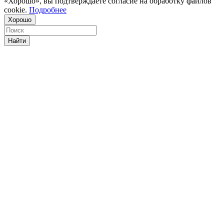
«Хорошо», вы подтверждаете согласие на обработку файлов
cookie.
Подробнее
Хорошо
Найти