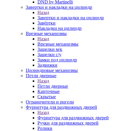
DND by Martinelli
Завертки и накладки на цилиндр
Назад
Завертки и накладки на цилиндр
Завёртки
Накладки на цилиндр
Врезные механизмы
Назад
Врезные механизмы
Защелки м/к
Защелки с/у
Замки под цилиндр
Задвижки
Цилиндровые механизмы
Петли дверные
Назад
Петли дверные
Карточные
Скрытые
Ограничители и ригели
Фурнитура для раздвижных дверей
Назад
Фурнитура для раздвижных дверей
Ручки для раздвижных дверей
Ролики