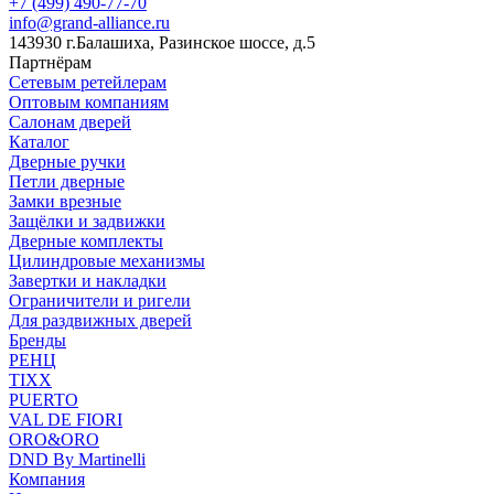
+7 (499) 490-77-70
info@grand-alliance.ru
143930 г.Балашиха, Разинское шоссе, д.5
Партнёрам
Сетевым ретейлерам
Оптовым компаниям
Салонам дверей
Каталог
Дверные ручки
Петли дверные
Замки врезные
Защёлки и задвижки
Дверные комплекты
Цилиндровые механизмы
Завертки и накладки
Ограничители и ригели
Для раздвижных дверей
Бренды
РЕНЦ
TIXX
PUERTO
VAL DE FIORI
ORO&ORO
DND By Martinelli
Компания