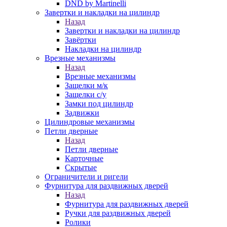
DND by Martinelli
Завертки и накладки на цилиндр
Назад
Завертки и накладки на цилиндр
Завёртки
Накладки на цилиндр
Врезные механизмы
Назад
Врезные механизмы
Защелки м/к
Защелки с/у
Замки под цилиндр
Задвижки
Цилиндровые механизмы
Петли дверные
Назад
Петли дверные
Карточные
Скрытые
Ограничители и ригели
Фурнитура для раздвижных дверей
Назад
Фурнитура для раздвижных дверей
Ручки для раздвижных дверей
Ролики