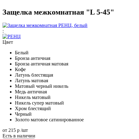
Защелка межкомнатная "L 5-45"
:
Цвет
Белый
Бронза античная
Бронза античная матовая
Кофе
Латунь блестящая
Латунь матовая
Матовый черный никель
Медь античная
Никель матовый
Никель супер матовый
Хром блестящий
Черный
Золото матовое сатинированное
от
215 р
/шт
Есть в наличии