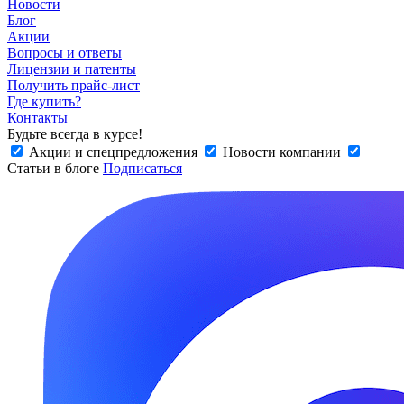
Новости
Блог
Акции
Вопросы и ответы
Лицензии и патенты
Получить прайс-лист
Где купить?
Контакты
Будьте всегда в курсе!
Акции и спецпредложения
Новости компании
Статьи в блоге
Подписаться