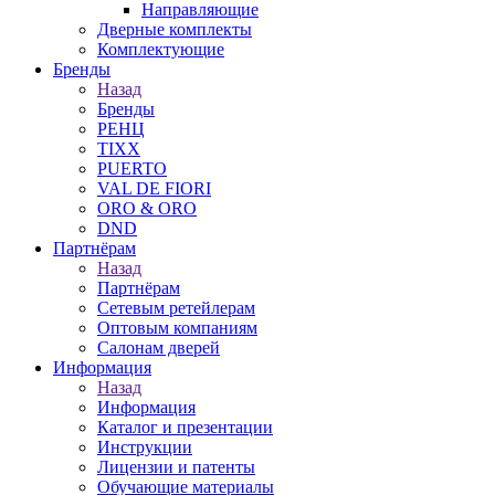
Направляющие
Дверные комплекты
Комплектующие
Бренды
Назад
Бренды
РЕНЦ
TIXX
PUERTO
VAL DE FIORI
ORO & ORO
DND
Партнёрам
Назад
Партнёрам
Сетевым ретейлерам
Оптовым компаниям
Салонам дверей
Информация
Назад
Информация
Каталог и презентации
Инструкции
Лицензии и патенты
Обучающие материалы