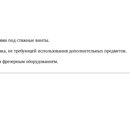
иями под стяжные винты.
ычка, не требующей использования дополнительных предметов.
ки фрезерным оборудованием.