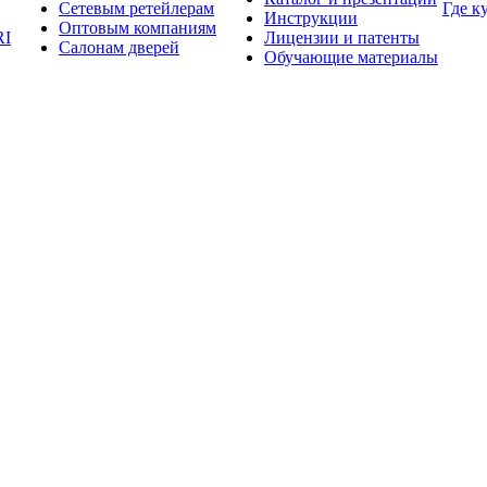
Сетевым ретейлерам
Где к
Инструкции
Оптовым компаниям
RI
Лицензии и патенты
Салонам дверей
Обучающие материалы