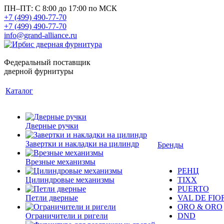
ПН–ПТ: С 8:00 до 17:00 по МСК
+7 (499) 490-77-70
+7 (499) 490-77-70
info@grand-alliance.ru
Федеральный поставщик
дверной фурнитуры
Каталог
Дверные ручки
Завертки и накладки на цилиндр
Бренды
Врезные механизмы
РЕНЦ
Цилиндровые механизмы
TIXX
PUERTO
Петли дверные
VAL DE FIO
ORO & ORO
Ограничители и ригели
DND