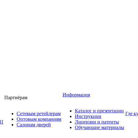
Информация
Партнёрам
Каталог и презентации
Сетевым ретейлерам
Где к
Инструкции
Оптовым компаниям
RI
Лицензии и патенты
Салонам дверей
Обучающие материалы