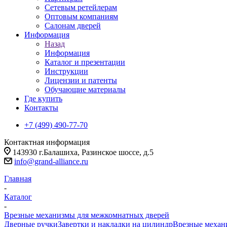
Сетевым ретейлерам
Оптовым компаниям
Салонам дверей
Информация
Назад
Информация
Каталог и презентации
Инструкции
Лицензии и патенты
Обучающие материалы
Где купить
Контакты
+7 (499) 490-77-70
Контактная информация
143930 г.Балашиха, Разинское шоссе, д.5
info@grand-alliance.ru
Главная
-
Каталог
-
Врезные механизмы для межкомнатных дверей
Дверные ручки
Завертки и накладки на цилиндр
Врезные меха