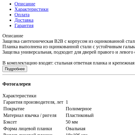
Описание
Характеристики
Оплата
Доставка
Гарантия
Описание
Защелка сантехническая B2B с корпусом из оцинкованной стали
Планка выполнена из оцинкованной стали с устойчивым гальв
Защелка универсальная, подходит для дверей правого и левог
В комплектацию входят: стальная ответная планка и крепежная
Подробнее
Фотогалерея
Характеристики
Гарантия производителя, лет
1
Покрытие
Полимерное
Материал язычка / ригеля
Пластиковый
Бэксет
50 мм
Форма лицевой планки
Овальная