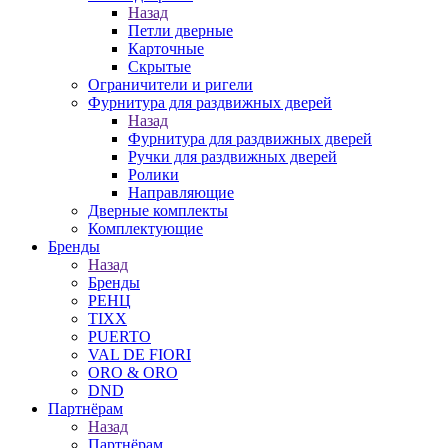
Назад
Петли дверные
Карточные
Скрытые
Ограничители и ригели
Фурнитура для раздвижных дверей
Назад
Фурнитура для раздвижных дверей
Ручки для раздвижных дверей
Ролики
Направляющие
Дверные комплекты
Комплектующие
Бренды
Назад
Бренды
РЕНЦ
TIXX
PUERTO
VAL DE FIORI
ORO & ORO
DND
Партнёрам
Назад
Партнёрам