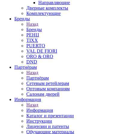
Направляющие
Дверные комплекты
Комплектующие
Бренды
Назад
Бренды
РЕНЦ
TIXX
PUERTO
VAL DE FIORI
ORO & ORO
DND
Партнёрам
Назад
Партнёрам
Сетевым ретейлерам
Оптовым компаниям
Салонам дверей
Информация
Назад
Информация
Каталог и презентации
Инструкции
Лицензии и патенты
Обучающие материалы