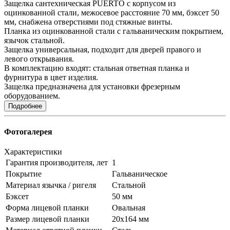
Защелка сантехническая PUERTO с корпусом из
оцинкованной стали, межосевое расстояние 70 мм, бэксет 50
мм, снабжена отверстиями под стяжные винты.
Планка из оцинкованной стали с гальваническим покрытием,
язычок стальной.
Защелка универсальная, подходит для дверей правого и
левого открывания.
В комплектацию входят: стальная ответная планка и
фурнитура в цвет изделия.
Защелка предназначена для установки фрезерным
оборудованием.
Подробнее
Фотогалерея
Характеристики
Гарантия производителя, лет
1
Покрытие
Гальваническое
Материал язычка / ригеля
Стальной
Бэксет
50 мм
Форма лицевой планки
Овальная
Размер лицевой планки
20x164 мм