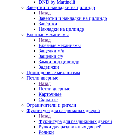
DND by Martinelli
Завертки и накладки на цилиндр
Назад
Завертки и накладки на цилиндр
Завёртки
Накладки на цилиндр
Врезные механизмы
Назад
Врезные механизмы
Защелки м/к
Защелки с/у
Замки под цилиндр
Задвижки
Цилиндровые механизмы
Петли дверные
Назад
Петли дверные
Карточные
Скрытые
Ограничители и ригели
Фурнитура для раздвижных дверей
Назад
Фурнитура для раздвижных дверей
Ручки для раздвижных дверей
Ролики