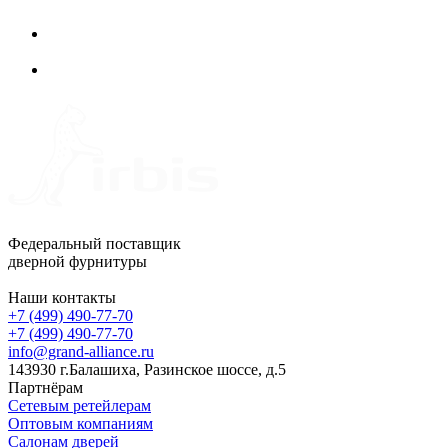
Федеральный поставщик
дверной фурнитуры
Наши контакты
+7 (499) 490-77-70
+7 (499) 490-77-70
info@grand-alliance.ru
143930 г.Балашиха, Разинское шоссе, д.5
Партнёрам
Сетевым ретейлерам
Оптовым компаниям
Салонам дверей