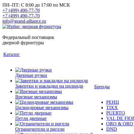
ПН–ПТ: С 8:00 до 17:00 по МСК
+7 (499) 490-77-70
+7 (499) 490-77-70
info@grand-alliance.ru
Федеральный поставщик
дверной фурнитуры
Каталог
Дверные ручки
Завертки и накладки на цилиндр
Бренды
Врезные механизмы
РЕНЦ
Цилиндровые механизмы
TIXX
PUERTO
Петли дверные
VAL DE FIO
ORO & ORO
Ограничители и ригели
DND