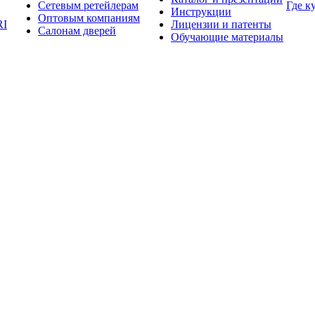
Сетевым ретейлерам
Где к
Инструкции
Оптовым компаниям
RI
Лицензии и патенты
Салонам дверей
Обучающие материалы