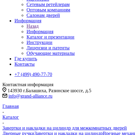
Сетевым ретейлерам
Оптовым компаниям
Салонам дверей
Информация
Назад
Информация
Каталог и презентации
Инструкции
Лицензии и патенты
Обучающие материалы
Где купить
Контакты
+7 (499) 490-77-70
Контактная информация
143930 г.Балашиха, Разинское шоссе, д.5
info@grand-alliance.ru
Главная
-
Каталог
-
Завертки и накладки на цилиндр для межкомнатных дверей
Дверные ручки
Завертки и накладки на цилиндр
Врезные меха