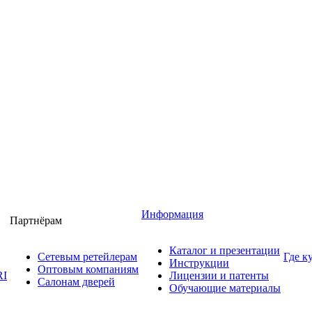
Информация
Партнёрам
Каталог и презентации
Сетевым ретейлерам
Где к
Инструкции
Оптовым компаниям
RI
Лицензии и патенты
Салонам дверей
Обучающие материалы