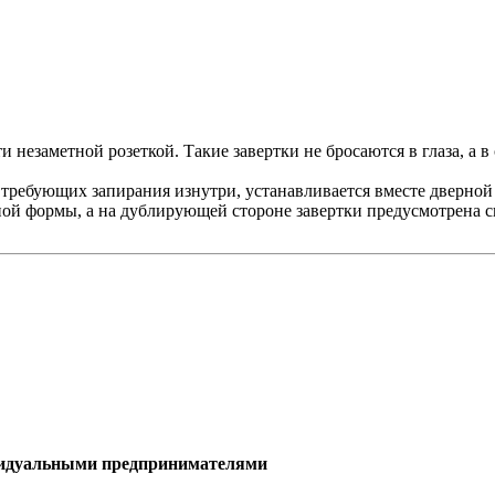
и незаметной розеткой. Такие завертки не бросаются в глаза, а
требующих запирания изнутри, устанавливается вместе дверной 
ой формы, а на дублирующей стороне завертки предусмотрена с
дическими лицами и индивиду