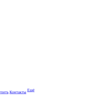
Ещё
упить
Контакты