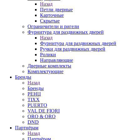
Назад
Петли дверные
Карточные
Скрытые
Ограничители и ригели
Фурнитура для раздвижных дверей
Назад
Фурнитура для раздвижных дверей
Ручки для раздвижных дверей
Ролики
Направляющие
Дверные комплекты
Комплектующие
Бренды
Назад
Бренды
РЕНЦ
TIXX
PUERTO
VAL DE FIORI
ORO & ORO
DND
Партнёрам
Назад
Партнёрам