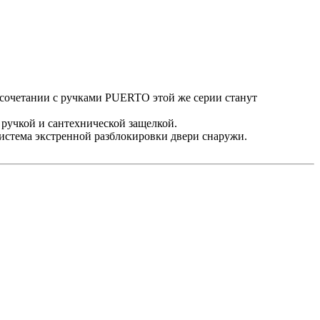
 в сочетании с ручками PUERTO этой же серии станут
ручкой и сантехнической защелкой.
истема экстренной разблокировки двери снаружи.
альными предпринимателями