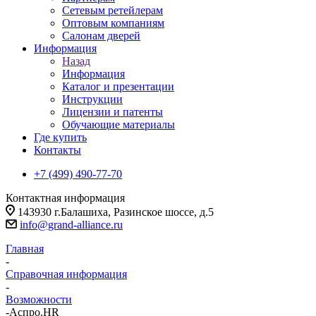
Сетевым ретейлерам
Оптовым компаниям
Салонам дверей
Информация
Назад
Информация
Каталог и презентации
Инструкции
Лицензии и патенты
Обучающие материалы
Где купить
Контакты
+7 (499) 490-77-70
Контактная информация
143930 г.Балашиха, Разинское шоссе, д.5
info@grand-alliance.ru
Главная
-
Справочная информация
-
Возможности
-
Аспро.HR