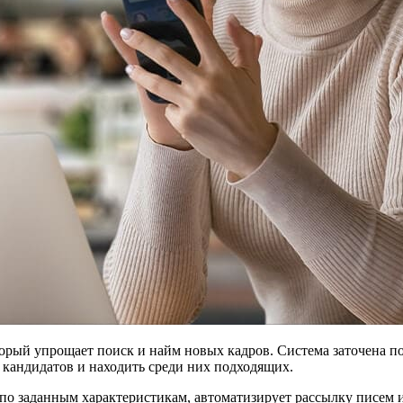
торый упрощает поиск и найм новых кадров. Система заточена 
кандидатов и находить среди них подходящих.
по заданным характеристикам, автоматизирует рассылку писем