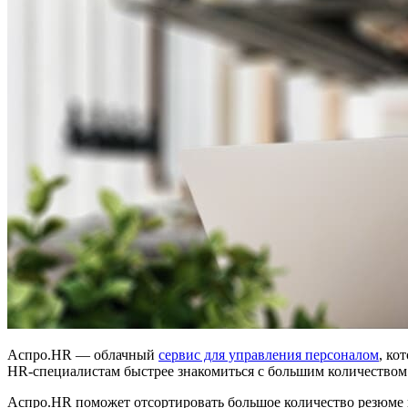
Аспро.HR — облачный
сервис для управления персоналом
, ко
HR-специалистам быстрее знакомиться с большим количеством 
Аспро.HR поможет отсортировать большое количество резюме 