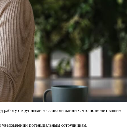
под работу с крупными массивами данных, что позволит вашим
 и уведомлений потенциальным сотрудникам.