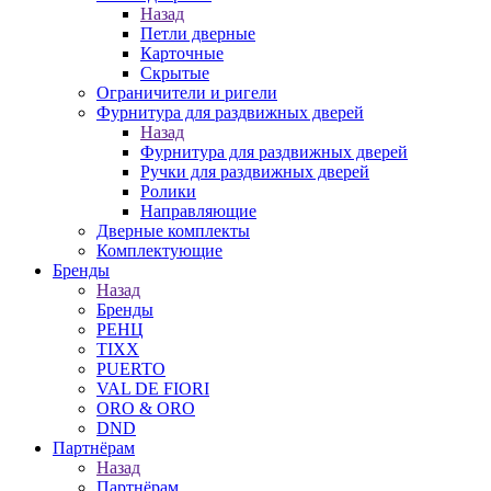
Назад
Петли дверные
Карточные
Скрытые
Ограничители и ригели
Фурнитура для раздвижных дверей
Назад
Фурнитура для раздвижных дверей
Ручки для раздвижных дверей
Ролики
Направляющие
Дверные комплекты
Комплектующие
Бренды
Назад
Бренды
РЕНЦ
TIXX
PUERTO
VAL DE FIORI
ORO & ORO
DND
Партнёрам
Назад
Партнёрам