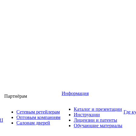
Информация
Партнёрам
Каталог и презентации
Сетевым ретейлерам
Где к
Инструкции
Оптовым компаниям
RI
Лицензии и патенты
Салонам дверей
Обучающие материалы