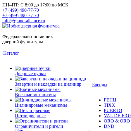
ПН–ПТ: С 8:00 до 17:00 по МСК
+7 (499) 490-77-70
+7 (499) 490-77-70
info@grand-alliance.ru
Федеральный поставщик
дверной фурнитуры
Каталог
Дверные ручки
Завертки и накладки на цилиндр
Бренды
Врезные механизмы
РЕНЦ
Цилиндровые механизмы
TIXX
PUERTO
Петли дверные
VAL DE FIO
ORO & ORO
Ограничители и ригели
DND