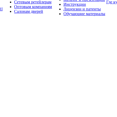
Сетевым ретейлерам
Где к
Инструкции
Оптовым компаниям
RI
Лицензии и патенты
Салонам дверей
Обучающие материалы