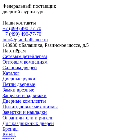
Федеральный поставщик
дверной фурнитуры
Наши контакты
+7 (499) 490-77-70
+7 (499) 490-77-70
info@grand-alliance.ru
143930 г.Балашиха, Разинское шоссе, д.5
Партнёрам
Сетевым ретейлерам
Оптовым компаниям
Салонам дверей
Каталог
Дверные ручки
Петли дверные
Замки врезные
Защёлки и задвижки
Дверные комплекты
Цилиндровые механизмы
Завертки и накладки
Ограничители и ригели
Для раздвижных дверей
Бренды
РЕНЦ