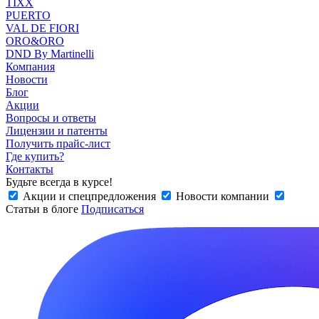
TIXX
PUERTO
VAL DE FIORI
ORO&ORO
DND By Martinelli
Компания
Новости
Блог
Акции
Вопросы и ответы
Лицензии и патенты
Получить прайс-лист
Где купить?
Контакты
Будьте всегда в курсе!
Акции и спецпредложения
Новости компании
Статьи в блоге
Подписаться