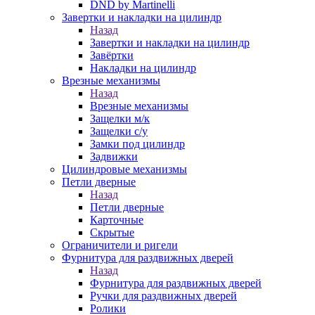
DND by Martinelli
Завертки и накладки на цилиндр
Назад
Завертки и накладки на цилиндр
Завёртки
Накладки на цилиндр
Врезные механизмы
Назад
Врезные механизмы
Защелки м/к
Защелки с/у
Замки под цилиндр
Задвижки
Цилиндровые механизмы
Петли дверные
Назад
Петли дверные
Карточные
Скрытые
Ограничители и ригели
Фурнитура для раздвижных дверей
Назад
Фурнитура для раздвижных дверей
Ручки для раздвижных дверей
Ролики