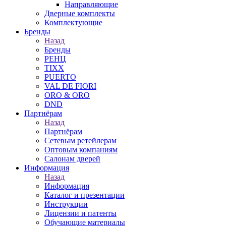
Направляющие
Дверные комплекты
Комплектующие
Бренды
Назад
Бренды
РЕНЦ
TIXX
PUERTO
VAL DE FIORI
ORO & ORO
DND
Партнёрам
Назад
Партнёрам
Сетевым ретейлерам
Оптовым компаниям
Салонам дверей
Информация
Назад
Информация
Каталог и презентации
Инструкции
Лицензии и патенты
Обучающие материалы