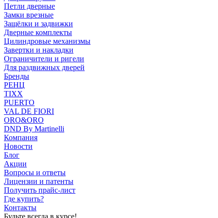
Петли дверные
Замки врезные
Защёлки и задвижки
Дверные комплекты
Цилиндровые механизмы
Завертки и накладки
Ограничители и ригели
Для раздвижных дверей
Бренды
РЕНЦ
TIXX
PUERTO
VAL DE FIORI
ORO&ORO
DND By Martinelli
Компания
Новости
Блог
Акции
Вопросы и ответы
Лицензии и патенты
Получить прайс-лист
Где купить?
Контакты
Будьте всегда в курсе!