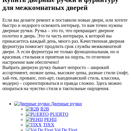
для межкомнатных дверей
Если вы делаете ремонт и поставили новые двери, или хотите
быстро и недорого освежить интерьер, то вам точно нужны
дверные ручки. Ручка – это то, что превращает дверное
полотно в дверь. Это та часть интерьера, к которой вы
прикасаетесь каждый день, много раз. Качественная дверная
фурнитура помогает продлить срок службы межкомнатной
двери. А если фурнитура не только функциональная, но и
красивая, стильная и приятная на ощупь, то отличное
настроение вам обеспечено!
Выбрать дверную ручку бывает непросто – широкий
ассортимент, низкие цены, высокие цены, разные стили (лофт,
хай-тек, прованс, поп-арт, скандинавский стиль, классика,
модерн) – сориентироваться и правда сложно. Здесь можно
опираться на чувство стиля и тактильные ощущения.
Дверные ручки
B2B
PUERTO
РЕНЦ
TIXX
Val De Fiori