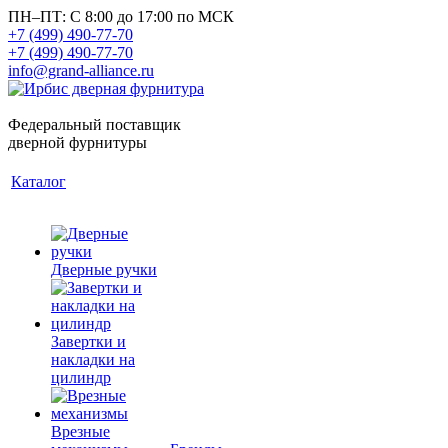
ПН–ПТ: С 8:00 до 17:00 по МСК
+7 (499) 490-77-70
+7 (499) 490-77-70
info@grand-alliance.ru
Федеральный поставщик
дверной фурнитуры
Каталог
Дверные ручки
Завертки и
накладки на
цилиндр
Врезные