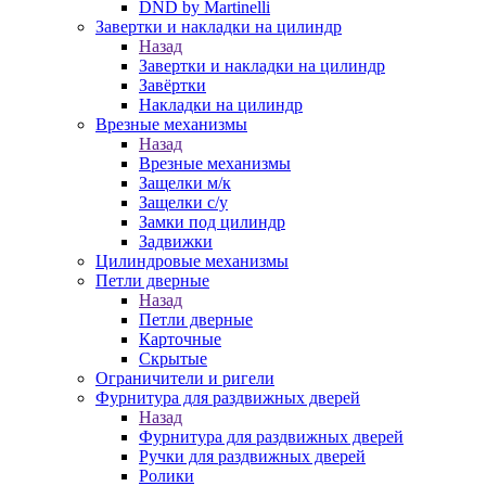
DND by Martinelli
Завертки и накладки на цилиндр
Назад
Завертки и накладки на цилиндр
Завёртки
Накладки на цилиндр
Врезные механизмы
Назад
Врезные механизмы
Защелки м/к
Защелки с/у
Замки под цилиндр
Задвижки
Цилиндровые механизмы
Петли дверные
Назад
Петли дверные
Карточные
Скрытые
Ограничители и ригели
Фурнитура для раздвижных дверей
Назад
Фурнитура для раздвижных дверей
Ручки для раздвижных дверей
Ролики