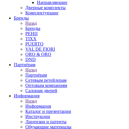
Направляющие
Дверные комплекты
Комплектующие
Бренды
Назад
Бренды
РЕНЦ
TIXX
PUERTO
VAL DE FIORI
ORO & ORO
DND
Партнёрам
Назад
Партнёрам
Сетевым ретейлерам
Оптовым компаниям
Салонам дверей
Информация
Назад
Информация
Каталог и презентации
Инструкции
Лицензии и патенты
Обучающие материалы