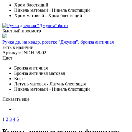
Хром блестящий
Никель матовый - Никель блестящий
Хром матовый - Хром блестящий
Быстрый просмотр
Ручка дв. на квадр. розетке "Джулия", бронза античная
Есть в наличии
Артикул: INDH 58-02
Цвет
Бронза античная
Бронза античная матовая
Кофе
Латунь матовая - Латунь блестящая
Никель матовый - Никель блестящий
Показать еще
1
2
3
4
5
Купить дверные ручки и фурнитуру