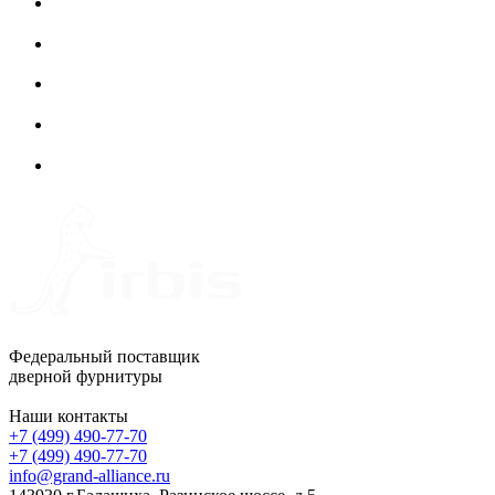
Федеральный поставщик
дверной фурнитуры
Наши контакты
+7 (499) 490-77-70
+7 (499) 490-77-70
info@grand-alliance.ru