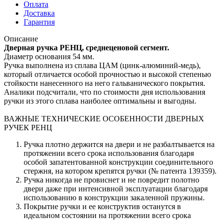
Оплата
Доставка
Гарантия
Описание
Дверная ручка РЕНЦ, среднеценовой сегмент.
Диаметр основания 54 мм.
Ручка выполнена из сплава ЦАМ (цинк-алюминий-медь),
который отличается особой прочностью и высокой степенью
стойкости нанесенного на него гальванического покрытия.
Аналики подсчитали, что по стоимости дня использования
ручки из этого сплава наиболее оптимальны и выгодны.
ВАЖНЫЕ ТЕХНИЧЕСКИЕ ОСОБЕННОСТИ ДВЕРНЫХ
РУЧЕК РЕНЦ
Ручка плотно держится на двери и не разбалтывается на
протяжении всего срока использования благодаря
особой запатентованной конструкции соединительного
стержня, на котором крепятся ручки (№ патента 139359).
Ручка никогда не провиснет и не повредит полотно
двери даже при интенсивной эксплуатации благодаря
использованию в конструкции закаленной пружины.
Покрытие ручки и ее конструктив останутся в
идеальном состоянии на протяжении всего срока