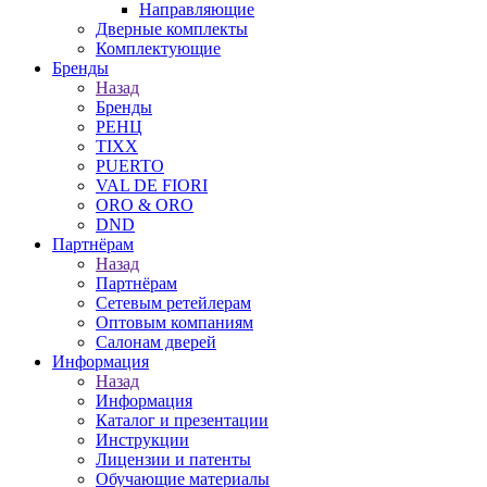
Направляющие
Дверные комплекты
Комплектующие
Бренды
Назад
Бренды
РЕНЦ
TIXX
PUERTO
VAL DE FIORI
ORO & ORO
DND
Партнёрам
Назад
Партнёрам
Сетевым ретейлерам
Оптовым компаниям
Салонам дверей
Информация
Назад
Информация
Каталог и презентации
Инструкции
Лицензии и патенты
Обучающие материалы