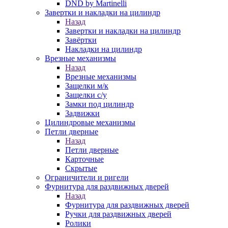
DND by Martinelli
Завертки и накладки на цилиндр
Назад
Завертки и накладки на цилиндр
Завёртки
Накладки на цилиндр
Врезные механизмы
Назад
Врезные механизмы
Защелки м/к
Защелки с/у
Замки под цилиндр
Задвижки
Цилиндровые механизмы
Петли дверные
Назад
Петли дверные
Карточные
Скрытые
Ограничители и ригели
Фурнитура для раздвижных дверей
Назад
Фурнитура для раздвижных дверей
Ручки для раздвижных дверей
Ролики