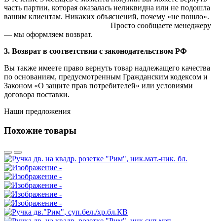
часть партии, которая оказалась неликвидна или не подошла
вашим клиентам. Никаких объяснений, почему «не пошло».
Просто сообщаете менеджеру
— мы оформляем возврат.
3. Возврат в соответствии с законодательством РФ
Вы также имеете право вернуть товар надлежащего качества
по основаниям, предусмотренным Гражданским кодексом и
Законом «О защите прав потребителей» или условиями
договора поставки.
Наши предложения
Похожие товары