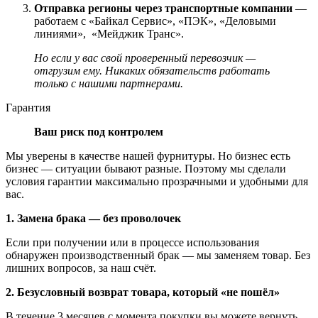
Отправка регионы через транспортные компании
—
работаем с «Байкал Сервис», «ПЭК», «Деловыми
линиями», «Мейджик Транс».
Но если у вас свой проверенный перевозчик —
отгрузим ему. Никаких обязательств работать
только с нашими партнерами.
Гарантия
Ваш риск под контролем
Мы уверены в качестве нашей фурнитуры. Но бизнес есть
бизнес — ситуации бывают разные. Поэтому мы сделали
условия гарантии максимально прозрачными и удобными для
вас.
1. Замена брака — без проволочек
Если при получении или в процессе использования
обнаружен производственный брак — мы заменяем товар. Без
лишних вопросов, за наш счёт.
2. Безусловный возврат товара, который «не пошёл»
В течение 3 месяцев с момента покупки вы можете вернуть