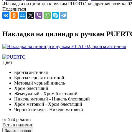
-
Накладка на цилиндр к ручкам PUERTO квадратная розетка 0
Поделиться
Накладка на цилиндр к ручкам PUERTO
:
Цвет
Бронза античная
Бронза черная с патиной
Матовый черный никель
Хром блестящий
Жемчужный - Хром блестящий
Никель матовый - Никель блестящий
Хром матовый - Хром блестящий
Черный никель - Никель матовый
от
574 р
/комп
Есть в наличии
Задать вопрос