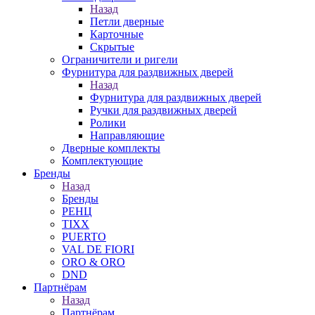
Назад
Петли дверные
Карточные
Скрытые
Ограничители и ригели
Фурнитура для раздвижных дверей
Назад
Фурнитура для раздвижных дверей
Ручки для раздвижных дверей
Ролики
Направляющие
Дверные комплекты
Комплектующие
Бренды
Назад
Бренды
РЕНЦ
TIXX
PUERTO
VAL DE FIORI
ORO & ORO
DND
Партнёрам
Назад
Партнёрам