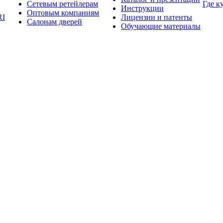
Сетевым ретейлерам
Где к
Инструкции
Оптовым компаниям
RI
Лицензии и патенты
Салонам дверей
Обучающие материалы