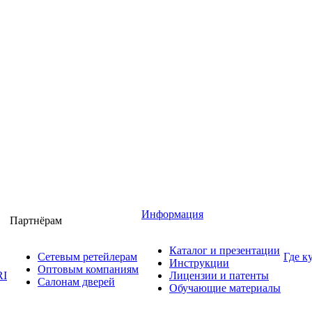
Информация
Партнёрам
Каталог и презентации
Сетевым ретейлерам
Где к
Инструкции
Оптовым компаниям
RI
Лицензии и патенты
Салонам дверей
Обучающие материалы