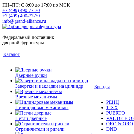
ПН–ПТ: С 8:00 до 17:00 по МСК
+7 (499) 490-77-70
+7 (499) 490-77-70
info@grand-alliance.ru
Федеральный поставщик
дверной фурнитуры
Каталог
Дверные ручки
Завертки и накладки на цилиндр
Бренды
Врезные механизмы
РЕНЦ
Цилиндровые механизмы
TIXX
PUERTO
Петли дверные
VAL DE FIO
ORO & ORO
Ограничители и ригели
DND