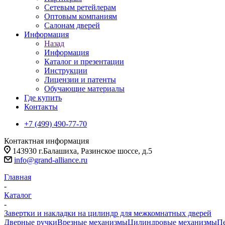
Сетевым ретейлерам
Оптовым компаниям
Салонам дверей
Информация
Назад
Информация
Каталог и презентации
Инструкции
Лицензии и патенты
Обучающие материалы
Где купить
Контакты
+7 (499) 490-77-70
Контактная информация
143930 г.Балашиха, Разинское шоссе, д.5
info@grand-alliance.ru
Главная
-
Каталог
-
Завертки и накладки на цилиндр для межкомнатных дверей
Дверные ручки
Врезные механизмы
Цилиндровые механизмы
П