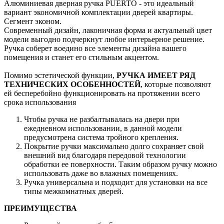
Алюминиевая дверная ручка PUERTO - это идеальный
вариант экономичной комплектации дверей квартиры.
Сегмент эконом.
Современный дизайн, лаконичная форма и актуальный цвет
модели выгодно подчеркнут любое интерьерное решение.
Ручка соберет воедино все элементы дизайна вашего
помещения и станет его стильным акцентом.
Помимо эстетической функции,
РУЧКА ИМЕЕТ РЯД
ТЕХНИЧЕСКИХ ОСОБЕННОСТЕЙ
, которые позволяют
ей бесперебойно функционировать на протяжении всего
срока использования
Чтобы ручка не разбалтывалась на двери при
ежедневном использовании, в данной модели
предусмотрена система тройного крепления.
Покрытие ручки максимально долго сохраняет свой
внешний вид благодаря передовой технологии
обработки ее поверхности. Таким образом ручку можно
использовать даже во влажных помещениях.
Ручка универсальна и подходит для установки на все
типы межкомнатных дверей.
ПРЕИМУЩЕСТВА