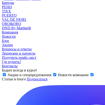
Бренды
РЕНЦ
TIXX
PUERTO
VAL DE FIORI
ORO&ORO
DND By Martinelli
Компания
Новости
Блог
Акции
Вопросы и ответы
Лицензии и патенты
Получить прайс-лист
Где купить?
Контакты
Будьте всегда в курсе!
Акции и спецпредложения
Новости компании
Статьи в блоге
Подписаться