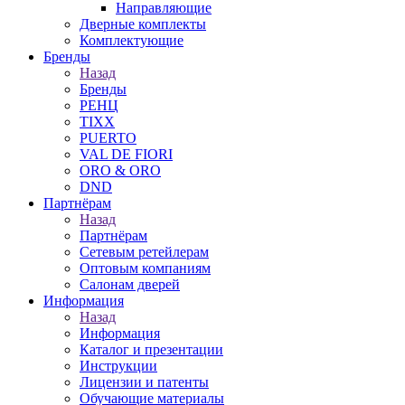
Направляющие
Дверные комплекты
Комплектующие
Бренды
Назад
Бренды
РЕНЦ
TIXX
PUERTO
VAL DE FIORI
ORO & ORO
DND
Партнёрам
Назад
Партнёрам
Сетевым ретейлерам
Оптовым компаниям
Салонам дверей
Информация
Назад
Информация
Каталог и презентации
Инструкции
Лицензии и патенты
Обучающие материалы