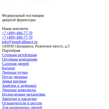
Федеральный поставщик
дверной фурнитуры
Наши контакты
+7 (499) 490-77-70
+7 (499) 490-77-70
info@grand-alliance.ru
143930 г.Балашиха, Разинское шоссе, д.5
Партнёрам
Сетевым ретейлерам
Оптовым компаниям
Салонам дверей
Каталог
Дверные ручки
Петли дверные
Замки врезные
Защёлки и задвижки
Дверные комплекты
Цилиндровые механизмы
Завертки и накладки
Ограничители и ригели
Для раздвижных дверей