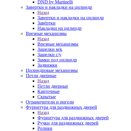
DND by Martinelli
Завертки и накладки на цилиндр
Назад
Завертки и накладки на цилиндр
Завёртки
Накладки на цилиндр
Врезные механизмы
Назад
Врезные механизмы
Защелки м/к
Защелки с/у
Замки под цилиндр
Задвижки
Цилиндровые механизмы
Петли дверные
Назад
Петли дверные
Карточные
Скрытые
Ограничители и ригели
Фурнитура для раздвижных дверей
Назад
Фурнитура для раздвижных дверей
Ручки для раздвижных дверей
Ролики