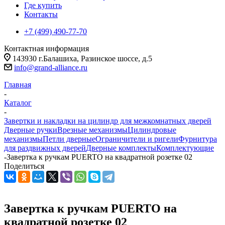
Где купить
Контакты
+7 (499) 490-77-70
Контактная информация
143930 г.Балашиха, Разинское шоссе, д.5
info@grand-alliance.ru
Главная
-
Каталог
-
Завертки и накладки на цилиндр для межкомнатных дверей
Дверные ручки
Врезные механизмы
Цилиндровые
механизмы
Петли дверные
Ограничители и ригели
Фурнитура
для раздвижных дверей
Дверные комплекты
Комплектующие
-
Завертка к ручкам PUERTO на квадратной розетке 02
Поделиться
Завертка к ручкам PUERTO на
квадратной розетке 02