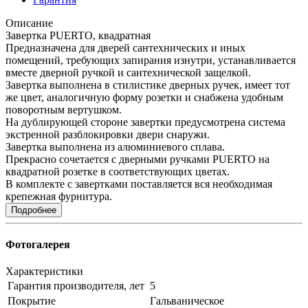
Описание
Завертка PUERTO, квадратная
Предназначена для дверей сантехнических и иных
помещений, требующих запирания изнутри, устанавливается
вместе дверной ручкой и сантехнической защелкой.
Завертка выполнена в стилистике дверных ручек, имеет тот
же цвет, аналогичную форму розетки и снабжена удобным
поворотным вертушком.
На дублирующей стороне завертки предусмотрена система
экстренной разблокировки двери снаружи.
Завертка выполнена из алюминиевого сплава.
Прекрасно сочетается с дверными ручками PUERTO на
квадратной розетке в соответствующих цветах.
В комплекте с завертками поставляется вся необходимая
крепежная фурнитура.
Подробнее
Фотогалерея
Характеристики
Гарантия производителя, лет
5
Покрытие
Гальваническое