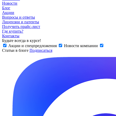
Новости
Блог
Акции
Вопросы и ответы
Лицензии и патенты
Получить прайс-лист
Где купить?
Контакты
Будьте всегда в курсе!
Акции и спецпредложения
Новости компании
Статьи в блоге
Подписаться