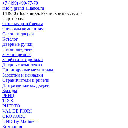
+7 (499) 490-77-70
info@grand-alliance.ru
143930 г.Балашиха, Разинское шоссе, д.5
Партнёрам
Сетевым ретейлерам
Оптовым компаниям
Салонам дверей
Каталог
Дверные ручки
Петли дверные
Замки врезные
Защёлки и задвижки
Дверные комплекты
Цилиндровые механизмы
Завертки и накладки
Ограничители и ригели
Для раздвижных дверей
Бренды
РЕНЦ
TIXX
PUERTO
VAL DE FIORI
ORO&ORO
DND By Martinelli
Компания