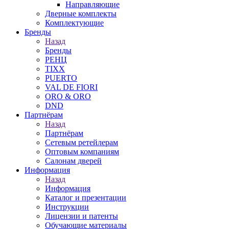
Направляющие
Дверные комплекты
Комплектующие
Бренды
Назад
Бренды
РЕНЦ
TIXX
PUERTO
VAL DE FIORI
ORO & ORO
DND
Партнёрам
Назад
Партнёрам
Сетевым ретейлерам
Оптовым компаниям
Салонам дверей
Информация
Назад
Информация
Каталог и презентации
Инструкции
Лицензии и патенты
Обучающие материалы