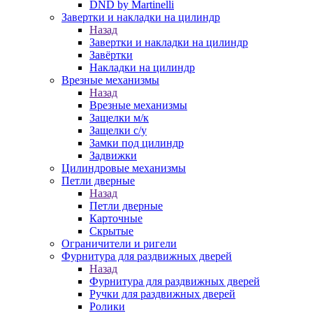
DND by Martinelli
Завертки и накладки на цилиндр
Назад
Завертки и накладки на цилиндр
Завёртки
Накладки на цилиндр
Врезные механизмы
Назад
Врезные механизмы
Защелки м/к
Защелки с/у
Замки под цилиндр
Задвижки
Цилиндровые механизмы
Петли дверные
Назад
Петли дверные
Карточные
Скрытые
Ограничители и ригели
Фурнитура для раздвижных дверей
Назад
Фурнитура для раздвижных дверей
Ручки для раздвижных дверей
Ролики