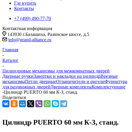
Где купить
Контакты
+7 (499) 490-77-70
Контактная информация
143930 г.Балашиха, Разинское шоссе, д.5
info@grand-alliance.ru
Главная
-
Каталог
-
Цилиндровые механизмы для межкомнатных дверей
Дверные ручки
Завертки и накладки на цилиндр
Врезные
механизмы
Петли дверные
Ограничители и ригели
Фурнитура
для раздвижных дверей
Дверные комплекты
Комплектующие
-
Цилиндр PUERTO 60 мм К-З, станд.
Поделиться
Цилиндр PUERTO 60 мм К-З, станд.