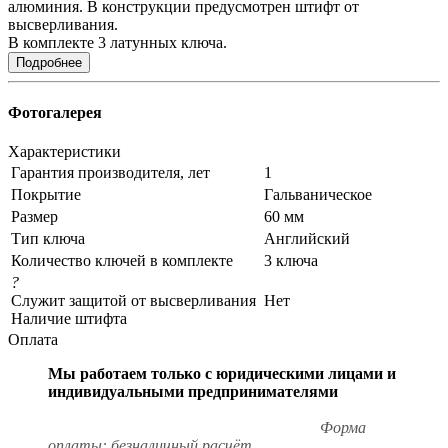
алюминия. В конструкции предусмотрен штифт от
высверливания.
В комплекте 3 латунных ключа.
Подробнее
Фотогалерея
Характеристики
Гарантия производителя, лет
1
Покрытие
Гальваническое
Размер
60 мм
Тип ключа
Английский
Количество ключей в комплекте
3 ключа
?
Служит защитой от высверливания
Нет
Наличие штифта
Оплата
Мы работаем только с юридическими лицами и
индивидуальными предпринимателями
Форма
оплаты: безналичный расчёт.