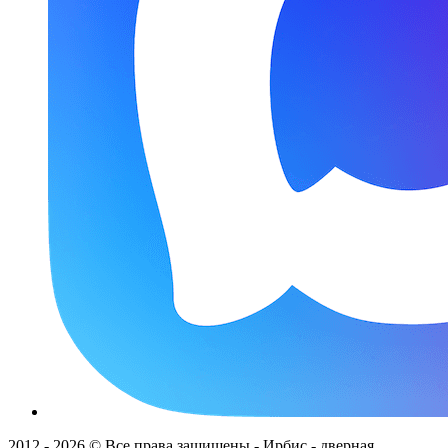
2012 - 2026 © Все права защищены - Ирбис - дверная