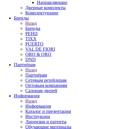
Направляющие
Дверные комплекты
Комплектующие
Бренды
Назад
Бренды
РЕНЦ
TIXX
PUERTO
VAL DE FIORI
ORO & ORO
DND
Партнёрам
Назад
Партнёрам
Сетевым ретейлерам
Оптовым компаниям
Салонам дверей
Информация
Назад
Информация
Каталог и презентации
Инструкции
Лицензии и патенты
Обучающие материалы