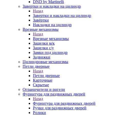
DND by Martinelli
Завертки и накладки на цилиндр
Назад
Завертки и накладки на цилиндр
Завёртки
Накладки на цилиндр
Врезные механизмы
Назад
Врезные механизмы
Защелки м/к
Защелки с/у
Замки под цилиндр
Задвижки
Цилиндровые механизмы
Петли дверные
Назад
Петли дверные
Карточные
Скрытые
Ограничители и ригели
Фурнитура для раздвижных дверей
Назад
Фурнитура для раздвижных дверей
Ручки для раздвижных дверей
Ролики