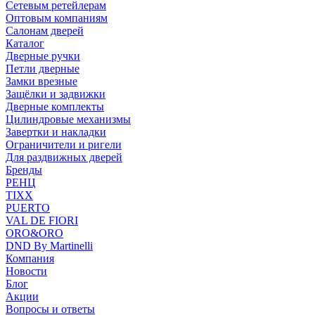
Сетевым ретейлерам
Оптовым компаниям
Салонам дверей
Каталог
Дверные ручки
Петли дверные
Замки врезные
Защёлки и задвижки
Дверные комплекты
Цилиндровые механизмы
Завертки и накладки
Ограничители и ригели
Для раздвижных дверей
Бренды
РЕНЦ
TIXX
PUERTO
VAL DE FIORI
ORO&ORO
DND By Martinelli
Компания
Новости
Блог
Акции
Вопросы и ответы